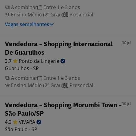
A combinar
Entre 1 e 3 anos
Ensino Médio (2º Grau)
Presencial
Vagas semelhantes
30 jul
Vendedora - Shopping Internacional
De Guarulhos
3,7
Ponto da
Lingerie
Guarulhos - SP
A combinar
Entre 1 e 3 anos
Ensino Médio (2º Grau)
Presencial
30 jul
Vendedora - Shopping Morumbi Town -
São Paulo/SP
4,3
VIVARA
São Paulo - SP