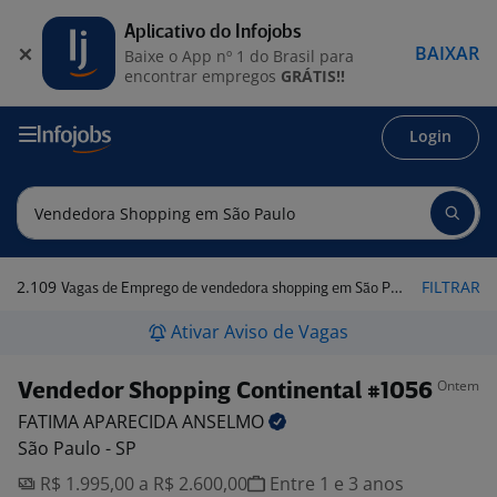
Aplicativo do Infojobs
BAIXAR
Baixe o App nº 1 do Brasil para
encontrar empregos
GRÁTIS!!
Login
2.109
FILTRAR
Vagas de Emprego de vendedora shopping em São Paulo
Ativar Aviso de Vagas
Ontem
Vendedor Shopping Continental #1056
FATIMA APARECIDA
ANSELMO
São Paulo - SP
R$ 1.995,00 a R$ 2.600,00
Entre 1 e 3 anos