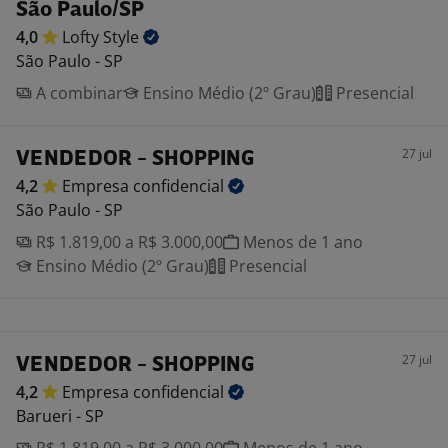
São Paulo/SP
4,0
Lofty
Style
São Paulo - SP
A combinar
Ensino Médio (2º Grau)
Presencial
27 jul
VENDEDOR - SHOPPING
4,2
Empresa
confidencial
São Paulo - SP
R$ 1.819,00 a R$ 3.000,00
Menos de 1 ano
Ensino Médio (2º Grau)
Presencial
27 jul
VENDEDOR - SHOPPING
4,2
Empresa
confidencial
Barueri - SP