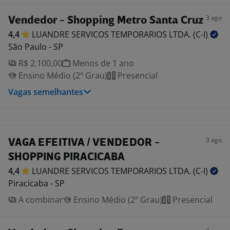
3 ago
Vendedor - Shopping Metro Santa Cruz
4,4
LUANDRE SERVICOS TEMPORARIOS LTDA.
(C-I)
São Paulo - SP
R$ 2.100,00
Menos de 1 ano
Ensino Médio (2º Grau)
Presencial
Vagas semelhantes
3 ago
VAGA EFEITIVA / VENDEDOR -
SHOPPING PIRACICABA
4,4
LUANDRE SERVICOS TEMPORARIOS LTDA.
(C-I)
Piracicaba - SP
A combinar
Ensino Médio (2º Grau)
Presencial