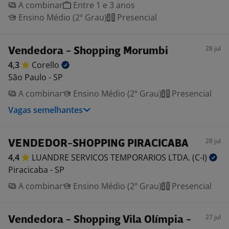
A combinar
Entre 1 e 3 anos
Ensino Médio (2º Grau)
Presencial
28 jul
Vendedora - Shopping Morumbi
4,3
Corello
São Paulo - SP
A combinar
Ensino Médio (2º Grau)
Presencial
Vagas semelhantes
28 jul
VENDEDOR-SHOPPING PIRACICABA
4,4
LUANDRE SERVICOS TEMPORARIOS LTDA.
(C-I)
Piracicaba - SP
A combinar
Ensino Médio (2º Grau)
Presencial
27 jul
Vendedora - Shopping Vila Olímpia -