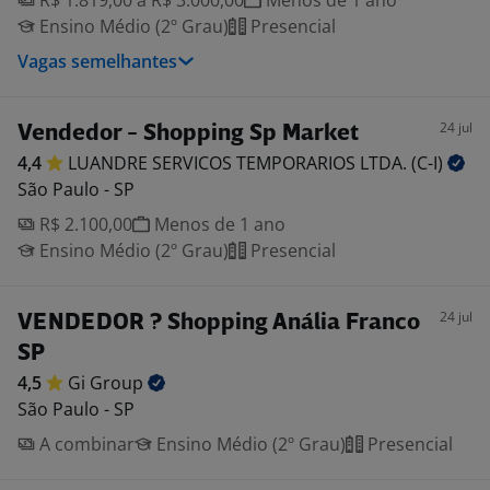
R$ 1.819,00 a R$ 3.000,00
Menos de 1 ano
Ensino Médio (2º Grau)
Presencial
Vagas semelhantes
24 jul
Vendedor - Shopping Sp Market
4,4
LUANDRE SERVICOS TEMPORARIOS LTDA.
(C-I)
São Paulo - SP
R$ 2.100,00
Menos de 1 ano
Ensino Médio (2º Grau)
Presencial
24 jul
VENDEDOR ? Shopping Anália Franco
SP
4,5
Gi
Group
São Paulo - SP
A combinar
Ensino Médio (2º Grau)
Presencial