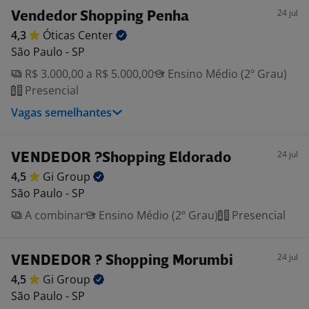
24 jul
Vendedor Shopping Penha
4,3
Óticas
Center
São Paulo - SP
R$ 3.000,00 a R$ 5.000,00
Ensino Médio (2º Grau)
Presencial
Vagas semelhantes
24 jul
VENDEDOR ?Shopping Eldorado
4,5
Gi
Group
São Paulo - SP
A combinar
Ensino Médio (2º Grau)
Presencial
24 jul
VENDEDOR ? Shopping Morumbi
4,5
Gi
Group
São Paulo - SP