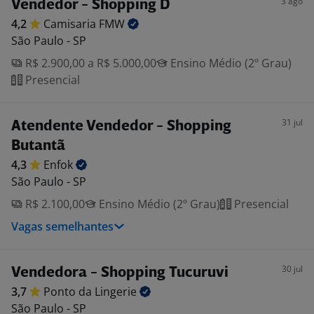
3 ago
Vendedor - Shopping D
4,2
Camisaria
FMW
São Paulo - SP
R$ 2.900,00 a R$ 5.000,00
Ensino Médio (2º Grau)
Presencial
31 jul
Atendente Vendedor - Shopping
Butantã
4,3
Enfok
São Paulo - SP
R$ 2.100,00
Ensino Médio (2º Grau)
Presencial
Vagas semelhantes
30 jul
Vendedora - Shopping Tucuruvi
3,7
Ponto da
Lingerie
São Paulo - SP