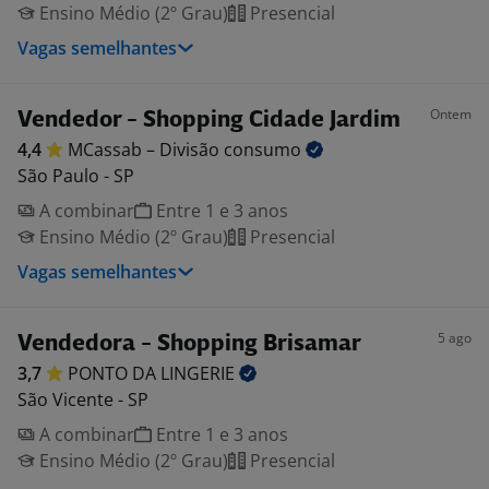
Ensino Médio (2º Grau)
Presencial
Vagas semelhantes
Ontem
Vendedor - Shopping Cidade Jardim
4,4
MCassab – Divisão
consumo
São Paulo - SP
A combinar
Entre 1 e 3 anos
Ensino Médio (2º Grau)
Presencial
Vagas semelhantes
5 ago
Vendedora - Shopping Brisamar
3,7
PONTO DA
LINGERIE
São Vicente - SP
A combinar
Entre 1 e 3 anos
Ensino Médio (2º Grau)
Presencial