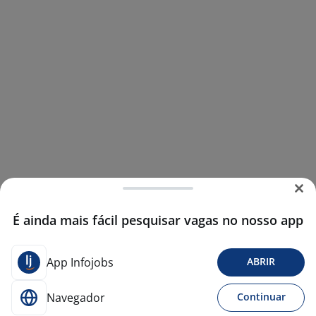
É ainda mais fácil pesquisar vagas no nosso app
App Infojobs
ABRIR
Navegador
Continuar