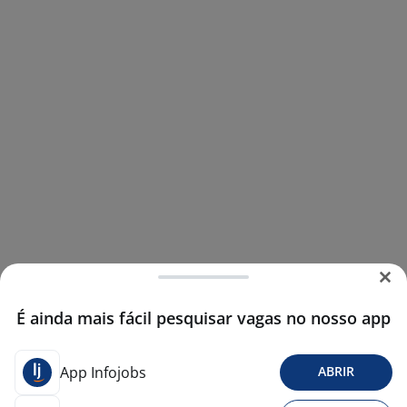
É ainda mais fácil pesquisar vagas no nosso app
App Infojobs
ABRIR