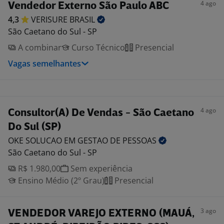
4 ago
Vendedor Externo São Paulo ABC
4,3
VERISURE
BRASIL
São Caetano do Sul - SP
A combinar
Curso Técnico
Presencial
Vagas semelhantes
4 ago
Consultor(A) De Vendas - São Caetano
Do Sul (SP)
OKE SOLUCAO EM GESTAO DE
PESSOAS
São Caetano do Sul - SP
R$ 1.980,00
Sem experiência
Ensino Médio (2º Grau)
Presencial
3 ago
VENDEDOR VAREJO EXTERNO (MAUÁ,