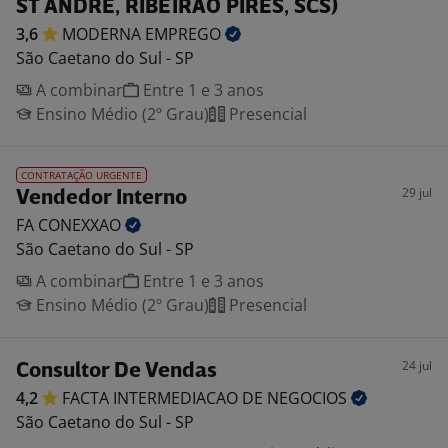
ST ANDRÉ, RIBEIRÃO PIRES, SCS)
3,6
MODERNA
EMPREGO
São Caetano do Sul - SP
A combinar
Entre 1 e 3 anos
Ensino Médio (2º Grau)
Presencial
CONTRATAÇÃO URGENTE
29 jul
Vendedor Interno
FA
CONEXXAO
São Caetano do Sul - SP
A combinar
Entre 1 e 3 anos
Ensino Médio (2º Grau)
Presencial
24 jul
Consultor De Vendas
4,2
FACTA INTERMEDIACAO DE
NEGOCIOS
São Caetano do Sul - SP