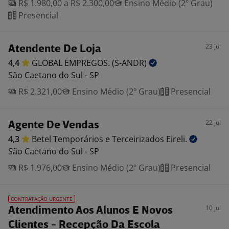
R$ 1.980,00 a R$ 2.300,00
Ensino Médio (2º Grau)
Presencial
23 jul
Atendente De Loja
4,4
GLOBAL EMPREGOS.
(S-ANDR)
São Caetano do Sul - SP
R$ 2.321,00
Ensino Médio (2º Grau)
Presencial
22 jul
Agente De Vendas
4,3
Betel Temporários e Terceirizados
Eireli.
São Caetano do Sul - SP
R$ 1.976,00
Ensino Médio (2º Grau)
Presencial
CONTRATAÇÃO URGENTE
10 jul
Atendimento Aos Alunos E Novos
Clientes - Recepção Da Escola