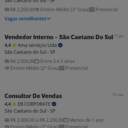
São Caetano do Sul - SP
R$ 2.250,00
Ensino Médio (2º Grau)
Presencial
Vagas semelhantes
17 jun
Vendedor Interno - São Caetano Do Sul
4,4
Ama serviços
Ltda
São Caetano do Sul - SP
R$ 2.500,00
Entre 3 e 5 anos
Ensino Médio (2º Grau)
Presencial
21 mai
Consultor De Vendas
4,4
EB
CORPORATE
São Caetano do Sul - SP
R$ 2.000,00 a R$ 2.200,00
Menos de 1 ano
Ensino Médio (2º Grau)
Presencial