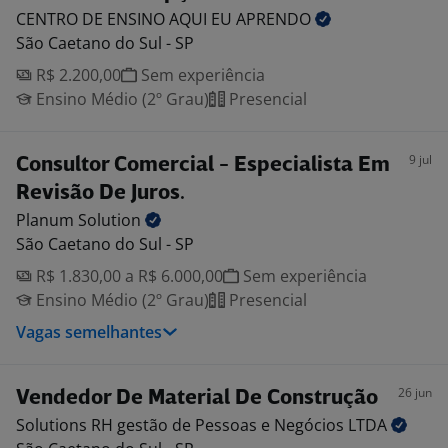
CENTRO DE ENSINO AQUI EU
APRENDO
São Caetano do Sul - SP
R$ 2.200,00
Sem experiência
Ensino Médio (2º Grau)
Presencial
9 jul
Consultor Comercial - Especialista Em
Revisão De Juros.
Planum
Solution
São Caetano do Sul - SP
R$ 1.830,00 a R$ 6.000,00
Sem experiência
Ensino Médio (2º Grau)
Presencial
Vagas semelhantes
26 jun
Vendedor De Material De Construção
Solutions RH gestão de Pessoas e Negócios
LTDA