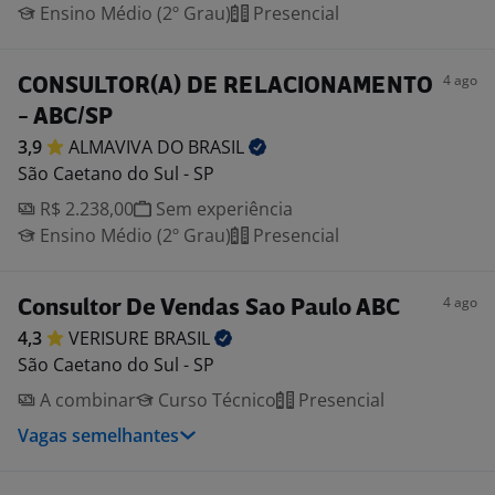
Ensino Médio (2º Grau)
Presencial
4 ago
CONSULTOR(A) DE RELACIONAMENTO
- ABC/SP
3,9
ALMAVIVA DO
BRASIL
São Caetano do Sul - SP
R$ 2.238,00
Sem experiência
Ensino Médio (2º Grau)
Presencial
4 ago
Consultor De Vendas Sao Paulo ABC
4,3
VERISURE
BRASIL
São Caetano do Sul - SP
A combinar
Curso Técnico
Presencial
Vagas semelhantes