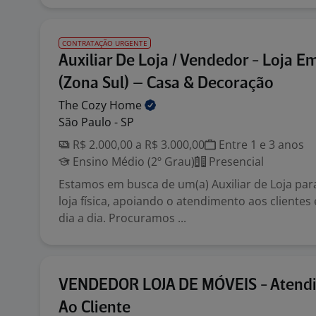
CONTRATAÇÃO URGENTE
Auxiliar De Loja / Vendedor - Loja 
(Zona Sul) – Casa & Decoração
The Cozy
Home
São Paulo - SP
R$ 2.000,00 a R$ 3.000,00
Entre 1 e 3 anos
Ensino Médio (2º Grau)
Presencial
Estamos em busca de um(a) Auxiliar de Loja pa
loja física, apoiando o atendimento aos clientes 
dia a dia. Procuramos ...
VENDEDOR LOJA DE MÓVEIS - Atend
Ao Cliente