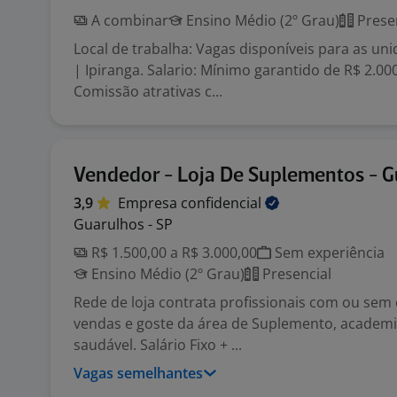
A combinar
Ensino Médio (2º Grau)
Prese
Local de trabalha: Vagas disponíveis para as u
| Ipiranga. Salario: Mínimo garantido de R$ 2.00
Comissão atrativas c...
Vendedor - Loja De Suplementos - 
3,9
Empresa
confidencial
Guarulhos - SP
R$ 1.500,00 a R$ 3.000,00
Sem experiência
Ensino Médio (2º Grau)
Presencial
Rede de loja contrata profissionais com ou sem
vendas e goste da área de Suplemento, academi
saudável. Salário Fixo + ...
Vagas semelhantes