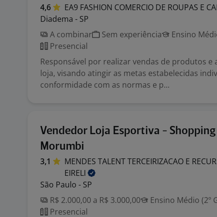
4,6
EA9 FASHION COMERCIO DE ROUPAS E C
Diadema - SP
A combinar
Sem experiência
Ensino Médio
Presencial
Responsável por realizar vendas de produtos e
loja, visando atingir as metas estabelecidas indi
conformidade com as normas e p...
Vendedor Loja Esportiva - Shopping
Morumbi
3,1
MENDES TALENT TERCEIRIZACAO E REC
EIRELI
São Paulo - SP
R$ 2.000,00 a R$ 3.000,00
Ensino Médio (2º 
Presencial