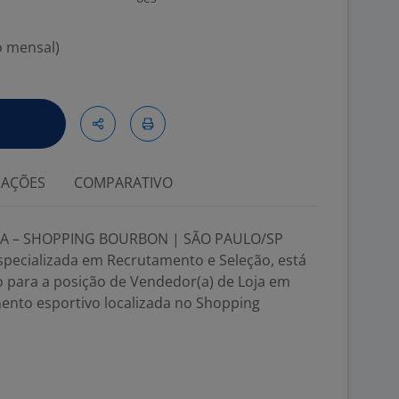
o mensal)
IAÇÕES
COMPARATIVO
OJA – SHOPPING BOURBON | SÃO PAULO/SP
specializada em Recrutamento e Seleção, está
o para a posição de Vendedor(a) de Loja em
to esportivo localizada no Shopping