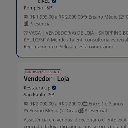
EIRELI
Pompéia - SP
R$ 1.999,00 a R$ 2.000,00
Ensino Médio (2º 
Presencial
?? VAGA | VENDEDOR(A) DE LOJA – SHOPPING 
PAULO/SP A Mendes Talent, consultoria especia
Recrutamento e Seleção, está conduzindo ...
CONTRATAÇÃO URGENTE
Vendedor - Loja
Restaura
Up
São Paulo - SP
R$ 2.000,00 a R$ 2.200,00
Entre 1 e 3 anos
Ensino Médio (2º Grau)
Presencial
Assistência em vendas: direcionar o cliente exp
conceito da loja, direcionar nos setores (infantil