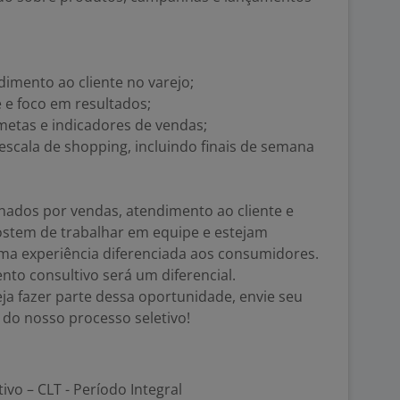
imento ao cliente no varejo;
 e foco em resultados;
metas e indicadores de vendas;
escala de shopping, incluindo finais de semana
nados por vendas, atendimento ao cliente e
gostem de trabalhar em equipe e estejam
a experiência diferenciada aos consumidores.
to consultivo será um diferencial.
seja fazer parte dessa oportunidade, envie seu
e do nosso processo seletivo!
tivo – CLT - Período Integral