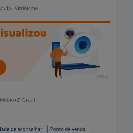
Moda - Vitrinismo
 Médio (2º Grau)
dade de aconselhar
Ponto de venda