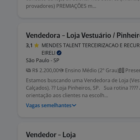
provadores) PREMIAÇÕES m...
Vendedora - Loja Vestuário / Pinhei
3,1
MENDES TALENT TERCEIRIZACAO E REC
EIRELI
São Paulo - SP
R$ 2.200,00
Ensino Médio (2º Grau)
Presen
Estamos buscando uma Vendedora de Loja (Vest
Calçados). ?? Loja Pinheiros, SP. Sua rotina ???
orientação aos clientes na escolh...
Vagas semelhantes
Vendedor - Loja