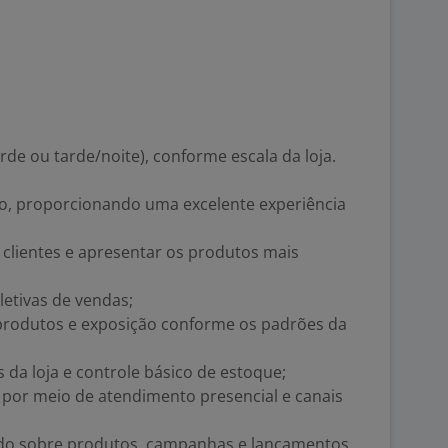
de ou tarde/noite), conforme escala da loja.
vo, proporcionando uma excelente experiência
s clientes e apresentar os produtos mais
letivas de vendas;
e produtos e exposição conforme os padrões da
 da loja e controle básico de estoque;
es por meio de atendimento presencial e canais
do sobre produtos, campanhas e lançamentos