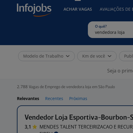
ACHAR VAGAS
AVALIAÇÕES DE
O quê?
Modelo de Trabalho
Km de você
Publ
Seja o prim
2.788
Vagas de Emprego de vendedora loja em São Paulo
Relevantes
Recentes
Próximas
Vendedor Loja Esportiva-Bourbon-
3,1
MENDES TALENT TERCEIRIZACAO E REC