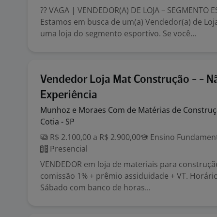
?? VAGA | VENDEDOR(A) DE LOJA – SEGMENTO 
Estamos em busca de um(a) Vendedor(a) de Loj
uma loja do segmento esportivo. Se você...
Vendedor Loja Mat Construção - - N
Experiência
Munhoz e Moraes Com de Matérias de
Constru
Cotia - SP
R$ 2.100,00 a R$ 2.900,00
Ensino Fundamenta
Presencial
VENDEDOR em loja de materiais para construção.
comissão 1% + prêmio assiduidade + VT. Horári
Sábado com banco de horas...