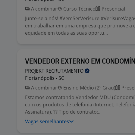
A combinar
Curso Técnico
Presencial
Junte-se a nós! #VemSerVerisure #VerisureVaga
em trabalhar em uma empresa que promove a d
equidade em todas as suas oportu...
VENDEDOR EXTERNO EM CONDOMÍN
PROJEKT
RECRUTAMENTO
Florianópolis - SC
A combinar
Ensino Médio (2º Grau)
Prese
Estamos contratando Vendedor MDU (Condomín
com os produtos de telefonia (Internet, Telefoni
Assinatura). ?? Tipo de contrato:...
Vagas semelhantes