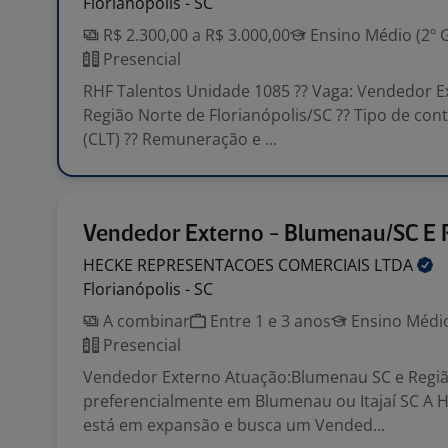
Florianópolis - SC
R$ 2.300,00 a R$ 3.000,00
Ensino Médio (2º 
Presencial
RHF Talentos Unidade 1085 ?? Vaga: Vendedor Ex
Região Norte de Florianópolis/SC ?? Tipo de cont
(CLT) ?? Remuneração e ...
Vendedor Externo - Blumenau/SC E 
HECKE REPRESENTACOES COMERCIAIS
LTDA
Florianópolis - SC
A combinar
Entre 1 e 3 anos
Ensino Médio
Presencial
Vendedor Externo Atuação:Blumenau SC e Regiã
preferencialmente em Blumenau ou Itajaí SC A 
está em expansão e busca um Vended...