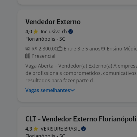
Vendedor Externo
4,0
Inclusiva
rh
Florianópolis - SC
R$ 2.300,00
Entre 3 e 5 anos
Ensino Médio
Presencial
Vaga Aberta – Vendedor(a) Externo(a) A empres
de profissionais comprometidos, comunicativo
resultados para fazer parte d...
Vagas semelhantes
CLT - Vendedor Externo Florianópoli
4,3
VERISURE
BRASIL
Florianópolis - SC