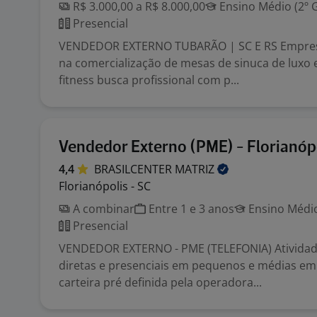
R$ 3.000,00 a R$ 8.000,00
Ensino Médio (2º 
Presencial
VENDEDOR EXTERNO TUBARÃO | SC E RS Empresa
na comercialização de mesas de sinuca de luxo
fitness busca profissional com p...
Vendedor Externo (PME) - Florianópo
4,4
BRASILCENTER
MATRIZ
Florianópolis - SC
A combinar
Entre 1 e 3 anos
Ensino Médio
Presencial
VENDEDOR EXTERNO - PME (TELEFONIA) Atividade
diretas e presenciais em pequenos e médias e
carteira pré definida pela operadora...