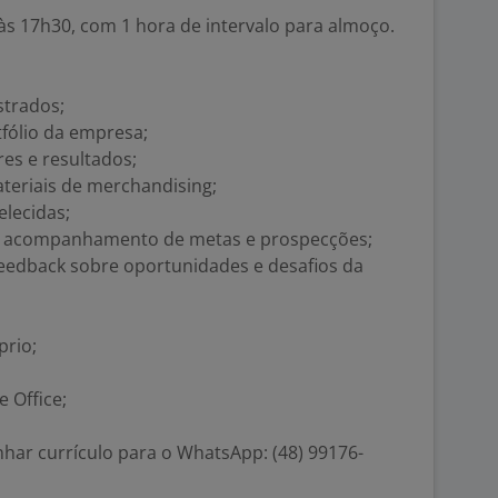
 às 17h30, com 1 hora de intervalo para almoço.
strados;
fólio da empresa;
s e resultados;
teriais de merchandising;
lecidas;
e acompanhamento de metas e prospecções;
feedback sobre oportunidades e desafios da
prio;
 Office;
har currículo para o WhatsApp: (48) 99176-