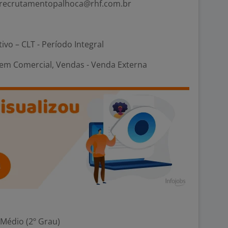
a: recrutamentopalhoca@rhf.com.br
tivo – CLT - Período Integral
em Comercial, Vendas - Venda Externa
 Médio (2º Grau)