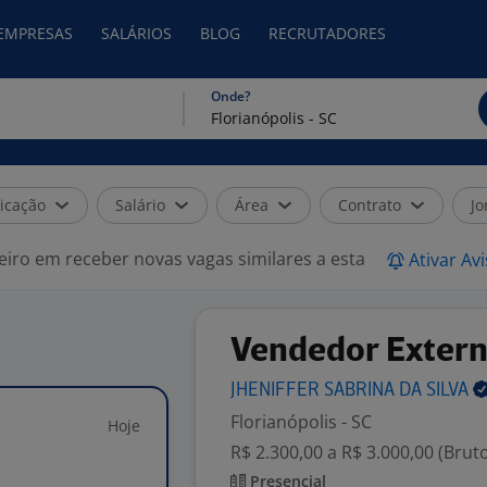
 EMPRESAS
SALÁRIOS
BLOG
RECRUTADORES
Onde?
icação
Salário
Área
Contrato
Jo
eiro em receber novas vagas similares a esta
Ativar Av
Vendedor Exter
JHENIFFER SABRINA DA
SILVA
Florianópolis - SC
Hoje
R$ 2.300,00 a R$ 3.000,00 (Brut
Presencial