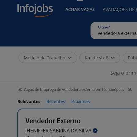
ACHAR VAGAS
AVALIAÇÕES DE
O quê?
Modelo de Trabalho
Km de você
Publ
Seja o prim
60
Vagas de Emprego de vendedora externa em Florianópolis - SC
Relevantes
Recentes
Próximas
Vendedor Externo
JHENIFFER SABRINA DA
SILVA