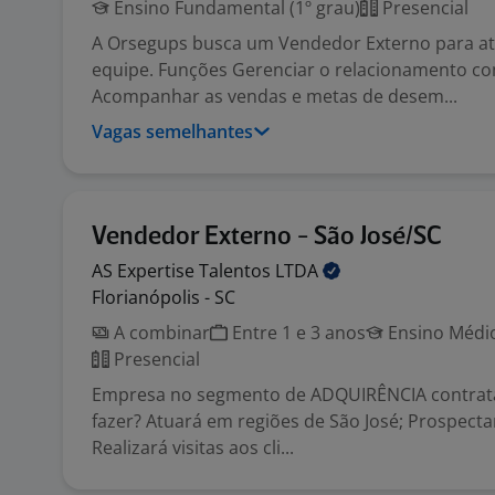
Ensino Fundamental (1º grau)
Presencial
A Orsegups busca um Vendedor Externo para a
equipe. Funções Gerenciar o relacionamento co
Acompanhar as vendas e metas de desem...
Vagas semelhantes
Vendedor Externo - São José/SC
AS Expertise Talentos
LTDA
Florianópolis - SC
A combinar
Entre 1 e 3 anos
Ensino Médio
Presencial
Empresa no segmento de ADQUIRÊNCIA contrata:
fazer? Atuará em regiões de São José; Prospectar
Realizará visitas aos cli...