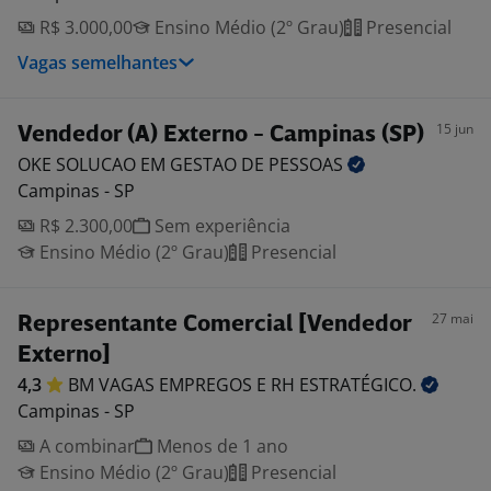
R$ 3.000,00
Ensino Médio (2º Grau)
Presencial
Vagas semelhantes
15 jun
Vendedor (A) Externo - Campinas (SP)
OKE SOLUCAO EM GESTAO DE
PESSOAS
Campinas - SP
R$ 2.300,00
Sem experiência
Ensino Médio (2º Grau)
Presencial
27 mai
Representante Comercial [Vendedor
Externo]
4,3
BM VAGAS EMPREGOS E RH
ESTRATÉGICO.
Campinas - SP
A combinar
Menos de 1 ano
Ensino Médio (2º Grau)
Presencial