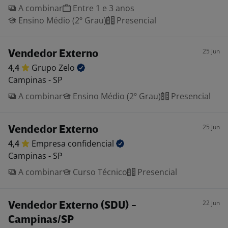
A combinar
Entre 1 e 3 anos
Ensino Médio (2º Grau)
Presencial
25 jun
Vendedor Externo
4,4
Grupo
Zelo
Campinas - SP
A combinar
Ensino Médio (2º Grau)
Presencial
25 jun
Vendedor Externo
4,4
Empresa
confidencial
Campinas - SP
A combinar
Curso Técnico
Presencial
22 jun
Vendedor Externo (SDU) -
Campinas/SP