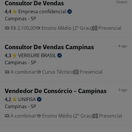
Ontem
Consultor De Vendas
4,4
Empresa
confidencial
Campinas - SP
R$ 2.100,00
Ensino Médio (2º Grau)
Presencial
4 ago
Consultor De Vendas Campinas
4,3
VERISURE
BRASIL
Campinas - SP
A combinar
Curso Técnico
Presencial
3 ago
Vendedor De Consórcio - Campinas
4,2
UNIFISA
Campinas - SP
A combinar
Ensino Médio (2º Grau)
Presencial