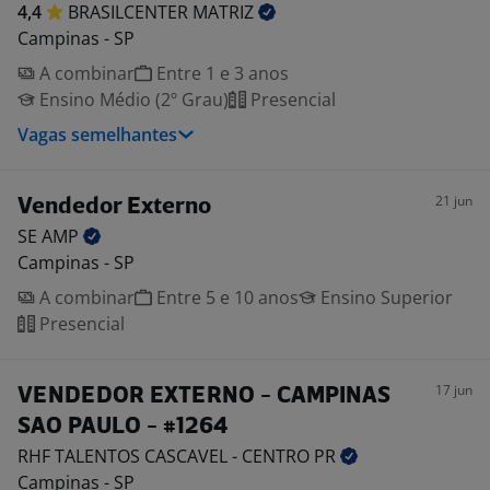
4,4
BRASILCENTER
MATRIZ
Campinas - SP
A combinar
Entre 1 e 3 anos
Ensino Médio (2º Grau)
Presencial
Vagas semelhantes
21 jun
Vendedor Externo
SE
AMP
Campinas - SP
A combinar
Entre 5 e 10 anos
Ensino Superior
Presencial
17 jun
VENDEDOR EXTERNO - CAMPINAS
SAO PAULO - #1264
RHF TALENTOS CASCAVEL - CENTRO
PR
Campinas - SP