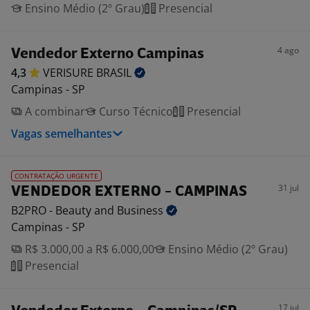
Ensino Médio (2º Grau)
Presencial
4 ago
Vendedor Externo Campinas
4,3
VERISURE
BRASIL
Campinas - SP
A combinar
Curso Técnico
Presencial
Vagas semelhantes
CONTRATAÇÃO URGENTE
31 jul
VENDEDOR EXTERNO - CAMPINAS
B2PRO - Beauty and
Business
Campinas - SP
R$ 3.000,00 a R$ 6.000,00
Ensino Médio (2º Grau)
Presencial
17 jul