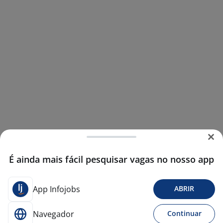
É ainda mais fácil pesquisar vagas no nosso app
App Infojobs
ABRIR
Navegador
Continuar