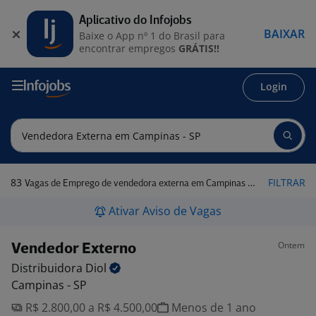
Aplicativo do Infojobs
BAIXAR
Baixe o App nº 1 do Brasil para
encontrar empregos
GRÁTIS!!
Login
83
FILTRAR
Vagas de Emprego de vendedora externa em Campinas - SP
Ativar Aviso de Vagas
Ontem
Vendedor Externo
Distribuidora
Diol
Campinas - SP
R$ 2.800,00 a R$ 4.500,00
Menos de 1 ano