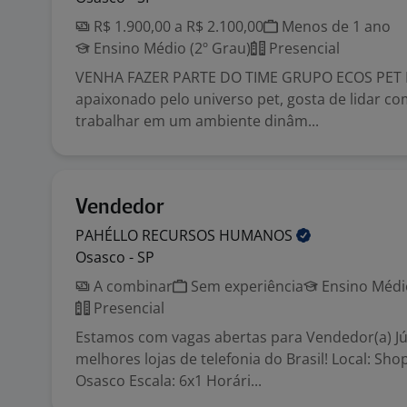
R$ 1.900,00 a R$ 2.100,00
Menos de 1 ano
Ensino Médio (2º Grau)
Presencial
VENHA FAZER PARTE DO TIME GRUPO ECOS PET 
apaixonado pelo universo pet, gosta de lidar c
trabalhar em um ambiente dinâm...
Vendedor
PAHÉLLO RECURSOS
HUMANOS
Osasco - SP
A combinar
Sem experiência
Ensino Médio
Presencial
Estamos com vagas abertas para Vendedor(a) J
melhores lojas de telefonia do Brasil! Local: Sh
Osasco Escala: 6x1 Horári...