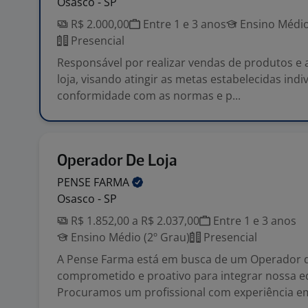
Osasco - SP
R$ 2.000,00
Entre 1 e 3 anos
Ensino Médio
Presencial
Responsável por realizar vendas de produtos e
loja, visando atingir as metas estabelecidas indi
conformidade com as normas e p...
Operador De Loja
PENSE
FARMA
Osasco - SP
R$ 1.852,00 a R$ 2.037,00
Entre 1 e 3 anos
Ensino Médio (2º Grau)
Presencial
A Pense Farma está em busca de um Operador d
comprometido e proativo para integrar nossa e
Procuramos um profissional com experiência em