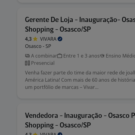
Gerente De Loja - Inauguração- Osa
Shopping - Osasco/SP
4,3
VIVARA
Osasco - SP
A combinar
Entre 1 e 3 anos
Ensino Médio
Presencial
Venha fazer parte do time da maior rede de joal
América Latina! Com mais de 60 anos de histór
um portfólio de marcas – Vivar...
Vendedora - Inauguração - Osasco P
Shopping - Osasco/SP
4,3
VIVARA