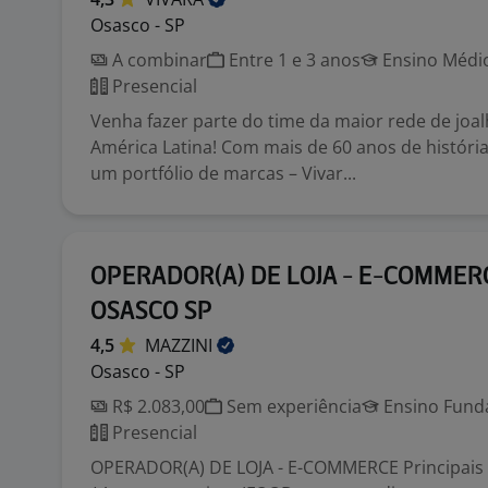
Osasco - SP
A combinar
Entre 1 e 3 anos
Ensino Médio
Presencial
Venha fazer parte do time da maior rede de joal
América Latina! Com mais de 60 anos de histór
um portfólio de marcas – Vivar...
OPERADOR(A) DE LOJA - E-COMMER
OSASCO SP
4,5
MAZZINI
Osasco - SP
R$ 2.083,00
Sem experiência
Ensino Funda
Presencial
OPERADOR(A) DE LOJA - E-COMMERCE Principais a