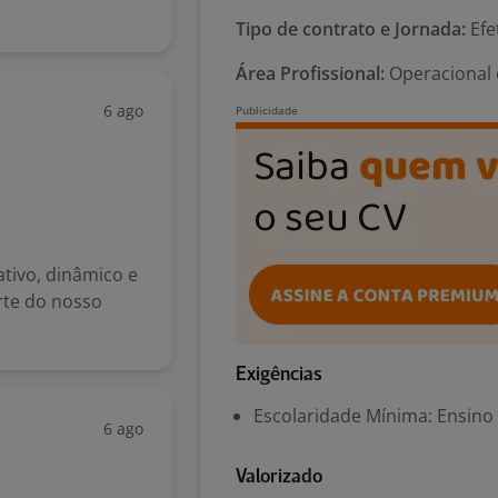
Tipo de contrato e Jornada:
Efet
Área Profissional:
Operacional 
6 ago
tivo, dinâmico e
rte do nosso
Exigências
Escolaridade Mínima: Ensino
6 ago
Valorizado