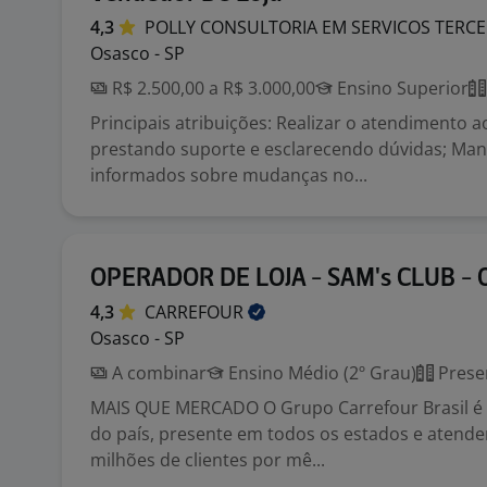
4,3
POLLY CONSULTORIA EM SERVICOS
TERCE
Osasco - SP
R$ 2.500,00 a R$ 3.000,00
Ensino Superior
Principais atribuições: Realizar o atendimento ao
prestando suporte e esclarecendo dúvidas; Mant
informados sobre mudanças no...
OPERADOR DE LOJA - SAM's CLUB -
4,3
CARREFOUR
Osasco - SP
A combinar
Ensino Médio (2º Grau)
Prese
MAIS QUE MERCADO O Grupo Carrefour Brasil é o
do país, presente em todos os estados e atend
milhões de clientes por mê...