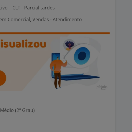
ivo – CLT - Parcial tardes
em Comercial, Vendas - Atendimento
 Médio (2º Grau)