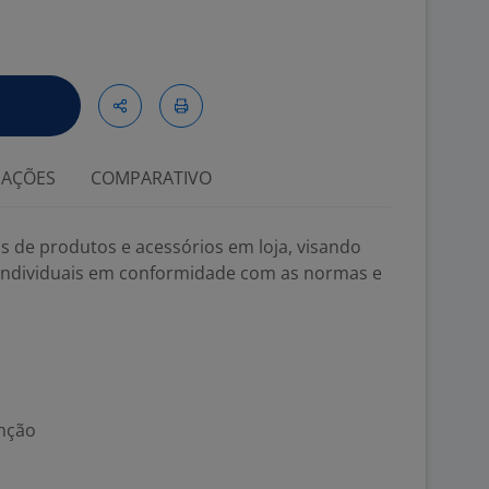
IAÇÕES
COMPARATIVO
s de produtos e acessórios em loja, visando
s individuais em conformidade com as normas e
unção