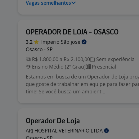
Vagas semelhantes
OPERADOR DE LOJA - OSASCO
3,2
Imperio São
jose
Osasco - SP
R$ 1.800,00 a R$ 2.100,00
Sem experiência
Ensino Médio (2º Grau)
Presencial
Estamos em busca de um Operador de Loja proa
que goste de trabalhar em equipe para fazer pa
time! Se você busca um ambient...
Operador De Loja
ARJ HOSPITAL VETERINARIO
LTDA
Osasco - SP