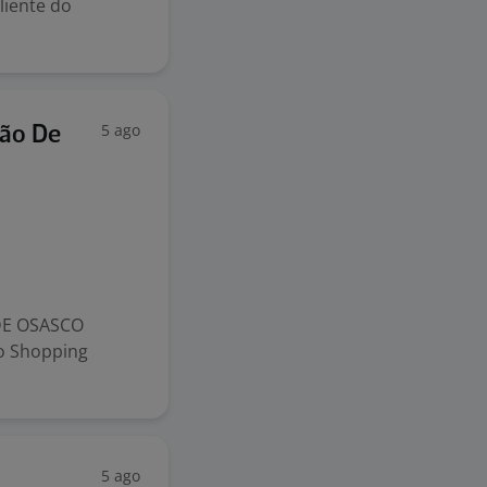
liente do
5 ago
ião De
DE OSASCO
o Shopping
5 ago