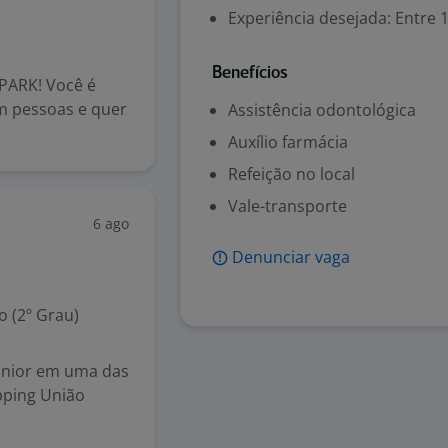
Experiência desejada: Entre 1
Benefícios
PARK! Você é
om pessoas e quer
Assistência odontológica
Auxílio farmácia
Refeição no local
Vale-transporte
6 ago
Denunciar vaga
 (2º Grau)
únior em uma das
opping União