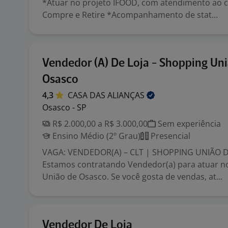
*Atuar no projeto IFOOD, com atendimento ao c
Compre e Retire *Acompanhamento de stat...
Vendedor (A) De Loja - Shopping Un
Osasco
4,3
CASA DAS
ALIANÇAS
Osasco - SP
R$ 2.000,00 a R$ 3.000,00
Sem experiência
Ensino Médio (2º Grau)
Presencial
VAGA: VENDEDOR(A) – CLT | SHOPPING UNIÃO 
Estamos contratando Vendedor(a) para atuar n
União de Osasco. Se você gosta de vendas, at...
Vendedor De Loja