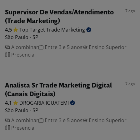
7 ago
Supervisor De Vendas/Atendimento
(Trade Marketing)
4,5
Top Target Trade
Marketing
São Paulo - SP
A combinar
Entre 3 e 5 anos
Ensino Superior
Presencial
7 ago
Analista Sr Trade Marketing Digital
(Canais Digitais)
4,1
DROGARIA
IGUATEMI
São Paulo - SP
A combinar
Entre 3 e 5 anos
Ensino Superior
Presencial