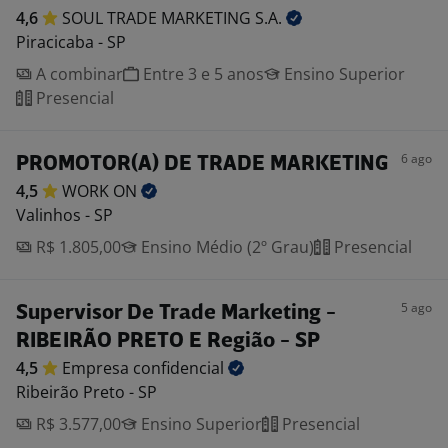
4,6
SOUL TRADE MARKETING
S.A.
Piracicaba - SP
A combinar
Entre 3 e 5 anos
Ensino Superior
Presencial
6 ago
PROMOTOR(A) DE TRADE MARKETING
4,5
WORK
ON
Valinhos - SP
R$ 1.805,00
Ensino Médio (2º Grau)
Presencial
5 ago
Supervisor De Trade Marketing -
RIBEIRÃO PRETO E Região - SP
4,5
Empresa
confidencial
Ribeirão Preto - SP
R$ 3.577,00
Ensino Superior
Presencial