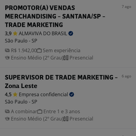
7 ago
PROMOTOR(A) VENDAS
MERCHANDISING - SANTANA/SP -
TRADE MARKETING
3,9
ALMAVIVA DO
BRASIL
São Paulo - SP
R$ 1.942,00
Sem experiência
Ensino Médio (2º Grau)
Presencial
6 ago
SUPERVISOR DE TRADE MARKETING -
Zona Leste
4,5
Empresa
confidencial
São Paulo - SP
A combinar
Entre 1 e 3 anos
Ensino Médio (2º Grau)
Presencial