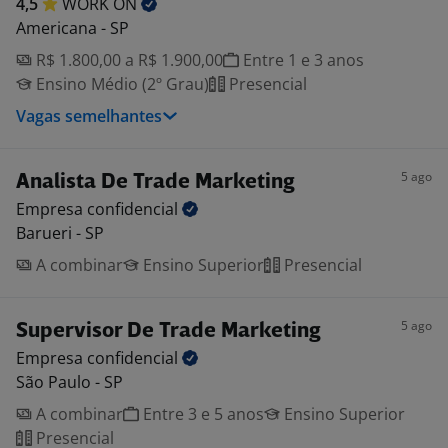
4,5
WORK
ON
Americana - SP
R$ 1.800,00 a R$ 1.900,00
Entre 1 e 3 anos
Ensino Médio (2º Grau)
Presencial
Vagas semelhantes
5 ago
Analista De Trade Marketing
Empresa
confidencial
Barueri - SP
A combinar
Ensino Superior
Presencial
5 ago
Supervisor De Trade Marketing
Empresa
confidencial
São Paulo - SP
A combinar
Entre 3 e 5 anos
Ensino Superior
Presencial