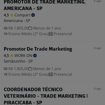
6 ago
PROMOTOR DE TRADE MARKETING,
AMERICANA - SP
4,5
Compart
Americana - SP
R$ 1.805,00
Menos de 1 ano
Ensino Médio (2º Grau)
Presencial
6 ago
Promotor De Trade Marketing
4,5
WORK
ON
Sertãozinho - SP
R$ 1.805,00
Menos de 1 ano
Ensino Médio (2º Grau)
Presencial
6 ago
COORDENADOR TÉCNICO
VETERINÁRIO - TRADE MARKETING |
PIRACICABA - SP