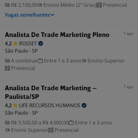
R$ 2.100,00
Ensino Médio (2º Grau)
Presencial
Vagas semelhantes
7 ago
Analista De Trade Marketing Pleno
4,2
ROSSET
São Paulo - SP
A combinar
Entre 1 e 3 anos
Ensino Superior
Presencial
7 ago
Analista De Trade Marketing –
Paulista/SP
4,2
LIFE RECURSOS
HUMANOS
São Paulo - SP
R$ 3.500,00 a R$ 4.000,00
Entre 1 e 3 anos
Ensino Superior
Presencial