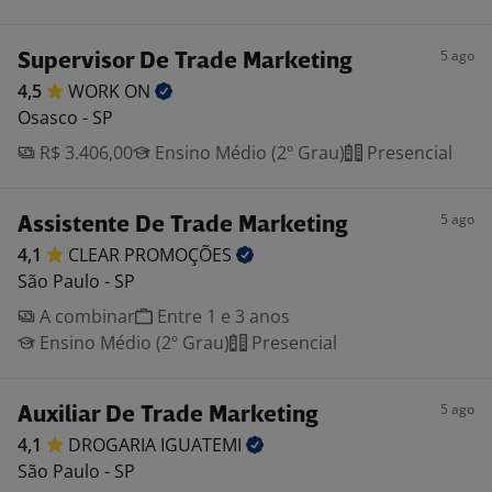
5 ago
Supervisor De Trade Marketing
4,5
WORK
ON
Osasco - SP
R$ 3.406,00
Ensino Médio (2º Grau)
Presencial
5 ago
Assistente De Trade Marketing
4,1
CLEAR
PROMOÇÕES
São Paulo - SP
A combinar
Entre 1 e 3 anos
Ensino Médio (2º Grau)
Presencial
5 ago
Auxiliar De Trade Marketing
4,1
DROGARIA
IGUATEMI
São Paulo - SP