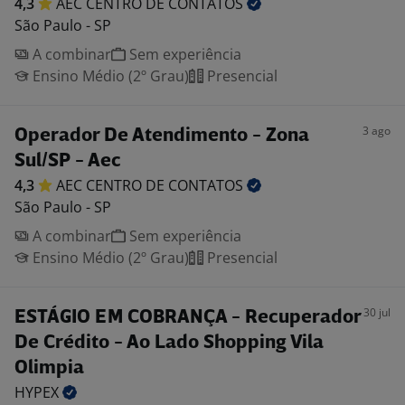
4,3
AEC CENTRO DE
CONTATOS
São Paulo - SP
A combinar
Sem experiência
Ensino Médio (2º Grau)
Presencial
3 ago
Operador De Atendimento - Zona
Sul/SP - Aec
4,3
AEC CENTRO DE
CONTATOS
São Paulo - SP
A combinar
Sem experiência
Ensino Médio (2º Grau)
Presencial
30 jul
ESTÁGIO EM COBRANÇA - Recuperador
De Crédito - Ao Lado Shopping Vila
Olimpia
HYPEX