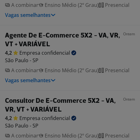
A combinar
Ensino Médio (2º Grau)
Presencial
Vagas semelhantes
Ontem
Agente De E-Commerce 5X2 - VA, VR,
VT + VARIÁVEL
4,2
Empresa
confidencial
São Paulo - SP
A combinar
Ensino Médio (2º Grau)
Presencial
Vagas semelhantes
Ontem
Consultor De E-Commerce 5X2 - VA,
VR, VT + VARIÁVEL
4,2
Empresa
confidencial
São Paulo - SP
A combinar
Ensino Médio (2º Grau)
Presencial