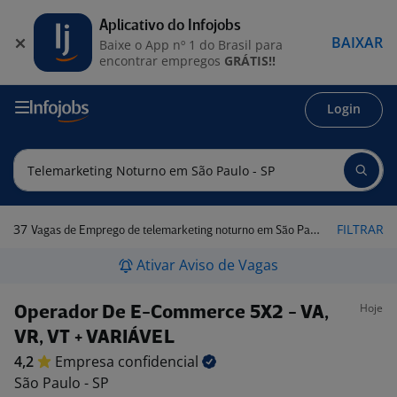
Aplicativo do Infojobs
BAIXAR
Baixe o App nº 1 do Brasil para
encontrar empregos
GRÁTIS!!
Login
37
FILTRAR
Vagas de Emprego de telemarketing noturno em São Paulo - SP
Ativar Aviso de Vagas
Hoje
Operador De E-Commerce 5X2 - VA,
VR, VT + VARIÁVEL
4,2
Empresa
confidencial
São Paulo - SP