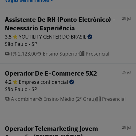
Vagas semelhantes
29 jul
Assistente De RH (Ponto Eletrônico) -
Necessário Experiência
3,5
YOUTILITY CENTER DO
BRASIL
São Paulo - SP
R$ 2.123,00
Ensino Superior
Presencial
29 jul
Operador De E-Commerce 5X2
4,2
Empresa
confidencial
São Paulo - SP
A combinar
Ensino Médio (2º Grau)
Presencial
29 jul
Operador Telemarketing Jovem