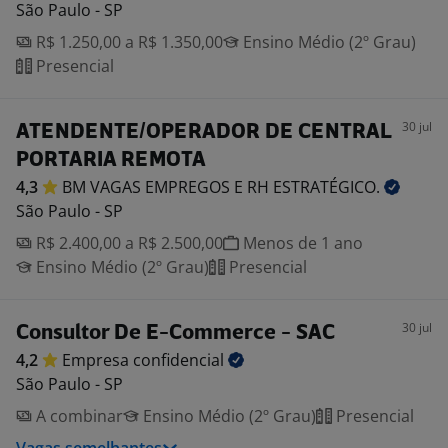
São Paulo - SP
R$ 1.250,00 a R$ 1.350,00
Ensino Médio (2º Grau)
Presencial
30 jul
ATENDENTE/OPERADOR DE CENTRAL
PORTARIA REMOTA
4,3
BM VAGAS EMPREGOS E RH
ESTRATÉGICO.
São Paulo - SP
R$ 2.400,00 a R$ 2.500,00
Menos de 1 ano
Ensino Médio (2º Grau)
Presencial
30 jul
Consultor De E-Commerce - SAC
4,2
Empresa
confidencial
São Paulo - SP
A combinar
Ensino Médio (2º Grau)
Presencial