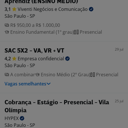
Aprendiz (ENSINO MÉDIO)
3,1
Viventi Negócios e
Comunicação
São Paulo - SP
R$ 950,00 a R$ 1.000,00
Ensino Fundamental (1º grau)
Presencial
29 jul
SAC 5X2 - VA, VR + VT
4,2
Empresa
confidencial
São Paulo - SP
A combinar
Ensino Médio (2º Grau)
Presencial
Vagas semelhantes
25 jul
Cobrança - Estágio - Presencial - Vila
Olímpia
HYPEX
São Paulo - SP