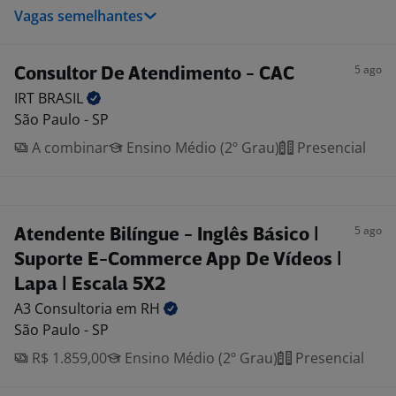
Vagas semelhantes
5 ago
Consultor De Atendimento - CAC
IRT
BRASIL
São Paulo - SP
A combinar
Ensino Médio (2º Grau)
Presencial
5 ago
Atendente Bilíngue - Inglês Básico |
Suporte E-Commerce App De Vídeos |
Lapa | Escala 5X2
A3 Consultoria em
RH
São Paulo - SP
R$ 1.859,00
Ensino Médio (2º Grau)
Presencial