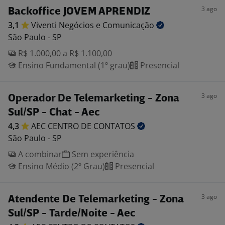
3 ago
Backoffice JOVEM APRENDIZ
3,1
Viventi Negócios e
Comunicação
São Paulo - SP
R$ 1.000,00 a R$ 1.100,00
Ensino Fundamental (1º grau)
Presencial
3 ago
Operador De Telemarketing - Zona
Sul/SP - Chat - Aec
4,3
AEC CENTRO DE
CONTATOS
São Paulo - SP
A combinar
Sem experiência
Ensino Médio (2º Grau)
Presencial
3 ago
Atendente De Telemarketing - Zona
Sul/SP - Tarde/Noite - Aec