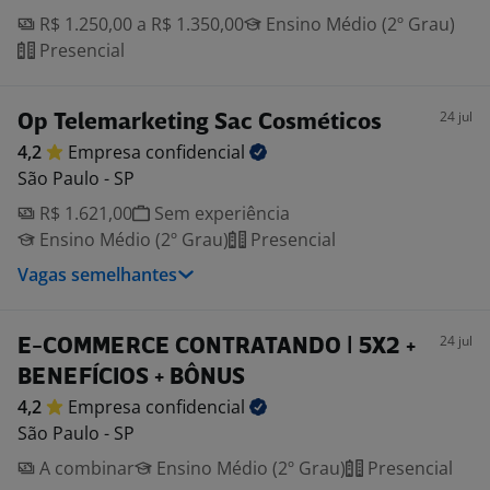
R$ 1.250,00 a R$ 1.350,00
Ensino Médio (2º Grau)
Presencial
24 jul
Op Telemarketing Sac Cosméticos
4,2
Empresa
confidencial
São Paulo - SP
R$ 1.621,00
Sem experiência
Ensino Médio (2º Grau)
Presencial
Vagas semelhantes
24 jul
E-COMMERCE CONTRATANDO | 5X2 +
BENEFÍCIOS + BÔNUS
4,2
Empresa
confidencial
São Paulo - SP
A combinar
Ensino Médio (2º Grau)
Presencial