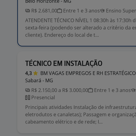
Belo Horizonte - MG
R$ 2.681,00
Entre 1 e 3 anos
Ensino Super
ATENDENTE TÉCNICO NÍVEL 1 08:30h às 17:30h d
sexta-feira (podendo ser alterado a critério da
cliente). Endereço do local de t...
TÉCNICO EM INSTALAÇÃO
4,3
BM VAGAS EMPREGOS E RH
ESTRATÉGICO
Sabará - MG
R$ 2.150,00 a R$ 3.000,00
Entre 1 e 3 anos
Presencial
Principais atividades Instalação de infraestrutur
eletrodutos e canaletas); Passagem e organizaç
cabeamento elétrico e de rede; I...