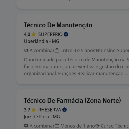
Técnico De Manutenção
4,0
SUPERFRIO
Uberlândia - MG
A combinar
Entre 3 e 5 anos
Ensino Super
Oportunidade para Técnico de Manutenção na S
foco em manutenção preventiva e gestão do cli
organizacional. Funções Realizar manutenção ...
Técnico De Farmácia (Zona Norte)
3,7
RHESERVA
Juiz de Fora - MG
A combinar
Menos de 1 ano
Curso Técni