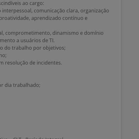
cindíveis ao cargo:
 interpessoal, comunicação clara, organização
 proatividade, aprendizado contínuo e
al, comprometimento, dinamismo e domínio
mento a usuários de TI.
o do trabalho por objetivos;
mo;
m resolução de incidentes.
r dia trabalhado;