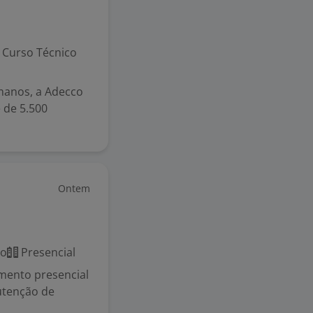
Curso Técnico
manos, a Adecco
 de 5.500
Ontem
co
Presencial
imento presencial
utenção de