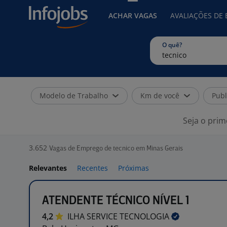
ACHAR VAGAS
AVALIAÇÕES DE
O quê?
Modelo de Trabalho
Km de você
Publ
Seja o prim
3.652
Vagas de Emprego de tecnico em Minas Gerais
Relevantes
Recentes
Próximas
ATENDENTE TÉCNICO NÍVEL 1
4,2
ILHA SERVICE
TECNOLOGIA