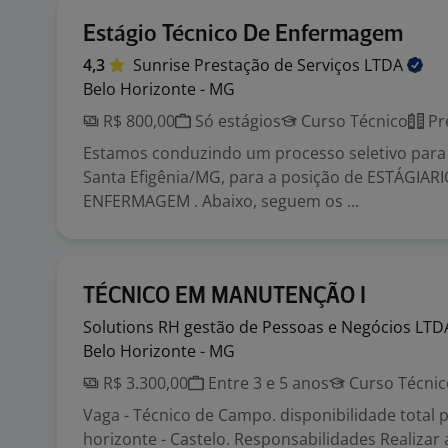
Estágio Técnico De Enfermagem
4,3
Sunrise Prestação de Serviços
LTDA
Belo Horizonte - MG
R$ 800,00
Só estágios
Curso Técnico
Pr
Estamos conduzindo um processo seletivo para 
Santa Efigênia/MG, para a posição de ESTÁGIAR
ENFERMAGEM . Abaixo, seguem os ...
TÉCNICO EM MANUTENÇÃO I
Solutions RH gestão de Pessoas e Negócios
LTD
Belo Horizonte - MG
R$ 3.300,00
Entre 3 e 5 anos
Curso Técnic
Vaga - Técnico de Campo. disponibilidade total p
horizonte - Castelo. Responsabilidades Realizar 