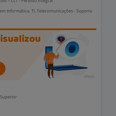
tivo – CLT - Período Integral
em Informática, TI, Telecomunicações - Suporte
 Superior