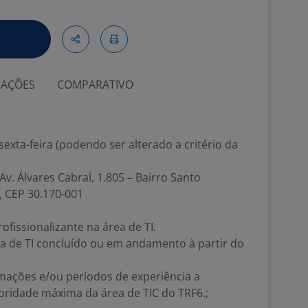
IAÇÕES
COMPARATIVO
exta-feira (podendo ser alterado a critério da
Av. Álvares Cabral, 1.805 – Bairro Santo
, CEP 30.170-001
fissionalizante na área de TI.
ea de TI concluído ou em andamento à partir do
mações e/ou períodos de experiência a
ridade máxima da área de TIC do TRF6.;