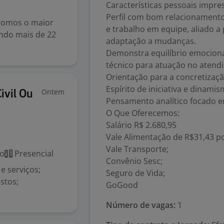
Características pessoais impres
Perfil com bom relacionamento
Somos o maior
e trabalho em equipe, aliado a
ando mais de 22
adaptação a mudanças.
Demonstra equilíbrio emocion
técnico para atuação no atendi
Orientação para a concretizaçã
Espírito de iniciativa e dinamis
Ontem
ivil Ou
Pensamento analítico focado e
O Que Oferecemos:
Salário R$ 2.680,95
Vale Alimentação de R$31,43 po
Vale Transporte;
co
Presencial
Convênio Sesc;
e serviços;
Seguro de Vida;
stos;
GoGood
Número de vagas:
1