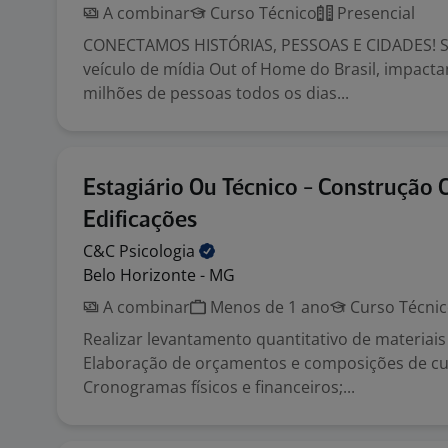
A combinar
Curso Técnico
Presencial
CONECTAMOS HISTÓRIAS, PESSOAS E CIDADES! 
veículo de mídia Out of Home do Brasil, impact
milhões de pessoas todos os dias...
Estagiário Ou Técnico - Construção C
Edificações
C&C
Psicologia
Belo Horizonte - MG
A combinar
Menos de 1 ano
Curso Técni
Realizar levantamento quantitativo de materiais 
Elaboração de orçamentos e composições de cu
Cronogramas físicos e financeiros;...