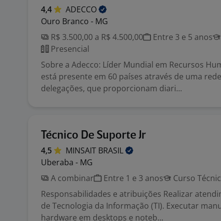
4,4
ADECCO
Ouro Branco - MG
R$ 3.500,00 a R$ 4.500,00
Entre 3 e 5 anos
Presencial
Sobre a Adecco: Líder Mundial em Recursos Hu
está presente em 60 países através de uma rede
delegações, que proporcionam diari...
Técnico De Suporte Jr
4,5
MINSAIT
BRASIL
Uberaba - MG
A combinar
Entre 1 e 3 anos
Curso Técni
Responsabilidades e atribuições Realizar atend
de Tecnologia da Informação (TI). Executar man
hardware em desktops e noteb...