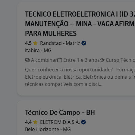
TECNICO ELETROELETRONICA I (ID 3
MANUTENÇÃO – MINA - VAGA AFIRM
PARA MULHERES
4,5
Randstad -
Matriz
Itabira - MG
A combinar
Entre 1 e 3 anos
Curso Técni
Quer conhecer a nossa oportunidade? Formaçã
Eletroeletrônica, Elétrica, Eletrônica ou demais
técnicas compatíveis com a disci...
Técnico De Campo - BH
4,4
ELETROMIDIA
S.A.
Belo Horizonte - MG