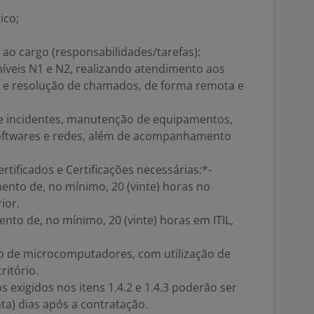
ico;
s ao cargo (responsabilidades/tarefas):
íveis N1 e N2, realizando atendimento aos
ção e resolução de chamados, de forma remota e
e incidentes, manutenção de equipamentos,
softwares e redes, além de acompanhamento
tificados e Certificações necessárias:*-
mento de, no mínimo, 20 (vinte) horas no
ior.
ento de, no mínimo, 20 (vinte) horas em ITIL,
 de microcomputadores, com utilização de
itório.
s exigidos nos itens 1.4.2 e 1.4.3 poderão ser
a) dias após a contratação.