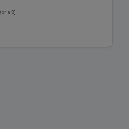
goria B)