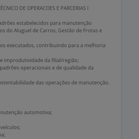
ÉCNICO DE OPERACOES E PARCERIAS I
adrões estabelecidos para manutenção
los do Aluguel de Carros, Gestão de Frotas e
ços executados, contribuindo para a melhoria
 improdutividade da filial/região;
padrões operacionais e de qualidade da
 sustentabilidade das operações de manutenção.
anutenção automotiva;
veículos;
va;