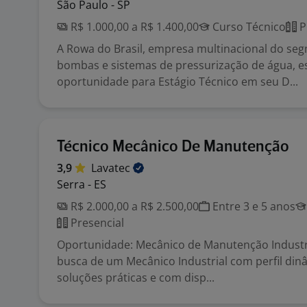
São Paulo - SP
R$ 1.000,00 a R$ 1.400,00
Curso Técnico
P
A Rowa do Brasil, empresa multinacional do se
bombas e sistemas de pressurização de água, e
oportunidade para Estágio Técnico em seu D...
Técnico Mecânico De Manutenção
3,9
Lavatec
Serra - ES
R$ 2.000,00 a R$ 2.500,00
Entre 3 e 5 anos
Presencial
Oportunidade: Mecânico de Manutenção Indust
busca de um Mecânico Industrial com perfil din
soluções práticas e com disp...