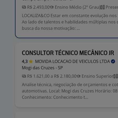
R$ 2.493,00
Ensino Médio (2º Grau)
Presen
LOCALIZA&CO Estar em constante evolução nos t
Ao lado de talentos e habilidades múltiplas no
busca da nossa motivação: ...
CONSULTOR TÉCNICO MECÂNICO JR
4,3
MOVIDA LOCACAO DE VEICULOS
LTDA
Mogi das Cruzes - SP
R$ 1.621,00 a R$ 2.180,00
Ensino Superior
Analise técnica, negociação de orçamentos e co
automotivas. Local: Mogi das Cruzes Horário: 08
Conhecimento: Conhecimento t...