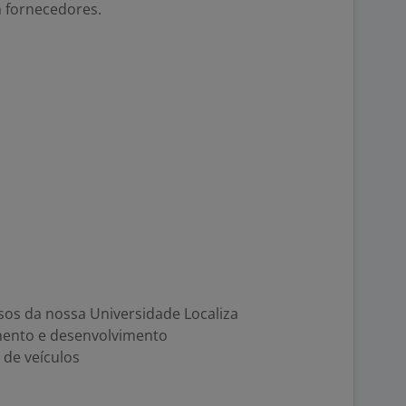
 fornecedores.
rsos da nossa Universidade Localiza
mento e desenvolvimento
de veículos