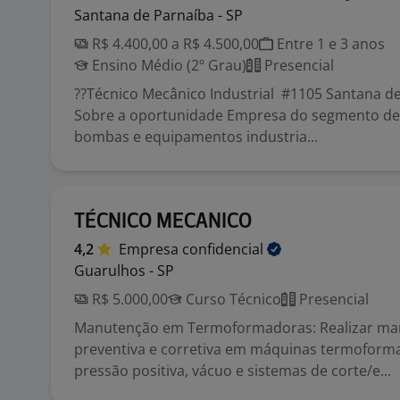
Santana de Parnaíba - SP
R$ 4.400,00 a R$ 4.500,00
Entre 1 e 3 anos
Ensino Médio (2º Grau)
Presencial
??Técnico Mecânico Industrial #1105 Santana d
Sobre a oportunidade Empresa do segmento de 
bombas e equipamentos industria...
TÉCNICO MECANICO
4,2
Empresa
confidencial
Guarulhos - SP
R$ 5.000,00
Curso Técnico
Presencial
Manutenção em Termoformadoras: Realizar m
preventiva e corretiva em máquinas termoform
pressão positiva, vácuo e sistemas de corte/e...