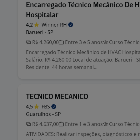
Encarregado Técnico Mecânico De 
Hospitalar
4,2
Winner
RH
Barueri - SP
R$ 4.260,00
Entre 3 e 5 anos
Curso Técnic
Encarregado Técnico Mecânico de HVAC Hospita
Salário: R$ 4.260,00 Local de atuação: Barueri - 
Residente: 44 horas semanai...
TECNICO MECANICO
4,5
FBS
Guarulhos - SP
R$ 4.637,00
Entre 1 e 3 anos
Curso Técnic
ATIVIDADES: Realizar inspeções, diagnósticos e