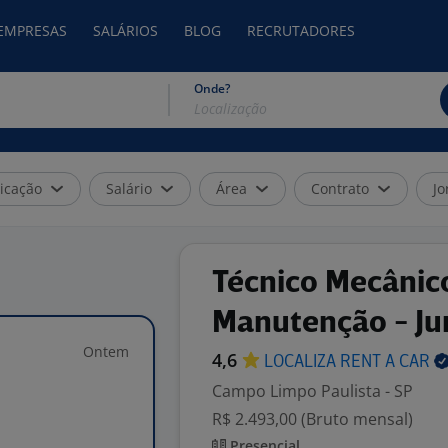
 EMPRESAS
SALÁRIOS
BLOG
RECRUTADORES
Onde?
icação
Salário
Área
Contrato
Jo
Técnico Mecânic
Manutenção - Ju
Ontem
4,6
LOCALIZA RENT A
CAR
Campo Limpo Paulista - SP
R$ 2.493,00 (Bruto mensal)
Presencial