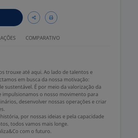
IAÇÕES
COMPARATIVO
s trouxe até aqui. Ao lado de talentos e
ectamos em busca da nossa motivação:
de sustentável. É por meio da valorização da
ue impulsionamos o nosso movimento para
inários, desenvolver nossas operações e criar
es.
stória, por nossas ideias e pela capacidade
ntos, todos vamos mais longe.
liza&Co com o futuro.