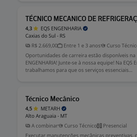
TÉCNICO MECANICO DE REFRIGERA
4,3
EQS
ENGENHARIA
Caxias do Sul - RS
R$ 2.669,00
Entre 1 e 3 anos
Curso Técnic
Oportunidades de carreira estão disponíveis na
ENGENHARIA! Junte-se à nossa equipe! Na EQS E
trabalhamos para que os serviços essenciais...
Técnico Mecânico
4,5
METARH
Alto Araguaia - MT
A combinar
Curso Técnico
Presencial
Executar manutenções mecânicas preventivas, c