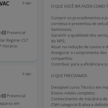
6 ago
HVAC
O QUE VOCÊ IRÁ FAZER COMO T
Cumprir os procedimentos e p
corretiva e preventiva de veícu
Seminovos;
o
Presencial
Garantir a qualidade dos servi
lar Regime: CLT
do NPS;
SP Horário:
Atuar na redução de custos e de
Assegurar o cumprimento dos 
companhia;
Contribuir para a eficiência e
6 ago
O QUE PRECISAMOS
Desejável curso Técnico em m
Ensino médio completo;
o
Presencial
Conhecimento de mecânica de 
 reparos em
CNH categoria B ativa e definiti