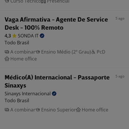
Curso Técnico
Presencial
5 ago
Vaga Afirmativa - Agente De Service
Desk - 100% Remoto
4,3
SONDA
IT
Todo Brasil
A combinar
Ensino Médio (2º Grau)
PcD
Home office
5 ago
Médico(A) Internacional - Passaporte
Sinaxys
Sinaxys
Internacional
Todo Brasil
A combinar
Ensino Superior
Home office