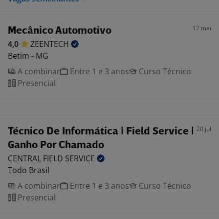
12 mai
Mecânico Automotivo
4,0
ZEENTECH
Betim - MG
A combinar
Entre 1 e 3 anos
Curso Técnico
Presencial
20 jul
Técnico De Informática | Field Service |
Ganho Por Chamado
CENTRAL FIELD
SERVICE
Todo Brasil
A combinar
Entre 1 e 3 anos
Curso Técnico
Presencial