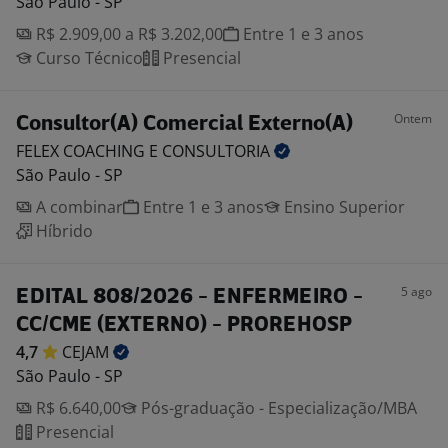
São Paulo - SP
R$ 2.909,00 a R$ 3.202,00
Entre 1 e 3 anos
Curso Técnico
Presencial
Ontem
Consultor(A) Comercial Externo(A)
FELEX COACHING E
CONSULTORIA
São Paulo - SP
A combinar
Entre 1 e 3 anos
Ensino Superior
Híbrido
5 ago
EDITAL 808/2026 - ENFERMEIRO -
CC/CME (EXTERNO) - PROREHOSP
4,7
CEJAM
São Paulo - SP
R$ 6.640,00
Pós-graduação - Especialização/MBA
Presencial