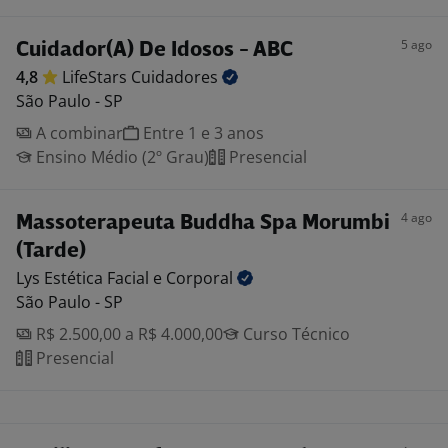
5 ago
Cuidador(A) De Idosos - ABC
4,8
LifeStars
Cuidadores
São Paulo - SP
A combinar
Entre 1 e 3 anos
Ensino Médio (2º Grau)
Presencial
4 ago
Massoterapeuta Buddha Spa Morumbi
(Tarde)
Lys Estética Facial e
Corporal
São Paulo - SP
R$ 2.500,00 a R$ 4.000,00
Curso Técnico
Presencial