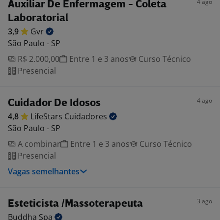
4 ago
Auxiliar De Enfermagem - Coleta
Laboratorial
3,9
Gvr
São Paulo - SP
R$ 2.000,00
Entre 1 e 3 anos
Curso Técnico
Presencial
4 ago
Cuidador De Idosos
4,8
LifeStars
Cuidadores
São Paulo - SP
A combinar
Entre 1 e 3 anos
Curso Técnico
Presencial
Vagas semelhantes
3 ago
Esteticista /Massoterapeuta
Buddha
Spa