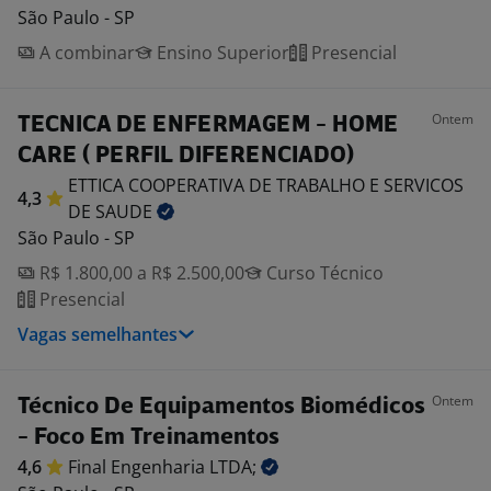
São Paulo - SP
A combinar
Ensino Superior
Presencial
Ontem
TECNICA DE ENFERMAGEM - HOME
CARE ( PERFIL DIFERENCIADO)
ETTICA COOPERATIVA DE TRABALHO E SERVICOS
4,3
DE
SAUDE
São Paulo - SP
R$ 1.800,00 a R$ 2.500,00
Curso Técnico
Presencial
Vagas semelhantes
Ontem
Técnico De Equipamentos Biomédicos
- Foco Em Treinamentos
4,6
Final Engenharia
LTDA;