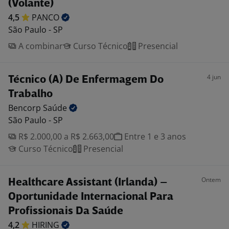
(Volante)
4,5
PANCO
São Paulo - SP
A combinar
Curso Técnico
Presencial
4 jun
Técnico (A) De Enfermagem Do
Trabalho
Bencorp
Saúde
São Paulo - SP
R$ 2.000,00 a R$ 2.663,00
Entre 1 e 3 anos
Curso Técnico
Presencial
Ontem
Healthcare Assistant (Irlanda) –
Oportunidade Internacional Para
Profissionais Da Saúde
4,2
HIRING