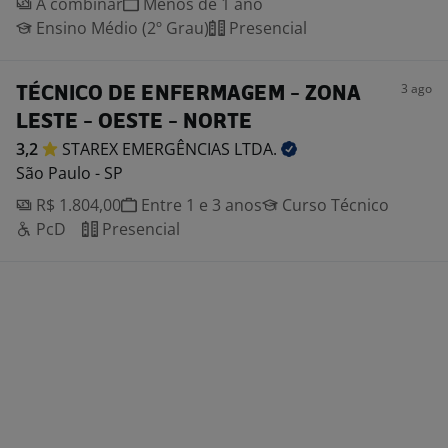
A combinar
Menos de 1 ano
Ensino Médio (2º Grau)
Presencial
3 ago
TÉCNICO DE ENFERMAGEM - ZONA
LESTE - OESTE - NORTE
3,2
STAREX EMERGÊNCIAS
LTDA.
São Paulo - SP
R$ 1.804,00
Entre 1 e 3 anos
Curso Técnico
PcD
Presencial