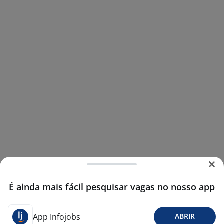
É ainda mais fácil pesquisar vagas no nosso app
App Infojobs
ABRIR