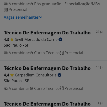
A combinar
Pós-graduação - Especialização/MBA
Presencial
Vagas semelhantes
27 jul
Técnico De Enfermagem Do Trabalho
4,3
Swift Mercado da
Carne
São Paulo - SP
A combinar
Curso Técnico
Presencial
16 jul
Técnico De Enfermagem Do Trabalho
4,4
Carpediem
Consultoria
São Paulo - SP
A combinar
Curso Técnico
Presencial
1 jul
Técnico De Enfermagem Do Trabalho -