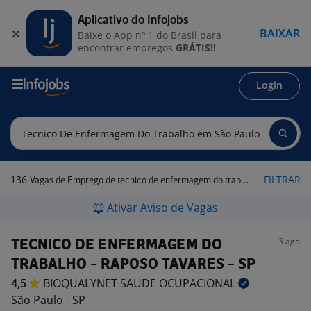
Aplicativo do Infojobs
BAIXAR
Baixe o App nº 1 do Brasil para
encontrar empregos
GRÁTIS!!
Login
136
FILTRAR
Vagas de Emprego de tecnico de enfermagem do trabalho em São Paulo - SP
Ativar Aviso de Vagas
3 ago
TECNICO DE ENFERMAGEM DO
TRABALHO - RAPOSO TAVARES - SP
4,5
BIOQUALYNET SAUDE
OCUPACIONAL
São Paulo - SP