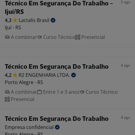
5 ago
Técnico Em Segurança Do Trabalho -
Ijuí/RS
4,3
Lactalis
Brasil
Ijuí - RS
A combinar
Curso Técnico
Presencial
4 ago
Técnico Em Segurança Do Trabalho
4,2
R2 ENGENHARIA
LTDA.
Porto Alegre - RS
A combinar
Entre 1 e 3 anos
Curso Técnico
Presencial
4 ago
Técnico Em Segurança Do Trabalho
Empresa
confidencial
Porto Alegre - RS