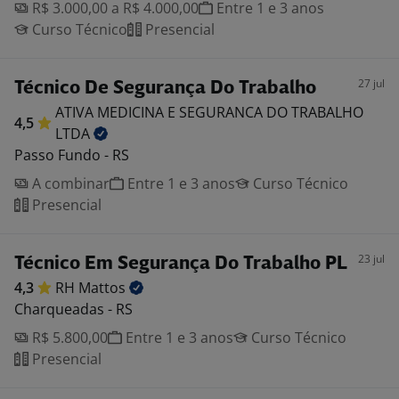
R$ 3.000,00 a R$ 4.000,00
Entre 1 e 3 anos
Curso Técnico
Presencial
27 jul
Técnico De Segurança Do Trabalho
ATIVA MEDICINA E SEGURANCA DO TRABALHO
4,5
LTDA
Passo Fundo - RS
A combinar
Entre 1 e 3 anos
Curso Técnico
Presencial
23 jul
Técnico Em Segurança Do Trabalho PL
4,3
RH
Mattos
Charqueadas - RS
R$ 5.800,00
Entre 1 e 3 anos
Curso Técnico
Presencial