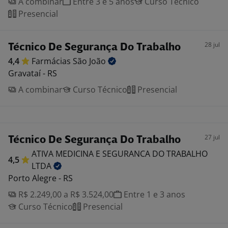
A combinar
Entre 3 e 5 anos
Curso Técnico
Presencial
28 jul
Técnico De Segurança Do Trabalho
4,4
Farmácias São
João
Gravataí - RS
A combinar
Curso Técnico
Presencial
27 jul
Técnico De Segurança Do Trabalho
ATIVA MEDICINA E SEGURANCA DO TRABALHO
4,5
LTDA
Porto Alegre - RS
R$ 2.249,00 a R$ 3.524,00
Entre 1 e 3 anos
Curso Técnico
Presencial