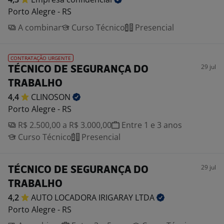
Porto Alegre - RS
A combinar
Curso Técnico
Presencial
CONTRATAÇÃO URGENTE
29 jul
TÉCNICO DE SEGURANÇA DO
TRABALHO
4,4
CLINOSON
Porto Alegre - RS
R$ 2.500,00 a R$ 3.000,00
Entre 1 e 3 anos
Curso Técnico
Presencial
29 jul
TÉCNICO DE SEGURANÇA DO
TRABALHO
4,2
AUTO LOCADORA IRIGARAY
LTDA
Porto Alegre - RS