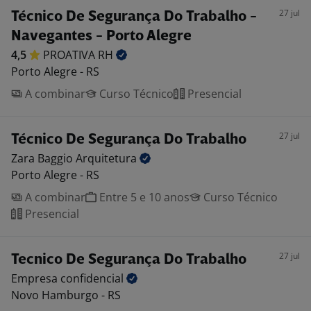
27 jul
Técnico De Segurança Do Trabalho -
Navegantes - Porto Alegre
4,5
PROATIVA
RH
Porto Alegre - RS
A combinar
Curso Técnico
Presencial
27 jul
Técnico De Segurança Do Trabalho
Zara Baggio
Arquitetura
Porto Alegre - RS
A combinar
Entre 5 e 10 anos
Curso Técnico
Presencial
27 jul
Tecnico De Segurança Do Trabalho
Empresa
confidencial
Novo Hamburgo - RS