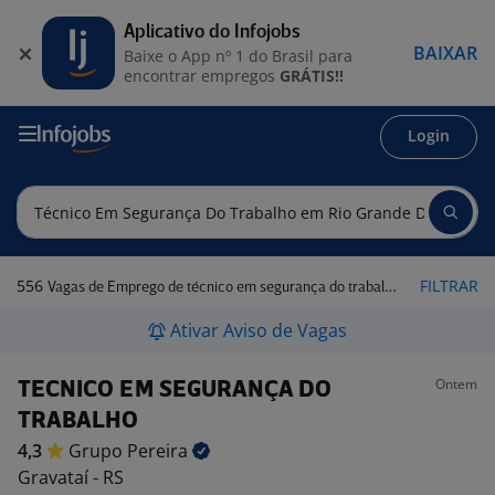
Aplicativo do Infojobs
BAIXAR
Baixe o App nº 1 do Brasil para
encontrar empregos
GRÁTIS!!
Login
556
FILTRAR
Vagas de Emprego de técnico em segurança do trabalho em Rio Grande do Sul
Ativar Aviso de Vagas
Ontem
TECNICO EM SEGURANÇA DO
TRABALHO
4,3
Grupo
Pereira
Gravataí - RS