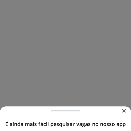
É ainda mais fácil pesquisar vagas no nosso app