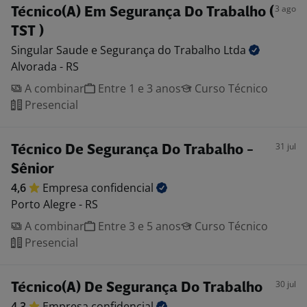
3 ago
Técnico(A) Em Segurança Do Trabalho (
TST )
Singular Saude e Segurança do Trabalho
Ltda
Alvorada - RS
A combinar
Entre 1 e 3 anos
Curso Técnico
Presencial
31 jul
Técnico De Segurança Do Trabalho -
Sênior
4,6
Empresa
confidencial
Porto Alegre - RS
A combinar
Entre 3 e 5 anos
Curso Técnico
Presencial
30 jul
Técnico(A) De Segurança Do Trabalho
4,3
Empresa
confidencial