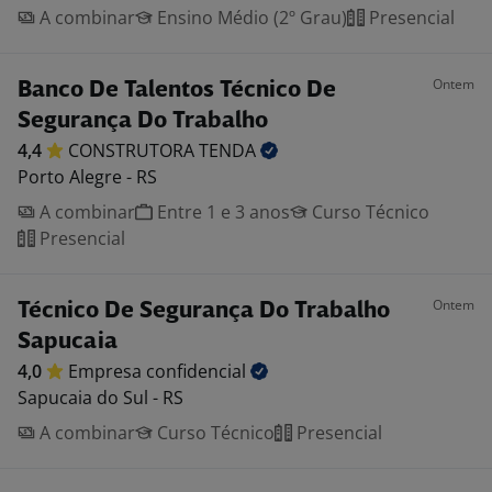
A combinar
Ensino Médio (2º Grau)
Presencial
Ontem
Banco De Talentos Técnico De
Segurança Do Trabalho
4,4
CONSTRUTORA
TENDA
Porto Alegre - RS
A combinar
Entre 1 e 3 anos
Curso Técnico
Presencial
Ontem
Técnico De Segurança Do Trabalho
Sapucaia
4,0
Empresa
confidencial
Sapucaia do Sul - RS
A combinar
Curso Técnico
Presencial