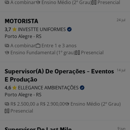
A combinar
Ensino Médio (2º Grau)
Presencial
24 jul
MOTORISTA
3,7
INVESTTE
UNIFORMES
Porto Alegre - RS
A combinar
Entre 1 e 3 anos
Ensino Fundamental (1º grau)
Presencial
14 jul
Supervisor(A) De Operações - Eventos
E Produção
4,6
ELLEGANCE
AMBIENTAÇÕES
Porto Alegre - RS
R$ 2.500,00 a R$ 2.900,00
Ensino Médio (2º Grau)
Presencial
9 jun