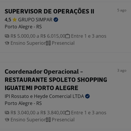
5 ago
SUPERVISOR DE OPERAÇÕES II
4,5
GRUPO
SIMPAR
Porto Alegre - RS
R$ 5.000,00 a R$ 6.015,00
Entre 1 e 3 anos
Ensino Superior
Presencial
3 ago
Coordenador Operacional -
RESTAURANTE SPOLETO SHOPPING
IGUATEMI PORTO ALEGRE
IPI Rossato e Heyde Comercial
LTDA
Porto Alegre - RS
R$ 3.040,00 a R$ 3.840,00
Entre 1 e 3 anos
Ensino Superior
Presencial