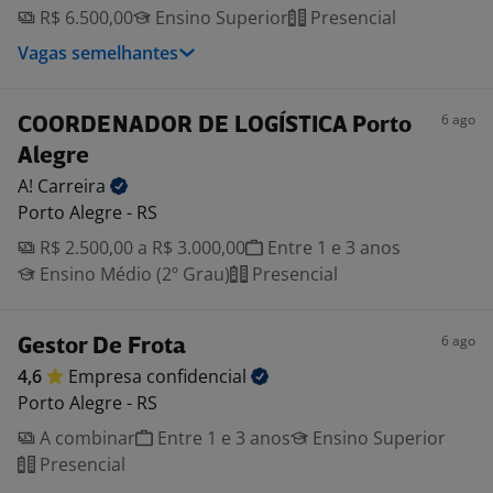
R$ 6.500,00
Ensino Superior
Presencial
Vagas semelhantes
6 ago
COORDENADOR DE LOGÍSTICA Porto
Alegre
A!
Carreira
Porto Alegre - RS
R$ 2.500,00 a R$ 3.000,00
Entre 1 e 3 anos
Ensino Médio (2º Grau)
Presencial
6 ago
Gestor De Frota
4,6
Empresa
confidencial
Porto Alegre - RS
A combinar
Entre 1 e 3 anos
Ensino Superior
Presencial