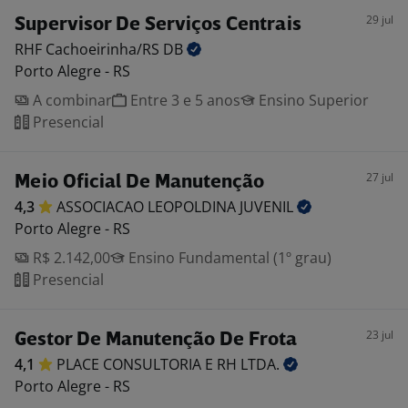
29 jul
Supervisor De Serviços Centrais
RHF Cachoeirinha/RS
DB
Porto Alegre - RS
A combinar
Entre 3 e 5 anos
Ensino Superior
Presencial
27 jul
Meio Oficial De Manutenção
4,3
ASSOCIACAO LEOPOLDINA
JUVENIL
Porto Alegre - RS
R$ 2.142,00
Ensino Fundamental (1º grau)
Presencial
23 jul
Gestor De Manutenção De Frota
4,1
PLACE CONSULTORIA E RH
LTDA.
Porto Alegre - RS