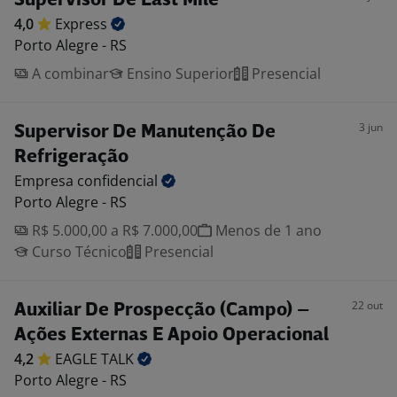
Supervisor De Last Mile
4,0
Express
Porto Alegre - RS
A combinar
Ensino Superior
Presencial
3 jun
Supervisor De Manutenção De
Refrigeração
Empresa
confidencial
Porto Alegre - RS
R$ 5.000,00 a R$ 7.000,00
Menos de 1 ano
Curso Técnico
Presencial
22 out
Auxiliar De Prospecção (Campo) –
Ações Externas E Apoio Operacional
4,2
EAGLE
TALK
Porto Alegre - RS