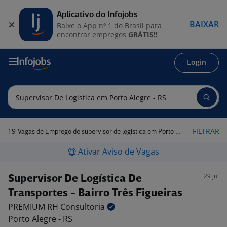
Aplicativo do Infojobs
BAIXAR
Baixe o App nº 1 do Brasil para
encontrar empregos
GRÁTIS!!
Login
19
FILTRAR
Vagas de Emprego de supervisor de logistica em Porto Alegre - RS
Ativar Aviso de Vagas
29 jul
Supervisor De Logística De
Transportes - Bairro Três Figueiras
PREMIUM RH
Consultoria
Porto Alegre - RS