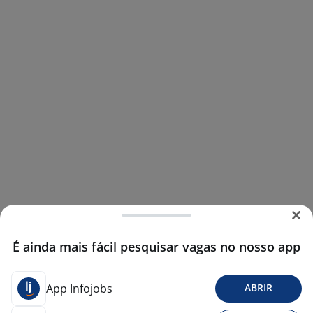
É ainda mais fácil pesquisar vagas no nosso app
App Infojobs
ABRIR