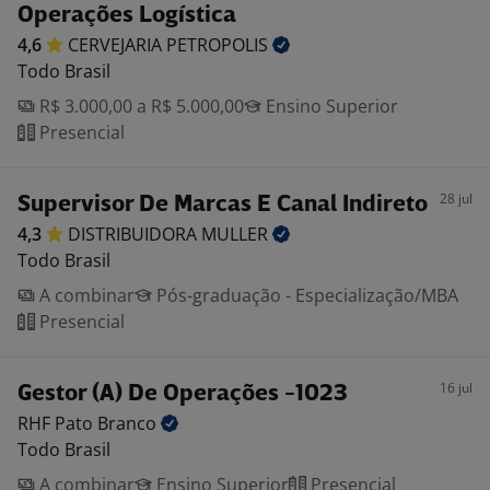
Operações Logística
4,6
CERVEJARIA
PETROPOLIS
Todo Brasil
R$ 3.000,00 a R$ 5.000,00
Ensino Superior
Presencial
28 jul
Supervisor De Marcas E Canal Indireto
4,3
DISTRIBUIDORA
MULLER
Todo Brasil
A combinar
Pós-graduação - Especialização/MBA
Presencial
16 jul
Gestor (A) De Operações -1023
RHF Pato
Branco
Todo Brasil
A combinar
Ensino Superior
Presencial