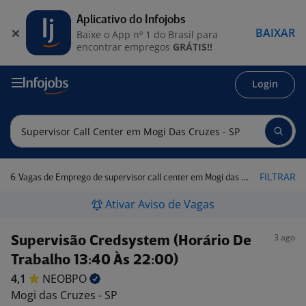
Aplicativo do Infojobs
BAIXAR
Baixe o App nº 1 do Brasil para
encontrar empregos
GRÁTIS!!
Login
6
FILTRAR
Vagas de Emprego de supervisor call center em Mogi das Cruzes - SP
Ativar Aviso de Vagas
3 ago
Supervisão Credsystem (Horário De
Trabalho 13:40 Às 22:00)
4,1
NEOBPO
Mogi das Cruzes - SP