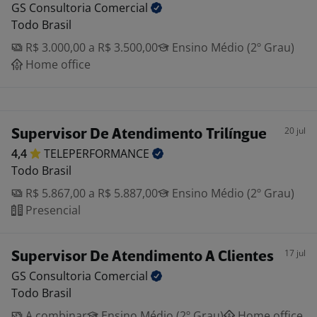
GS Consultoria
Comercial
Todo Brasil
R$ 3.000,00 a R$ 3.500,00
Ensino Médio (2º Grau)
Home office
20 jul
Supervisor De Atendimento Trilíngue
4,4
TELEPERFORMANCE
Todo Brasil
R$ 5.867,00 a R$ 5.887,00
Ensino Médio (2º Grau)
Presencial
17 jul
Supervisor De Atendimento A Clientes
GS Consultoria
Comercial
Todo Brasil
A combinar
Ensino Médio (2º Grau)
Home office