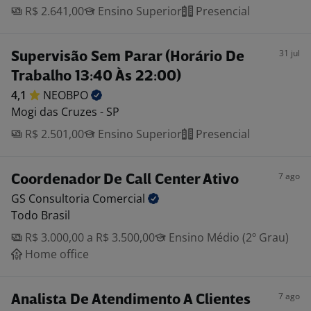
R$ 2.641,00
Ensino Superior
Presencial
31 jul
Supervisão Sem Parar (Horário De
Trabalho 13:40 Às 22:00)
4,1
NEOBPO
Mogi das Cruzes - SP
R$ 2.501,00
Ensino Superior
Presencial
7 ago
Coordenador De Call Center Ativo
GS Consultoria
Comercial
Todo Brasil
R$ 3.000,00 a R$ 3.500,00
Ensino Médio (2º Grau)
Home office
7 ago
Analista De Atendimento A Clientes