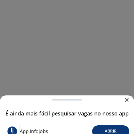
É ainda mais fácil pesquisar vagas no nosso app
App Infojobs
ABRIR