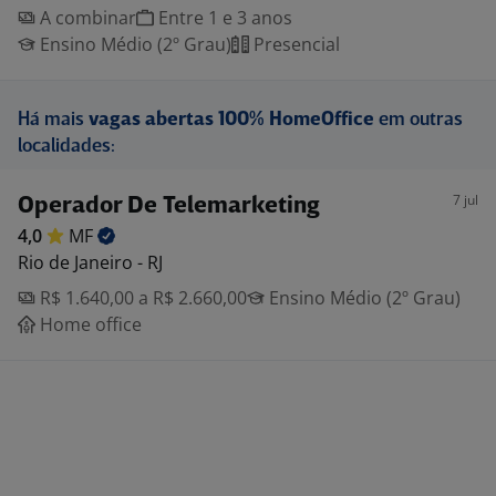
A combinar
Entre 1 e 3 anos
Ensino Médio (2º Grau)
Presencial
Há mais
vagas abertas 100% HomeOffice
em outras
localidades:
7 jul
Operador De Telemarketing
4,0
MF
Rio de Janeiro - RJ
R$ 1.640,00 a R$ 2.660,00
Ensino Médio (2º Grau)
Home office