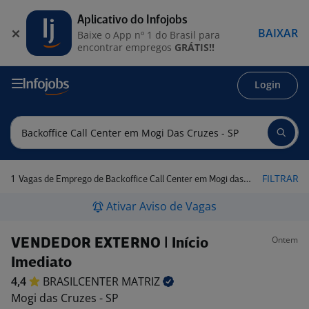
Aplicativo do Infojobs
BAIXAR
Baixe o App nº 1 do Brasil para
encontrar empregos
GRÁTIS!!
Login
1
FILTRAR
Vagas de Emprego de Backoffice Call Center em Mogi das Cruzes - SP
Ativar Aviso de Vagas
Ontem
VENDEDOR EXTERNO | Início
Imediato
4,4
BRASILCENTER
MATRIZ
Mogi das Cruzes - SP