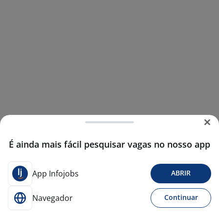
É ainda mais fácil pesquisar vagas no nosso app
App Infojobs
ABRIR
Navegador
Continuar