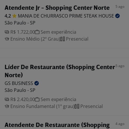
5 ago
Atendente Jr - Shopping Center Norte
4,2
MANIA DE CHURRASCO PRIME STEAK
HOUSE
São Paulo - SP
R$ 1.722,00
Sem experiência
Ensino Médio (2º Grau)
Presencial
5 ago
Líder De Restaurante (Shopping Center
Norte)
GS
BUSINESS
São Paulo - SP
R$ 2.420,00
Sem experiência
Ensino Fundamental (1º grau)
Presencial
4 ago
Atendente De Restaurante (Shopping