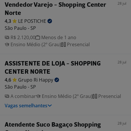
28 jul
Vendedor Varejo - Shopping Center
Norte
4,3
LE
POSTICHE
São Paulo - SP
R$ 2.120,00
Menos de 1 ano
Ensino Médio (2º Grau)
Presencial
28 jul
ASSISTENTE DE LOJA - SHOPPING
CENTER NORTE
4,6
Grupo Ri
Happy
São Paulo - SP
A combinar
Ensino Médio (2º Grau)
Presencial
Vagas semelhantes
28 jul
Atendente Suco Bagaço Shopping