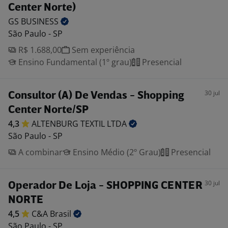
Center Norte)
GS
BUSINESS
São Paulo - SP
R$ 1.688,00
Sem experiência
Ensino Fundamental (1º grau)
Presencial
30 jul
Consultor (A) De Vendas - Shopping
Center Norte/SP
4,3
ALTENBURG TEXTIL
LTDA
São Paulo - SP
A combinar
Ensino Médio (2º Grau)
Presencial
30 jul
Operador De Loja - SHOPPING CENTER
NORTE
4,5
C&A
Brasil
São Paulo - SP