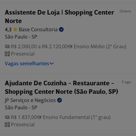
Ontem
Assistente De Loja | Shopping Center
Norte
4,3
Base
Consultoria
São Paulo - SP
R$ 2.000,00 a R$ 2.120,00
Ensino Médio (2º Grau)
Presencial
Vagas semelhantes
5 ago
Ajudante De Cozinha - Restaurante -
Shopping Center Norte (São Paulo, SP)
JP Serviços e
Negócios
São Paulo - SP
R$ 1.837,00
Ensino Fundamental (1º grau)
Presencial