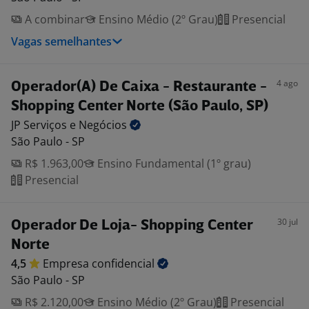
A combinar
Ensino Médio (2º Grau)
Presencial
Vagas semelhantes
4 ago
Operador(A) De Caixa - Restaurante -
Shopping Center Norte (São Paulo, SP)
JP Serviços e
Negócios
São Paulo - SP
R$ 1.963,00
Ensino Fundamental (1º grau)
Presencial
30 jul
Operador De Loja- Shopping Center
Norte
4,5
Empresa
confidencial
São Paulo - SP
R$ 2.120,00
Ensino Médio (2º Grau)
Presencial