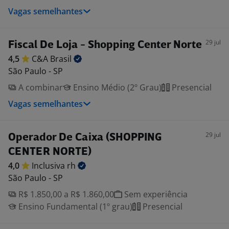
Vagas semelhantes
29 jul
Fiscal De Loja - Shopping Center Norte
4,5
C&A
Brasil
São Paulo - SP
A combinar
Ensino Médio (2º Grau)
Presencial
Vagas semelhantes
29 jul
Operador De Caixa (SHOPPING
CENTER NORTE)
4,0
Inclusiva
rh
São Paulo - SP
R$ 1.850,00 a R$ 1.860,00
Sem experiência
Ensino Fundamental (1º grau)
Presencial