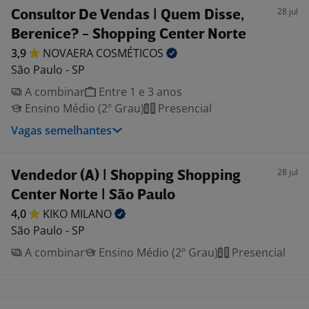
28 jul
Consultor De Vendas | Quem Disse,
Berenice? - Shopping Center Norte
3,9
NOVAERA
COSMÉTICOS
São Paulo - SP
A combinar
Entre 1 e 3 anos
Ensino Médio (2º Grau)
Presencial
Vagas semelhantes
28 jul
Vendedor (A) | Shopping Shopping
Center Norte | São Paulo
4,0
KIKO
MILANO
São Paulo - SP
A combinar
Ensino Médio (2º Grau)
Presencial