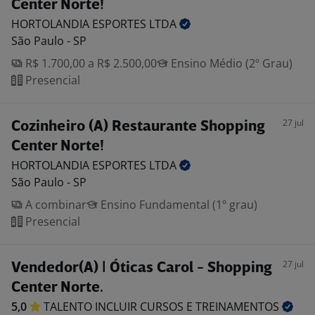
Center Norte!
HORTOLANDIA ESPORTES
LTDA
São Paulo - SP
R$ 1.700,00 a R$ 2.500,00
Ensino Médio (2º Grau)
Presencial
27 jul
Cozinheiro (A) Restaurante Shopping
Center Norte!
HORTOLANDIA ESPORTES
LTDA
São Paulo - SP
A combinar
Ensino Fundamental (1º grau)
Presencial
27 jul
Vendedor(A) | Óticas Carol - Shopping
Center Norte.
5,0
TALENTO INCLUIR CURSOS E
TREINAMENTOS