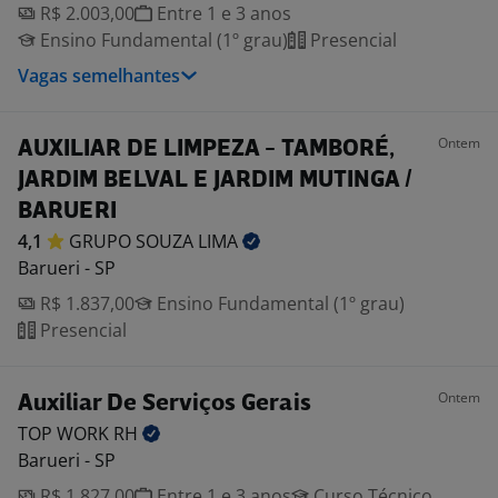
R$ 2.003,00
Entre 1 e 3 anos
Ensino Fundamental (1º grau)
Presencial
Vagas semelhantes
Ontem
AUXILIAR DE LIMPEZA - TAMBORÉ,
JARDIM BELVAL E JARDIM MUTINGA /
BARUERI
4,1
GRUPO SOUZA
LIMA
Barueri - SP
R$ 1.837,00
Ensino Fundamental (1º grau)
Presencial
Ontem
Auxiliar De Serviços Gerais
TOP WORK
RH
Barueri - SP
R$ 1.827,00
Entre 1 e 3 anos
Curso Técnico