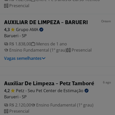
Presencial
Ontem
AUXILIAR DE LIMPEZA - BARUERI
4,3
Grupo
AMA
Barueri - SP
R$ 1.838,00
Menos de 1 ano
Ensino Fundamental (1º grau)
Presencial
Vagas semelhantes
6 ago
Auxiliar De Limpeza - Petz Tamboré
4,2
Petz - Seu Pet Center de
Estimação
Barueri - SP
R$ 2.120,00
Ensino Fundamental (1º grau)
Presencial