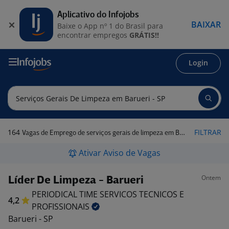
Aplicativo do Infojobs
BAIXAR
Baixe o App nº 1 do Brasil para
encontrar empregos
GRÁTIS!!
Login
164
FILTRAR
Vagas de Emprego de serviços gerais de limpeza em Barueri - SP
Ativar Aviso de Vagas
Ontem
Líder De Limpeza - Barueri
PERIODICAL TIME SERVICOS TECNICOS E
4,2
PROFISSIONAIS
Barueri - SP