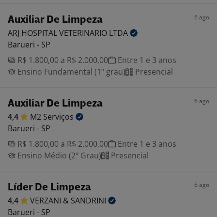
6 ago
Auxiliar De Limpeza
ARJ HOSPITAL VETERINARIO
LTDA
Barueri - SP
R$ 1.800,00 a R$ 2.000,00
Entre 1 e 3 anos
Ensino Fundamental (1º grau)
Presencial
6 ago
Auxiliar De Limpeza
4,4
M2
Serviços
Barueri - SP
R$ 1.800,00 a R$ 2.000,00
Entre 1 e 3 anos
Ensino Médio (2º Grau)
Presencial
6 ago
Líder De Limpeza
4,4
VERZANI &
SANDRINI
Barueri - SP