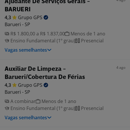
Ajudante De Serviços Gerais -
BARUERI
4,3
Grupo
GPS
Barueri - SP
R$ 1.800,00 a R$ 1.837,00
Menos de 1 ano
Ensino Fundamental (1º grau)
Presencial
Vagas semelhantes
4 ago
Auxiliar De Limpeza -
Barueri/Cobertura De Férias
4,3
Grupo
GPS
Barueri - SP
A combinar
Menos de 1 ano
Ensino Fundamental (1º grau)
Presencial
Vagas semelhantes