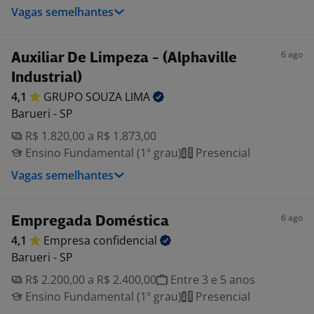
Vagas semelhantes
6 ago
Auxiliar De Limpeza - (Alphaville
Industrial)
4,1
GRUPO SOUZA
LIMA
Barueri - SP
R$ 1.820,00 a R$ 1.873,00
Ensino Fundamental (1º grau)
Presencial
Vagas semelhantes
6 ago
Empregada Doméstica
4,1
Empresa
confidencial
Barueri - SP
R$ 2.200,00 a R$ 2.400,00
Entre 3 e 5 anos
Ensino Fundamental (1º grau)
Presencial