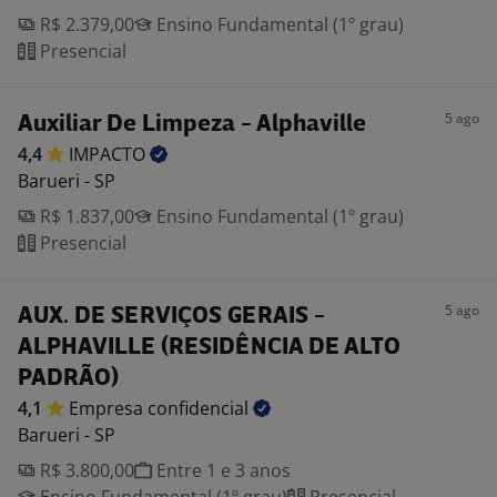
R$ 2.379,00
Ensino Fundamental (1º grau)
Presencial
5 ago
Auxiliar De Limpeza - Alphaville
4,4
IMPACTO
Barueri - SP
R$ 1.837,00
Ensino Fundamental (1º grau)
Presencial
5 ago
AUX. DE SERVIÇOS GERAIS -
ALPHAVILLE (RESIDÊNCIA DE ALTO
PADRÃO)
4,1
Empresa
confidencial
Barueri - SP
R$ 3.800,00
Entre 1 e 3 anos