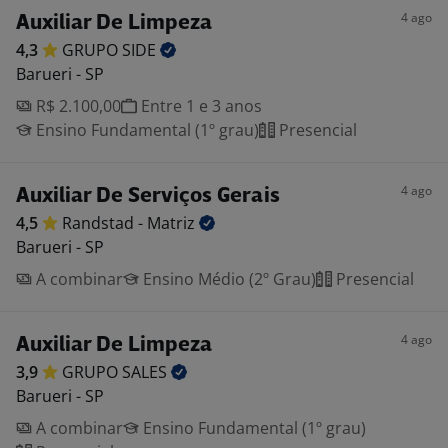
4 ago
Auxiliar De Limpeza
4,3
GRUPO
SIDE
Barueri - SP
R$ 2.100,00
Entre 1 e 3 anos
Ensino Fundamental (1º grau)
Presencial
4 ago
Auxiliar De Serviços Gerais
4,5
Randstad -
Matriz
Barueri - SP
A combinar
Ensino Médio (2º Grau)
Presencial
4 ago
Auxiliar De Limpeza
3,9
GRUPO
SALES
Barueri - SP
A combinar
Ensino Fundamental (1º grau)