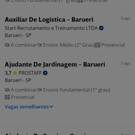
Ensino Fundamental (1º grau)
Presencial
5 ago
Auxiliar De Logística - Barueri
Start Recrutamento e Treinamento
LTDA
Barueri - SP
A combinar
Ensino Médio (2º Grau)
Presencial
5 ago
Ajudante De Jardinagem - Barueri
3,7
PROSTAFF
Barueri - SP
A combinar
Ensino Fundamental (1º grau)
Presencial
Vagas semelhantes
4 ago