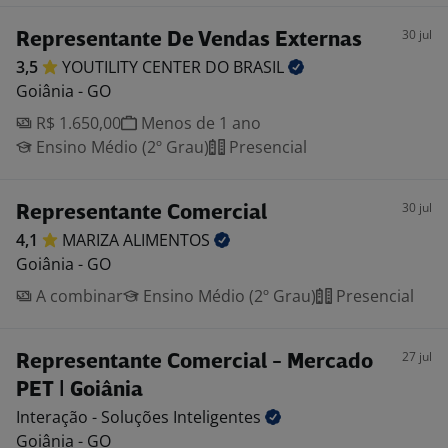
30 jul
Representante De Vendas Externas
3,5
YOUTILITY CENTER DO
BRASIL
Goiânia - GO
R$ 1.650,00
Menos de 1 ano
Ensino Médio (2º Grau)
Presencial
30 jul
Representante Comercial
4,1
MARIZA
ALIMENTOS
Goiânia - GO
A combinar
Ensino Médio (2º Grau)
Presencial
27 jul
Representante Comercial - Mercado
PET | Goiânia
Interação - Soluções
Inteligentes
Goiânia - GO