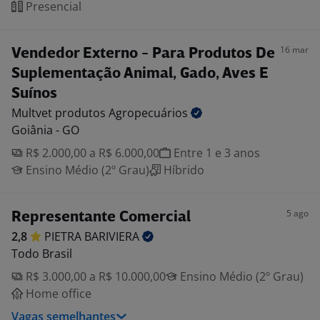
Presencial
16 mar
Vendedor Externo - Para Produtos De
Suplementação Animal, Gado, Aves E
Suínos
Multvet produtos
Agropecuários
Goiânia - GO
R$ 2.000,00 a R$ 6.000,00
Entre 1 e 3 anos
Ensino Médio (2º Grau)
Híbrido
5 ago
Representante Comercial
2,8
PIETRA
BARIVIERA
Todo Brasil
R$ 3.000,00 a R$ 10.000,00
Ensino Médio (2º Grau)
Home office
Vagas semelhantes