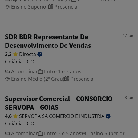
Ensino Superior
Presencial
17 jun
SDR BDR Representante De
Desenvolvimento De Vendas
3,3
Directa
Goiânia - GO
A combinar
Entre 1 e 3 anos
Ensino Médio (2º Grau)
Presencial
8 jun
Supervisor Comercial - CONSORCIO
SERVOPA - GOIAS
4,6
SERVOPA SA COMERCIO E
INDUSTRIA
Goiânia - GO
A combinar
Entre 3 e 5 anos
Ensino Superior