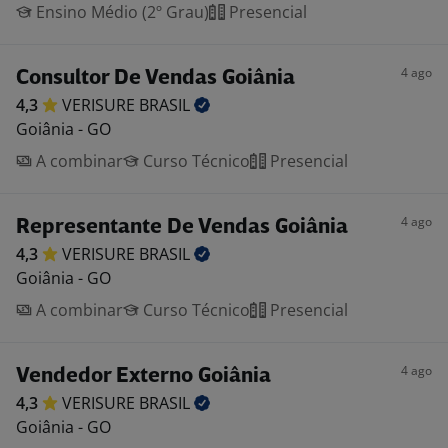
Ensino Médio (2º Grau)
Presencial
4 ago
Consultor De Vendas Goiânia
4,3
VERISURE
BRASIL
Goiânia - GO
A combinar
Curso Técnico
Presencial
4 ago
Representante De Vendas Goiânia
4,3
VERISURE
BRASIL
Goiânia - GO
A combinar
Curso Técnico
Presencial
4 ago
Vendedor Externo Goiânia
4,3
VERISURE
BRASIL
Goiânia - GO