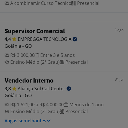
A combinar
Curso Técnico
Presencial
3 ago
Supervisor Comercial
4,4
EMPREGGA
TECNOLOGIA
Goiânia - GO
R$ 3.000,00
Entre 3 e 5 anos
Ensino Médio (2º Grau)
Presencial
31 jul
Vendedor Interno
3,8
Aliança Sul Call
Center
Goiânia - GO
R$ 1.621,00 a R$ 4.000,00
Menos de 1 ano
Ensino Médio (2º Grau)
Presencial
Vagas semelhantes