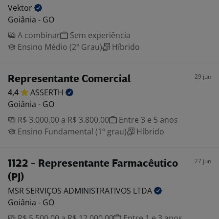
Vektor
Goiânia - GO
A combinar
Sem experiência
Ensino Médio (2º Grau)
Híbrido
29 jun
Representante Comercial
4,4
ASSERTH
Goiânia - GO
R$ 3.000,00 a R$ 3.800,00
Entre 3 e 5 anos
Ensino Fundamental (1º grau)
Híbrido
27 jun
1122 - Representante Farmacêutico
(PJ)
MSR SERVIÇOS ADMINISTRATIVOS
LTDA
Goiânia - GO
R$ 5.500,00 a R$ 12.000,00
Entre 1 e 3 anos