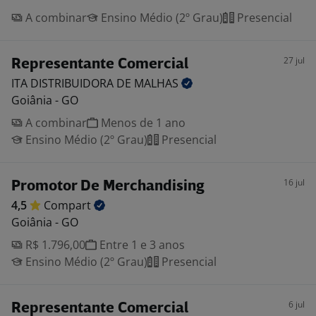
A combinar
Ensino Médio (2º Grau)
Presencial
27 jul
Representante Comercial
ITA DISTRIBUIDORA DE
MALHAS
Goiânia - GO
A combinar
Menos de 1 ano
Ensino Médio (2º Grau)
Presencial
16 jul
Promotor De Merchandising
4,5
Compart
Goiânia - GO
R$ 1.796,00
Entre 1 e 3 anos
Ensino Médio (2º Grau)
Presencial
6 jul
Representante Comercial