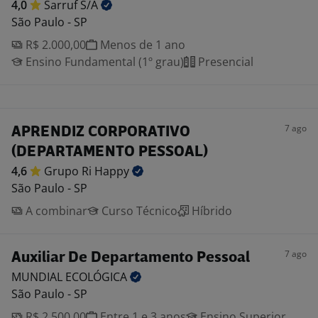
4,0
Sarruf
S/A
São Paulo - SP
R$ 2.000,00
Menos de 1 ano
Ensino Fundamental (1º grau)
Presencial
7 ago
APRENDIZ CORPORATIVO
(DEPARTAMENTO PESSOAL)
4,6
Grupo Ri
Happy
São Paulo - SP
A combinar
Curso Técnico
Híbrido
7 ago
Auxiliar De Departamento Pessoal
MUNDIAL
ECOLÓGICA
São Paulo - SP
R$ 2.500,00
Entre 1 e 3 anos
Ensino Superior