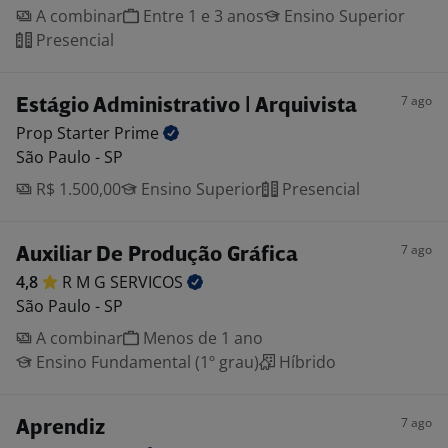
A combinar
Entre 1 e 3 anos
Ensino Superior
Presencial
7 ago
Estágio Administrativo | Arquivista
Prop Starter
Prime
São Paulo - SP
R$ 1.500,00
Ensino Superior
Presencial
7 ago
Auxiliar De Produção Gráfica
4,8
R M G
SERVICOS
São Paulo - SP
A combinar
Menos de 1 ano
Ensino Fundamental (1º grau)
Híbrido
7 ago
Aprendiz