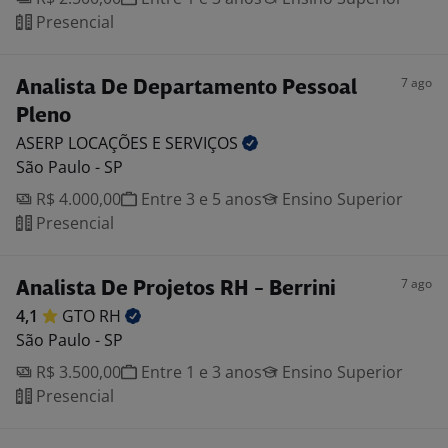
Presencial
7 ago
Analista De Departamento Pessoal
Pleno
ASERP LOCAÇÕES E
SERVIÇOS
São Paulo - SP
R$ 4.000,00
Entre 3 e 5 anos
Ensino Superior
Presencial
7 ago
Analista De Projetos RH - Berrini
4,1
GTO
RH
São Paulo - SP
R$ 3.500,00
Entre 1 e 3 anos
Ensino Superior
Presencial