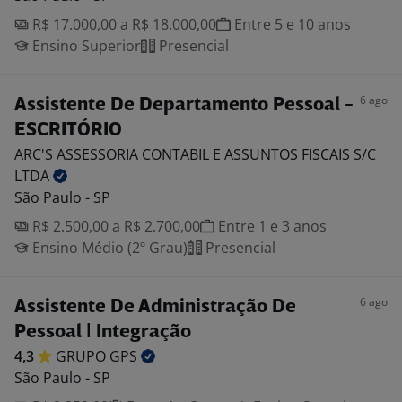
R$ 17.000,00 a R$ 18.000,00
Entre 5 e 10 anos
Ensino Superior
Presencial
6 ago
Assistente De Departamento Pessoal -
ESCRITÓRIO
ARC'S ASSESSORIA CONTABIL E ASSUNTOS FISCAIS S/C
LTDA
São Paulo - SP
R$ 2.500,00 a R$ 2.700,00
Entre 1 e 3 anos
Ensino Médio (2º Grau)
Presencial
6 ago
Assistente De Administração De
Pessoal | Integração
4,3
GRUPO
GPS
São Paulo - SP