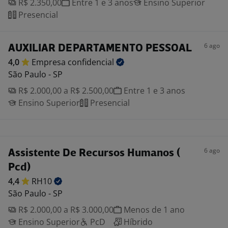
R$ 2.350,00
Entre 1 e 3 anos
Ensino Superior
Presencial
6 ago
AUXILIAR DEPARTAMENTO PESSOAL
4,0
Empresa
confidencial
São Paulo - SP
R$ 2.000,00 a R$ 2.500,00
Entre 1 e 3 anos
Ensino Superior
Presencial
6 ago
Assistente De Recursos Humanos (
Pcd)
4,4
RH10
São Paulo - SP
R$ 2.000,00 a R$ 3.000,00
Menos de 1 ano
Ensino Superior
PcD
Híbrido