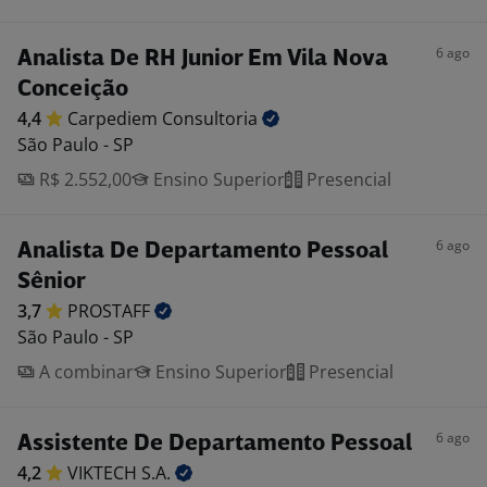
6 ago
Analista De RH Junior Em Vila Nova
Conceição
4,4
Carpediem
Consultoria
São Paulo - SP
R$ 2.552,00
Ensino Superior
Presencial
6 ago
Analista De Departamento Pessoal
Sênior
3,7
PROSTAFF
São Paulo - SP
A combinar
Ensino Superior
Presencial
6 ago
Assistente De Departamento Pessoal
4,2
VIKTECH
S.A.