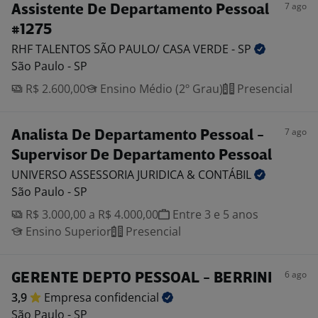
7 ago
Assistente De Departamento Pessoal
#1275
RHF TALENTOS SÃO PAULO/ CASA VERDE -
SP
São Paulo - SP
R$ 2.600,00
Ensino Médio (2º Grau)
Presencial
7 ago
Analista De Departamento Pessoal -
Supervisor De Departamento Pessoal
UNIVERSO ASSESSORIA JURIDICA &
CONTÁBIL
São Paulo - SP
R$ 3.000,00 a R$ 4.000,00
Entre 3 e 5 anos
Ensino Superior
Presencial
6 ago
GERENTE DEPTO PESSOAL - BERRINI
3,9
Empresa
confidencial
São Paulo - SP