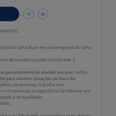
ARATIVO
cionistas para atuar em uma empresa do ramo
nto de excelência pode transformar a
e genuinamente de atender pessoas, tenha
de para resolver situações do dia a dia.
camisa da empresa, trabalhe com
o e compreenda a importância de oferecer um
izado e de qualidade.
dades:
nico e via WhatsApp a pacientes e consultórios