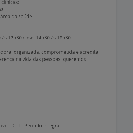
clínicas;
s;
área da saúde.
0 às 12h30 e das 14h30 às 18h30
edora, organizada, comprometida e acredita
ferença na vida das pessoas, queremos
tivo – CLT - Período Integral