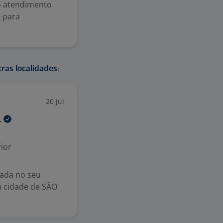
 o atendimento
e para
ras localidades:
20 jul
.
ior
ada no seu
 cidade de SÃO