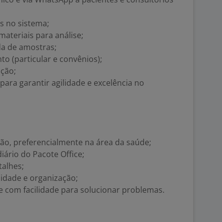
s no sistema;
ateriais para análise;
da de amostras;
to (particular e convênios);
ção;
para garantir agilidade e excelência no
ão, preferencialmente na área da saúde;
ário do Pacote Office;
talhes;
idade e organização;
e com facilidade para solucionar problemas.