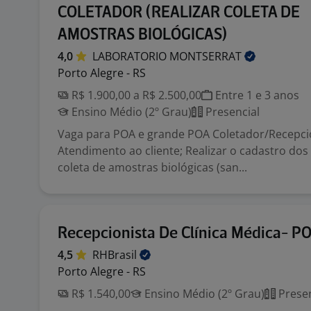
COLETADOR (REALIZAR COLETA DE
AMOSTRAS BIOLÓGICAS)
4,0
LABORATORIO
MONTSERRAT
Porto Alegre - RS
R$ 1.900,00 a R$ 2.500,00
Entre 1 e 3 anos
Ensino Médio (2º Grau)
Presencial
Vaga para POA e grande POA Coletador/Recepci
Atendimento ao cliente; Realizar o cadastro dos
coleta de amostras biológicas (san...
Recepcionista De Clínica Médica- P
4,5
RHBrasil
Porto Alegre - RS
R$ 1.540,00
Ensino Médio (2º Grau)
Presen