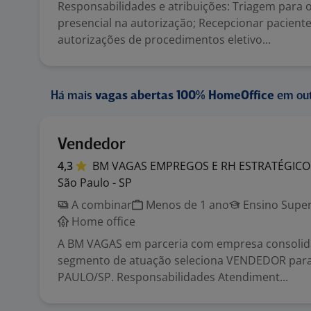
Responsabilidades e atribuições: Triagem para
presencial na autorização; Recepcionar pacient
autorizações de procedimentos eletivo...
Há mais
vagas abertas 100% HomeOffice
em out
Vendedor
4,3
BM VAGAS EMPREGOS E RH
ESTRATÉGICO
São Paulo - SP
A combinar
Menos de 1 ano
Ensino Super
Home office
A BM VAGAS em parceria com empresa consolid
segmento de atuação seleciona VENDEDOR para
PAULO/SP. Responsabilidades Atendiment...