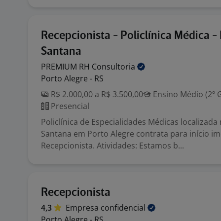
Recepcionista - Policlínica Médica -
Santana
PREMIUM RH
Consultoria
Porto Alegre - RS
R$ 2.000,00 a R$ 3.500,00
Ensino Médio (2º 
Presencial
Policlínica de Especialidades Médicas localizada
Santana em Porto Alegre contrata para início i
Recepcionista. Atividades: Estamos b...
Recepcionista
4,3
Empresa
confidencial
Porto Alegre - RS