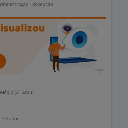
Administração - Recepção
 Médio (2º Grau)
 e 3 anos