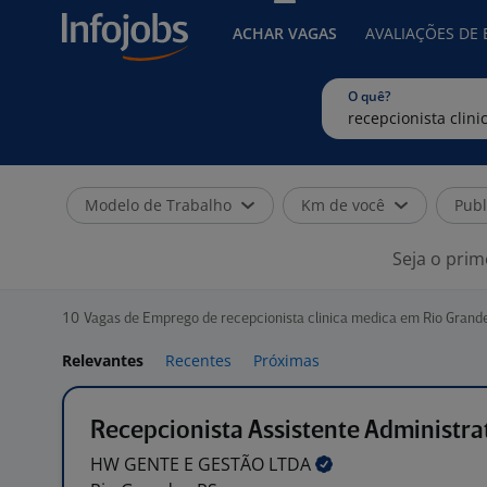
ACHAR VAGAS
AVALIAÇÕES DE
O quê?
Modelo de Trabalho
Km de você
Publ
Seja o prim
10
Vagas de Emprego de recepcionista clinica medica em Rio Grande
Relevantes
Recentes
Próximas
Recepcionista Assistente Administra
HW GENTE E GESTÃO
LTDA