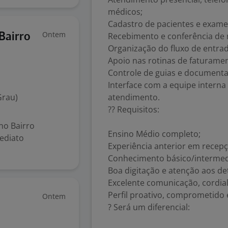
médicos;
Cadastro de pacientes e exame
Ontem
Recebimento e conferência de m
 Bairro
Organização do fluxo de entra
Apoio nas rotinas de faturamen
Controle de guias e documenta
Interface com a equipe interna 
Grau)
atendimento.
?? Requisitos:
 no Bairro
Ensino Médio completo;
mediato
Experiência anterior em recepç
Conhecimento básico/intermedi
Boa digitação e atenção aos de
Excelente comunicação, cordial
Perfil proativo, comprometido 
Ontem
? Será um diferencial: