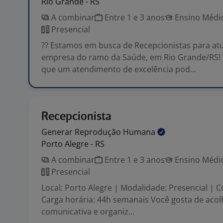
Rio Grande - RS
A combinar
Entre 1 e 3 anos
Ensino Médio
Presencial
?? Estamos em busca de Recepcionistas para a
empresa do ramo da Saúde, em Rio Grande/RS! 
que um atendimento de excelência pod...
Recepcionista
Generar Reprodução
Humana
Porto Alegre - RS
A combinar
Entre 1 e 3 anos
Ensino Médio
Presencial
Local: Porto Alegre | Modalidade: Presencial | C
Carga horária: 44h semanais Você gosta de acol
comunicativa e organiz...