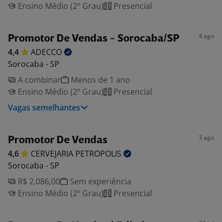
Ensino Médio (2º Grau)
Presencial
4 ago
Promotor De Vendas - Sorocaba/SP
4,4
ADECCO
Sorocaba - SP
A combinar
Menos de 1 ano
Ensino Médio (2º Grau)
Presencial
Vagas semelhantes
3 ago
Promotor De Vendas
4,6
CERVEJARIA
PETROPOLIS
Sorocaba - SP
R$ 2.086,00
Sem experiência
Ensino Médio (2º Grau)
Presencial