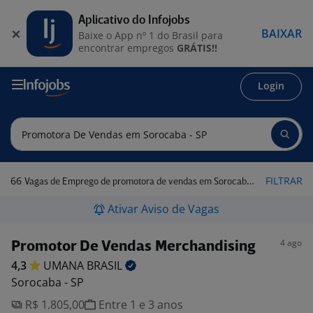
Aplicativo do Infojobs
BAIXAR
Baixe o App nº 1 do Brasil para
encontrar empregos
GRÁTIS!!
Login
66
FILTRAR
Vagas de Emprego de promotora de vendas em Sorocaba - SP
Ativar Aviso de Vagas
4 ago
Promotor De Vendas Merchandising
4,3
UMANA
BRASIL
Sorocaba - SP
R$ 1.805,00
Entre 1 e 3 anos