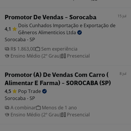
15 jul
Promotor De Vendas - Sorocaba
Dois Cunhados Importação e Exportação de
4,1
Gêneros Alimenticios
Ltda
Sorocaba - SP
R$ 1.863,00
Sem experiência
Ensino Médio (2º Grau)
Presencial
8 jul
Promotor (A) De Vendas Com Carro (
Alimentar E Farma) - SOROCABA (SP)
4,5
Pop
Trade
Sorocaba - SP
A combinar
Menos de 1 ano
Ensino Médio (2º Grau)
Presencial