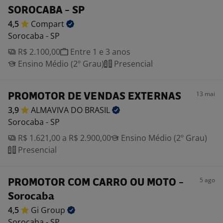
SOROCABA - SP
4,5
Compart
Sorocaba - SP
R$ 2.100,00
Entre 1 e 3 anos
Ensino Médio (2º Grau)
Presencial
13 mai
PROMOTOR DE VENDAS EXTERNAS
3,9
ALMAVIVA DO
BRASIL
Sorocaba - SP
R$ 1.621,00 a R$ 2.900,00
Ensino Médio (2º Grau)
Presencial
5 ago
PROMOTOR COM CARRO OU MOTO -
Sorocaba
4,5
Gi
Group
Sorocaba - SP