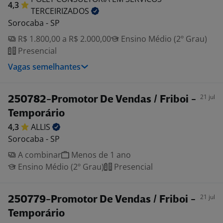
4,3
TERCEIRIZADOS
Sorocaba - SP
R$ 1.800,00 a R$ 2.000,00
Ensino Médio (2º Grau)
Presencial
Vagas semelhantes
21 jul
250782-Promotor De Vendas / Friboi -
Temporário
4,3
ALLIS
Sorocaba - SP
A combinar
Menos de 1 ano
Ensino Médio (2º Grau)
Presencial
21 jul
250779-Promotor De Vendas / Friboi -
Temporário