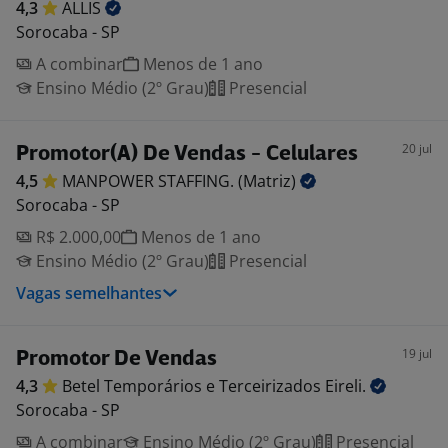
4,3
ALLIS
Sorocaba - SP
A combinar
Menos de 1 ano
Ensino Médio (2º Grau)
Presencial
20 jul
Promotor(A) De Vendas - Celulares
4,5
MANPOWER STAFFING.
(Matriz)
Sorocaba - SP
R$ 2.000,00
Menos de 1 ano
Ensino Médio (2º Grau)
Presencial
Vagas semelhantes
19 jul
Promotor De Vendas
4,3
Betel Temporários e Terceirizados
Eireli.
Sorocaba - SP
A combinar
Ensino Médio (2º Grau)
Presencial