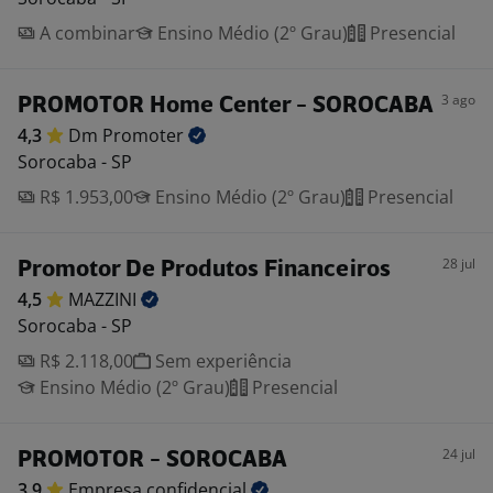
A combinar
Ensino Médio (2º Grau)
Presencial
3 ago
PROMOTOR Home Center - SOROCABA
4,3
Dm
Promoter
Sorocaba - SP
R$ 1.953,00
Ensino Médio (2º Grau)
Presencial
28 jul
Promotor De Produtos Financeiros
4,5
MAZZINI
Sorocaba - SP
R$ 2.118,00
Sem experiência
Ensino Médio (2º Grau)
Presencial
24 jul
PROMOTOR - SOROCABA
3,9
Empresa
confidencial