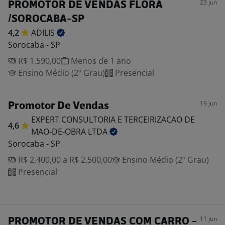
23 jun
PROMOTOR DE VENDAS FLORA
/SOROCABA-SP
4,2
ADILIS
Sorocaba - SP
R$ 1.590,00
Menos de 1 ano
Ensino Médio (2º Grau)
Presencial
19 jun
Promotor De Vendas
EXPERT CONSULTORIA E TERCEIRIZACAO DE
4,6
MAO-DE-OBRA
LTDA
Sorocaba - SP
R$ 2.400,00 a R$ 2.500,00
Ensino Médio (2º Grau)
Presencial
11 jun
PROMOTOR DE VENDAS COM CARRO -