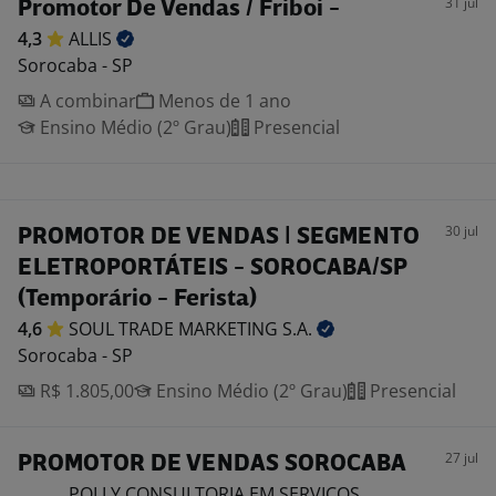
31 jul
Promotor De Vendas / Friboi -
4,3
ALLIS
Sorocaba - SP
A combinar
Menos de 1 ano
Ensino Médio (2º Grau)
Presencial
30 jul
PROMOTOR DE VENDAS | SEGMENTO
ELETROPORTÁTEIS - SOROCABA/SP
(Temporário - Ferista)
4,6
SOUL TRADE MARKETING
S.A.
Sorocaba - SP
R$ 1.805,00
Ensino Médio (2º Grau)
Presencial
27 jul
PROMOTOR DE VENDAS SOROCABA
POLLY CONSULTORIA EM SERVICOS