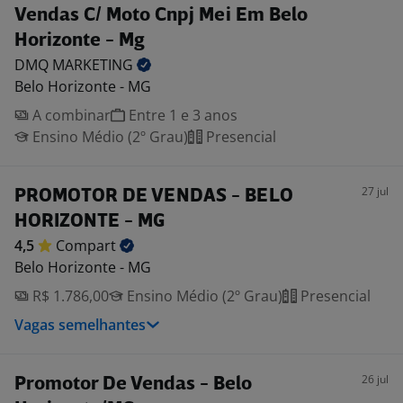
Vendas C/ Moto Cnpj Mei Em Belo
Horizonte - Mg
DMQ
MARKETING
Belo Horizonte - MG
A combinar
Entre 1 e 3 anos
Ensino Médio (2º Grau)
Presencial
27 jul
PROMOTOR DE VENDAS - BELO
HORIZONTE - MG
4,5
Compart
Belo Horizonte - MG
R$ 1.786,00
Ensino Médio (2º Grau)
Presencial
Vagas semelhantes
26 jul
Promotor De Vendas - Belo