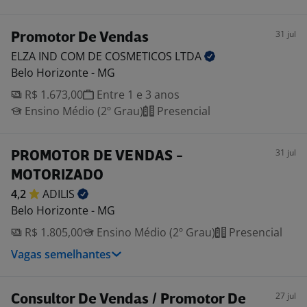
31 jul
Promotor De Vendas
ELZA IND COM DE COSMETICOS
LTDA
Belo Horizonte - MG
R$ 1.673,00
Entre 1 e 3 anos
Ensino Médio (2º Grau)
Presencial
31 jul
PROMOTOR DE VENDAS -
MOTORIZADO
4,2
ADILIS
Belo Horizonte - MG
R$ 1.805,00
Ensino Médio (2º Grau)
Presencial
Vagas semelhantes
27 jul
Consultor De Vendas / Promotor De