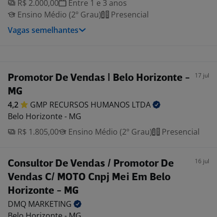
R$ 2.000,00
Entre 1 e 3 anos
Ensino Médio (2º Grau)
Presencial
Vagas semelhantes
17 jul
Promotor De Vendas | Belo Horizonte -
MG
4,2
GMP RECURSOS HUMANOS
LTDA
Belo Horizonte - MG
R$ 1.805,00
Ensino Médio (2º Grau)
Presencial
16 jul
Consultor De Vendas / Promotor De
Vendas C/ MOTO Cnpj Mei Em Belo
Horizonte - MG
DMQ
MARKETING
Belo Horizonte - MG