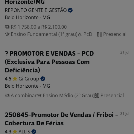
Horizonte/MG
REPONTO GENTE E
GESTÃO
Belo Horizonte - MG
R$ 1.758,00 a R$ 2.100,00
Ensino Fundamental (1º grau)
PcD
Presencial
21 jul
? PROMOTOR E VENDAS - PCD
(Exclusiva Para Pessoas Com
Deficiência)
4,5
Gi
Group
Belo Horizonte - MG
A combinar
Ensino Médio (2º Grau)
Presencial
21 jul
250845-Promotor De Vendas / Friboi -
Cobertura De Férias
4,3
ALLIS