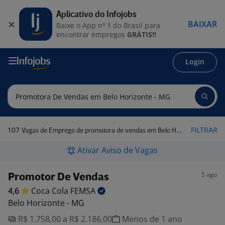
Aplicativo do Infojobs
BAIXAR
Baixe o App nº 1 do Brasil para
encontrar empregos
GRÁTIS!!
Login
107
FILTRAR
Vagas de Emprego de promotora de vendas em Belo Horizonte - MG
Ativar Aviso de Vagas
5 ago
Promotor De Vendas
4,6
Coca Cola
FEMSA
Belo Horizonte - MG
R$ 1.758,00 a R$ 2.186,00
Menos de 1 ano