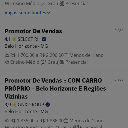
Ensino Médio (2º Grau)
Presencial
Vagas semelhantes
5 ago
Promotor De Vendas
4,1
SELECT
RH
Belo Horizonte - MG
R$ 1.700,00 a R$ 2.200,00
Menos de 1 ano
Ensino Médio (2º Grau)
Presencial
5 ago
Promotor De Vendas :: COM CARRO
PRÓPRIO - Belo Horizonte E Regiões
Vizinhas
3,9
GNX
GROUP
Belo Horizonte - MG
R$ 1.835,00 a R$ 1.836,00
Menos de 1 ano
Ensino Fundamental (1º grau)
Presencial