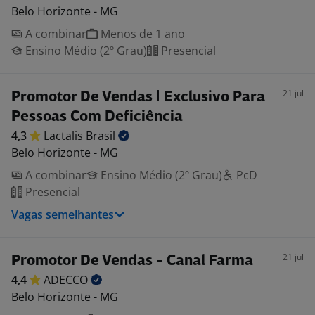
Belo Horizonte - MG
A combinar
Menos de 1 ano
Ensino Médio (2º Grau)
Presencial
21 jul
Promotor De Vendas | Exclusivo Para
Pessoas Com Deficiência
4,3
Lactalis
Brasil
Belo Horizonte - MG
A combinar
Ensino Médio (2º Grau)
PcD
Presencial
Vagas semelhantes
21 jul
Promotor De Vendas - Canal Farma
4,4
ADECCO
Belo Horizonte - MG