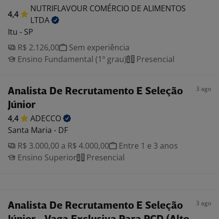
NUTRIFLAVOUR COMÉRCIO DE ALIMENTOS
4,4
LTDA
Itu - SP
R$ 2.126,00
Sem experiência
Ensino Fundamental (1º grau)
Presencial
3 ago
Analista De Recrutamento E Seleção
Júnior
4,4
ADECCO
Santa Maria - DF
R$ 3.000,00 a R$ 4.000,00
Entre 1 e 3 anos
Ensino Superior
Presencial
3 ago
Analista De Recrutamento E Seleção