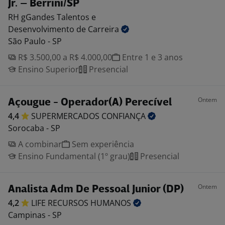
Jr. – Berrini/SP
RH gGandes Talentos e
Desenvolvimento de Carreira
São Paulo - SP
R$ 3.500,00 a R$ 4.000,00
Entre 1 e 3 anos
Ensino Superior
Presencial
Ontem
Açougue - Operador(A) Perecível
4,4
SUPERMERCADOS
CONFIANÇA
Sorocaba - SP
A combinar
Sem experiência
Ensino Fundamental (1º grau)
Presencial
Ontem
Analista Adm De Pessoal Junior (DP)
4,2
LIFE RECURSOS
HUMANOS
Campinas - SP