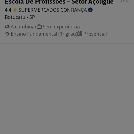
31 jul
Escola De Profissões - Setor Açougue
4,4
SUPERMERCADOS
CONFIANÇA
Botucatu - SP
A combinar
Sem experiência
Ensino Fundamental (1º grau)
Presencial