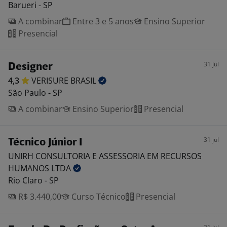
Barueri - SP
A combinar
Entre 3 e 5 anos
Ensino Superior
Presencial
31 jul
Designer
4,3
VERISURE
BRASIL
São Paulo - SP
A combinar
Ensino Superior
Presencial
31 jul
Técnico Júnior I
UNIRH CONSULTORIA E ASSESSORIA EM RECURSOS
HUMANOS
LTDA
Rio Claro - SP
R$ 3.440,00
Curso Técnico
Presencial