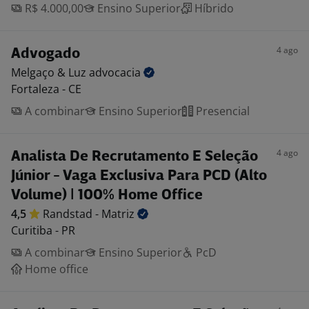
R$ 4.000,00
Ensino Superior
Híbrido
4 ago
Advogado
Melgaço & Luz
advocacia
Fortaleza - CE
A combinar
Ensino Superior
Presencial
4 ago
Analista De Recrutamento E Seleção
Júnior - Vaga Exclusiva Para PCD (Alto
Volume) | 100% Home Office
4,5
Randstad -
Matriz
Curitiba - PR
A combinar
Ensino Superior
PcD
Home office