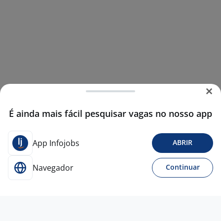
É ainda mais fácil pesquisar vagas no nosso app
App Infojobs
ABRIR
Navegador
Continuar