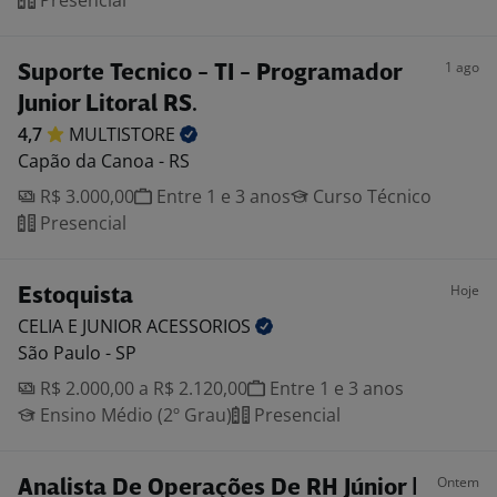
Presencial
1 ago
Suporte Tecnico - TI - Programador
Junior Litoral RS.
4,7
MULTISTORE
Capão da Canoa - RS
R$ 3.000,00
Entre 1 e 3 anos
Curso Técnico
Presencial
Hoje
Estoquista
CELIA E JUNIOR
ACESSORIOS
São Paulo - SP
R$ 2.000,00 a R$ 2.120,00
Entre 1 e 3 anos
Ensino Médio (2º Grau)
Presencial
Ontem
Analista De Operações De RH Júnior |