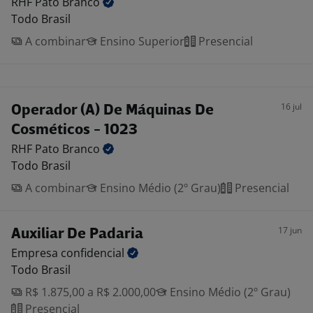
RHF Pato
Branco
Todo Brasil
A combinar
Ensino Superior
Presencial
16 jul
Operador (A) De Máquinas De
Cosméticos - 1023
RHF Pato
Branco
Todo Brasil
A combinar
Ensino Médio (2º Grau)
Presencial
17 jun
Auxiliar De Padaria
Empresa
confidencial
Todo Brasil
R$ 1.875,00 a R$ 2.000,00
Ensino Médio (2º Grau)
Presencial