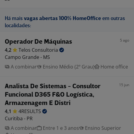
Há mais
vagas abertas 100% HomeOffice
em outras
localidades:
5 ago
Operador De Máquinas
4,2
Telos
Consultoria
Campo Grande - MS
A combinar
Ensino Médio (2º Grau)
Home office
15 jun
Analista De Sistemas - Consultor
Funcional D365 F&O Logística,
Armazenagem E Distri
4,1
4RESULTS
Curitiba - PR
A combinar
Entre 1 e 3 anos
Ensino Superior