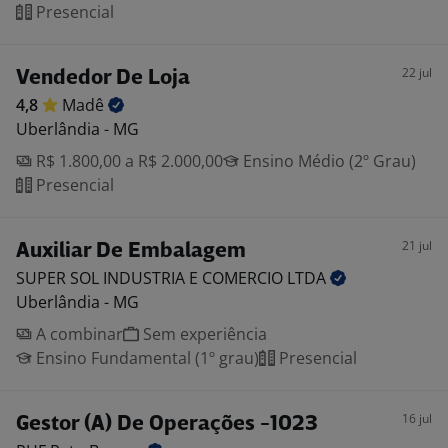
Presencial
22 jul
Vendedor De Loja
4,8
Madê
Uberlândia - MG
R$ 1.800,00 a R$ 2.000,00
Ensino Médio (2º Grau)
Presencial
21 jul
Auxiliar De Embalagem
SUPER SOL INDUSTRIA E COMERCIO
LTDA
Uberlândia - MG
A combinar
Sem experiência
Ensino Fundamental (1º grau)
Presencial
16 jul
Gestor (A) De Operações -1023