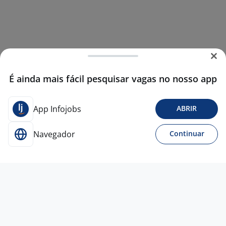
É ainda mais fácil pesquisar vagas no nosso app
App Infojobs
ABRIR
Navegador
Continuar