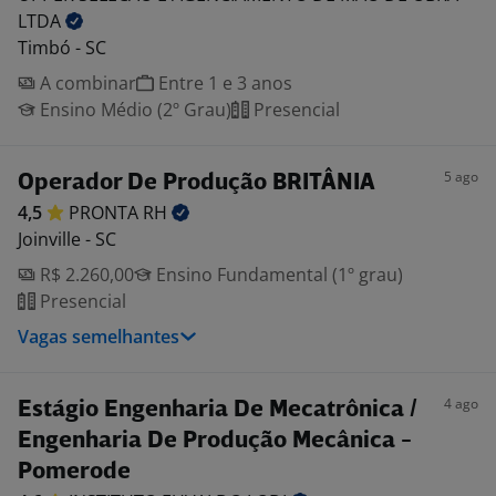
LTDA
Timbó - SC
A combinar
Entre 1 e 3 anos
Ensino Médio (2º Grau)
Presencial
5 ago
Operador De Produção BRITÂNIA
4,5
PRONTA
RH
Joinville - SC
R$ 2.260,00
Ensino Fundamental (1º grau)
Presencial
Vagas semelhantes
4 ago
Estágio Engenharia De Mecatrônica /
Engenharia De Produção Mecânica -
Pomerode