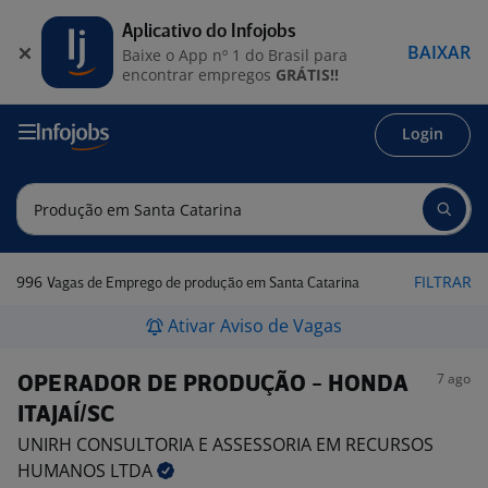
Aplicativo do Infojobs
BAIXAR
Baixe o App nº 1 do Brasil para
encontrar empregos
GRÁTIS!!
Login
996
FILTRAR
Vagas de Emprego de produção em Santa Catarina
Ativar Aviso de Vagas
7 ago
OPERADOR DE PRODUÇÃO - HONDA
ITAJAÍ/SC
UNIRH CONSULTORIA E ASSESSORIA EM RECURSOS
HUMANOS
LTDA