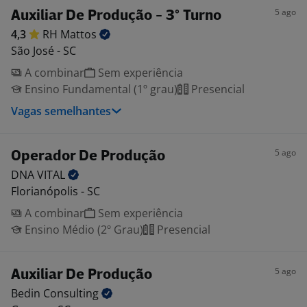
5 ago
Auxiliar De Produção - 3° Turno
4,3
RH
Mattos
São José - SC
A combinar
Sem experiência
Ensino Fundamental (1º grau)
Presencial
Vagas semelhantes
5 ago
Operador De Produção
DNA
VITAL
Florianópolis - SC
A combinar
Sem experiência
Ensino Médio (2º Grau)
Presencial
5 ago
Auxiliar De Produção
Bedin
Consulting