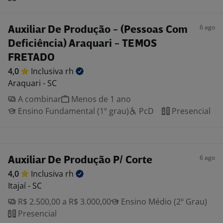
6 ago
Auxiliar De Produção - (Pessoas Com
Deficiência) Araquari - TEMOS
FRETADO
4,0
Inclusiva
rh
Araquari - SC
A combinar
Menos de 1 ano
Ensino Fundamental (1º grau)
PcD
Presencial
6 ago
Auxiliar De Produção P/ Corte
4,0
Inclusiva
rh
Itajaí - SC
R$ 2.500,00 a R$ 3.000,00
Ensino Médio (2º Grau)
Presencial