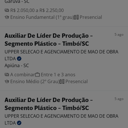
Garuva - SC
R$ 2.050,00 a R$ 2.250,00
Ensino Fundamental (1º grau)
Presencial
5 ago
Auxiliar De Líder De Produção -
Segmento Plástico - Timbó/SC
UPPER SELECAO E AGENCIAMENTO DE MAO DE OBRA
LTDA
Apiúna - SC
A combinar
Entre 1 e 3 anos
Ensino Médio (2º Grau)
Presencial
5 ago
Auxiliar De Líder De Produção -
Segmento Plástico - Timbó/SC
UPPER SELECAO E AGENCIAMENTO DE MAO DE OBRA
LTDA