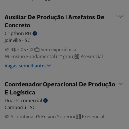
6 ago
Auxiliar De Produção | Artefatos De
Concreto
Cripthon
RH
Joinville - SC
R$ 2.057,00
Sem experiência
Ensino Fundamental (1º grau)
Presencial
Vagas semelhantes
5 ago
Coordenador Operacional De Produção
E Logística
Duarts
comercial
Camboriú - SC
A combinar
Ensino Superior
Presencial