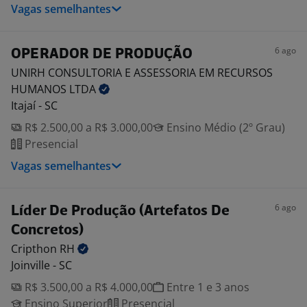
Vagas semelhantes
6 ago
OPERADOR DE PRODUÇÃO
UNIRH CONSULTORIA E ASSESSORIA EM RECURSOS
HUMANOS
LTDA
Itajaí - SC
R$ 2.500,00 a R$ 3.000,00
Ensino Médio (2º Grau)
Presencial
Vagas semelhantes
6 ago
Líder De Produção (Artefatos De
Concretos)
Cripthon
RH
Joinville - SC
R$ 3.500,00 a R$ 4.000,00
Entre 1 e 3 anos
Ensino Superior
Presencial