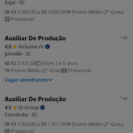
Itajaí - SC
R$ 2.500,00 a R$ 3.000,00
Ensino Médio (2º Grau)
Presencial
7 ago
Auxiliar De Produção
4,0
Inclusiva
rh
Joinville - SC
R$ 2.031,00
Entre 3 e 5 anos
Ensino Médio (2º Grau)
Presencial
Vagas semelhantes
7 ago
Auxiliar De Produção
4,5
Gi
Group
Concórdia - SC
R$ 1.920,00 a R$ 1.921,00
Ensino Médio (2º Grau)
Presencial