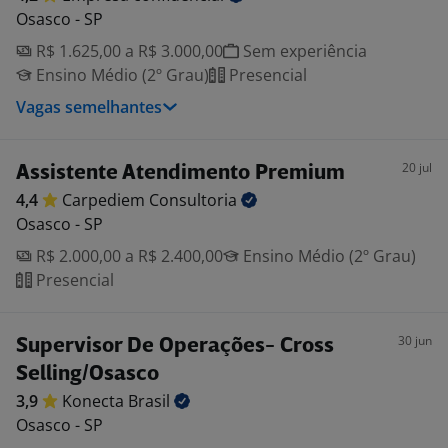
Osasco - SP
R$ 1.625,00 a R$ 3.000,00
Sem experiência
Ensino Médio (2º Grau)
Presencial
Vagas semelhantes
20 jul
Assistente Atendimento Premium
4,4
Carpediem
Consultoria
Osasco - SP
R$ 2.000,00 a R$ 2.400,00
Ensino Médio (2º Grau)
Presencial
30 jun
Supervisor De Operações- Cross
Selling/Osasco
3,9
Konecta
Brasil
Osasco - SP