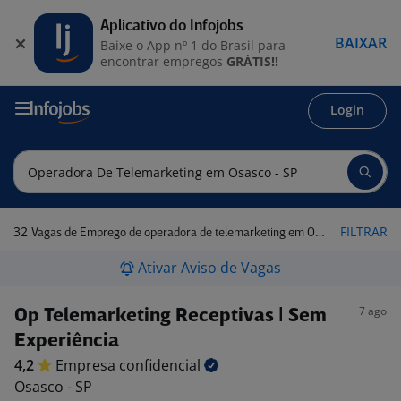
Aplicativo do Infojobs
BAIXAR
Baixe o App nº 1 do Brasil para
encontrar empregos
GRÁTIS!!
Login
32
FILTRAR
Vagas de Emprego de operadora de telemarketing em Osasco - SP
Ativar Aviso de Vagas
7 ago
Op Telemarketing Receptivas | Sem
Experiência
4,2
Empresa
confidencial
Osasco - SP