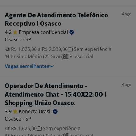
4 ago
Agente De Atendimento Telefônico
Receptivo | Osasco
4,2
Empresa
confidencial
Osasco - SP
R$ 1.625,00 a R$ 2.000,00
Sem experiência
Ensino Médio (2º Grau)
Presencial
Vagas semelhantes
3 ago
Operador De Atendimento -
Atendimento Chat - 15:40X22:00 |
Shopping União Osasco.
3,9
Konecta
Brasil
Osasco - SP
R$ 1.625,00
Sem experiência
Ensino Médio (2º Grau)
Presencial