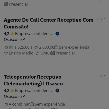
Presencial
10 jun
Agente De Call Center Receptivo Com
Comissão!
4,2
Empresa
confidencial
Osasco - SP
R$ 1.625,00 a R$ 2.000,00
Sem experiência
Ensino Médio (2º Grau)
Presencial
2 jun
Teleoperador Receptivo
(Telemarketing) | Osasco
4,2
Empresa
confidencial
Osasco - SP
A combinar
Sem experiência