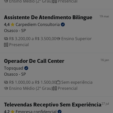
Ensino Médio (2º Grau)
Presencial
19 mai
Assistente De Atendimento Bilingue
4,4
Carpediem
Consultoria
Osasco - SP
R$ 3.200,00 a R$ 3.500,00
Ensino Superior
Presencial
16 jan
Operador De Call Center
Topsquad
Osasco - SP
R$ 1.000,00 a R$ 1.500,00
Sem experiência
Ensino Médio (2º Grau)
Presencial
27 jul
Televendas Receptivo Sem Experiência
4,2
Empresa
confidencial