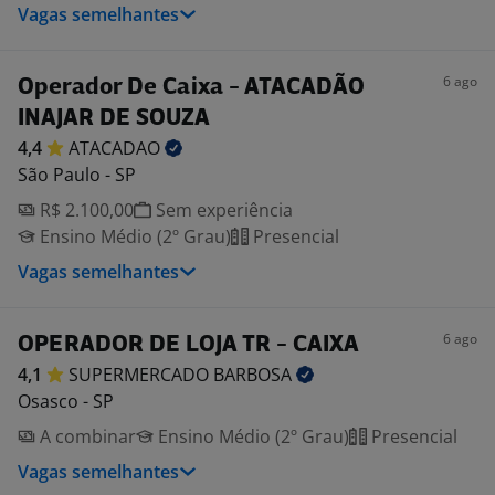
Vagas semelhantes
6 ago
Operador De Caixa - ATACADÃO
INAJAR DE SOUZA
4,4
ATACADAO
São Paulo - SP
R$ 2.100,00
Sem experiência
Ensino Médio (2º Grau)
Presencial
Vagas semelhantes
6 ago
OPERADOR DE LOJA TR - CAIXA
4,1
SUPERMERCADO
BARBOSA
Osasco - SP
A combinar
Ensino Médio (2º Grau)
Presencial
Vagas semelhantes