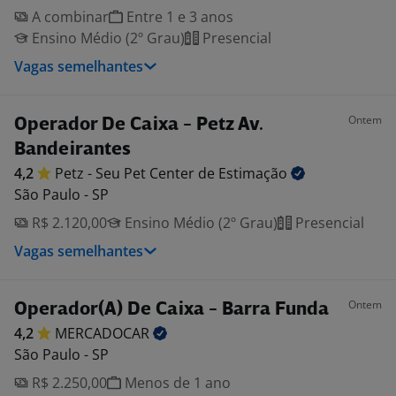
A combinar
Entre 1 e 3 anos
Ensino Médio (2º Grau)
Presencial
Vagas semelhantes
Ontem
Operador De Caixa - Petz Av.
Bandeirantes
4,2
Petz - Seu Pet Center de
Estimação
São Paulo - SP
R$ 2.120,00
Ensino Médio (2º Grau)
Presencial
Vagas semelhantes
Ontem
Operador(A) De Caixa - Barra Funda
4,2
MERCADOCAR
São Paulo - SP
R$ 2.250,00
Menos de 1 ano