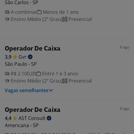
São Carlos - SP
A combinar
Menos de 1 ano
Ensino Médio (2º Grau)
Presencial
6 ago
Operador De Caixa
3,9
Gvr
São Paulo - SP
R$ 2.100,00
Entre 1 e 3 anos
Ensino Médio (2º Grau)
Presencial
Vagas semelhantes
6 ago
Operador De Caixa
4,4
AST
Consult
Americana - SP