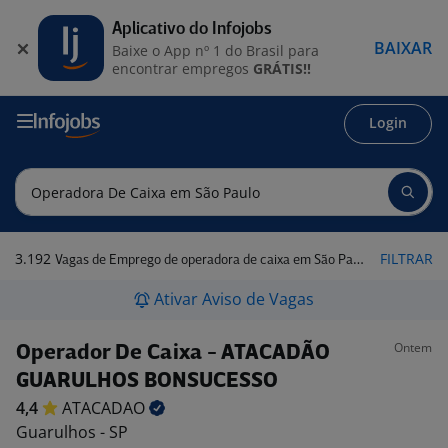
Aplicativo do Infojobs
BAIXAR
Baixe o App nº 1 do Brasil para
encontrar empregos
GRÁTIS!!
Login
3.192
FILTRAR
Vagas de Emprego de operadora de caixa em São Paulo
Ativar Aviso de Vagas
Ontem
Operador De Caixa - ATACADÃO
GUARULHOS BONSUCESSO
4,4
ATACADAO
Guarulhos - SP