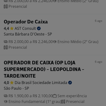
R$ 2.000,00 a R$ 2.246,00
Ensino Médio (2º Grau)
Presencial
6 ago
Operador De Caixa
4,4
AST
Consult
Santa Bárbara D'Oeste - SP
R$ 2.000,00 a R$ 2.246,00
Ensino Médio (2º Grau)
Presencial
6 ago
OPERADOR DE CAIXA (OP LOJA
SUPERMERCADO) - LEOPOLDINA -
TARDE/NOITE
4,0
Dia Brasil Sociedade
Limitada
São Paulo - SP
R$ 1.900,00 a R$ 2.100,00
Sem experiência
Ensino Fundamental (1º grau)
Presencial