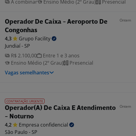
A combinar
Ensino Médio (2º Grau)
Presencial
Ontem
Operador De Caixa - Aeroporto De
Congonhas
4,3
Grupo
Facility
Jundiaí - SP
R$ 2.100,00
Entre 1 e 3 anos
Ensino Médio (2º Grau)
Presencial
Vagas semelhantes
CONTRATAÇÃO URGENTE
Ontem
Operador(A) De Caixa E Atendimento
- Noturno
4,2
Empresa
confidencial
São Paulo - SP