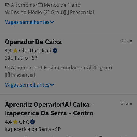
A combinar
Menos de 1 ano
Ensino Médio (2º Grau)
Presencial
Vagas semelhantes
Ontem
Operador De Caixa
4,4
Oba
Hortifruti
São Paulo - SP
A combinar
Ensino Fundamental (1º grau)
Presencial
Vagas semelhantes
Ontem
Aprendiz Operador(A) Caixa -
Itapecerica Da Serra - Centro
4,4
GPA
Itapecerica da Serra - SP