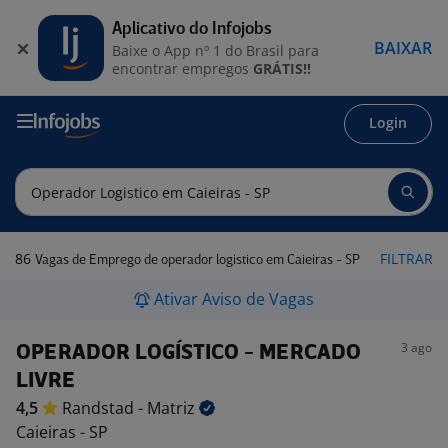
Aplicativo do Infojobs
BAIXAR
Baixe o App nº 1 do Brasil para
encontrar empregos
GRÁTIS!!
Login
86
FILTRAR
Vagas de Emprego de operador logistico em Caieiras - SP
Ativar Aviso de Vagas
3 ago
OPERADOR LOGÍSTICO - MERCADO
LIVRE
4,5
Randstad -
Matriz
Caieiras - SP