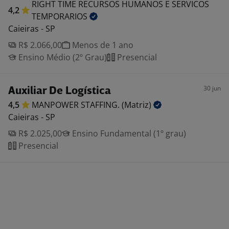
RIGHT TIME RECURSOS HUMANOS E SERVICOS
4,2
TEMPORARIOS
Caieiras - SP
R$ 2.066,00
Menos de 1 ano
Ensino Médio (2º Grau)
Presencial
30 jun
Auxiliar De Logística
4,5
MANPOWER STAFFING.
(Matriz)
Caieiras - SP
R$ 2.025,00
Ensino Fundamental (1º grau)
Presencial