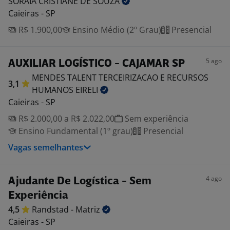
SORAIA CRISTIANE DE
SOUZA
Caieiras - SP
R$ 1.900,00
Ensino Médio (2º Grau)
Presencial
5 ago
AUXILIAR LOGÍSTICO - CAJAMAR SP
MENDES TALENT TERCEIRIZACAO E RECURSOS
3,1
HUMANOS
EIRELI
Caieiras - SP
R$ 2.000,00 a R$ 2.022,00
Sem experiência
Ensino Fundamental (1º grau)
Presencial
Vagas semelhantes
4 ago
Ajudante De Logística - Sem
Experiência
4,5
Randstad -
Matriz
Caieiras - SP