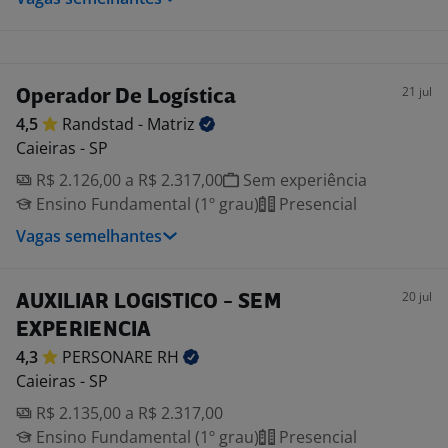
21 jul
Operador De Logística
4,5
Randstad -
Matriz
Caieiras - SP
R$ 2.126,00 a R$ 2.317,00
Sem experiência
Ensino Fundamental (1º grau)
Presencial
Vagas semelhantes
20 jul
AUXILIAR LOGISTICO - SEM
EXPERIENCIA
4,3
PERSONARE
RH
Caieiras - SP
R$ 2.135,00 a R$ 2.317,00
Ensino Fundamental (1º grau)
Presencial