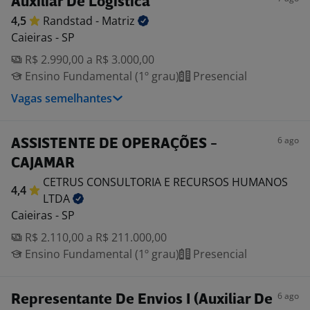
Auxiliar De Logística
4,5
Randstad -
Matriz
Caieiras - SP
R$ 2.990,00 a R$ 3.000,00
Ensino Fundamental (1º grau)
Presencial
Vagas semelhantes
6 ago
ASSISTENTE DE OPERAÇÕES -
CAJAMAR
CETRUS CONSULTORIA E RECURSOS HUMANOS
4,4
LTDA
Caieiras - SP
R$ 2.110,00 a R$ 211.000,00
Ensino Fundamental (1º grau)
Presencial
6 ago
Representante De Envios I (Auxiliar De