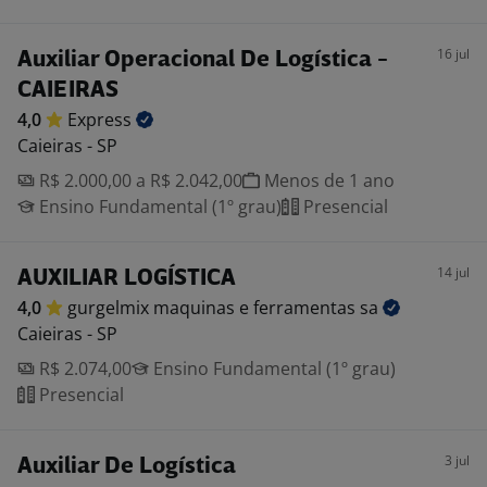
16 jul
Auxiliar Operacional De Logística -
CAIEIRAS
4,0
Express
Caieiras - SP
R$ 2.000,00 a R$ 2.042,00
Menos de 1 ano
Ensino Fundamental (1º grau)
Presencial
14 jul
AUXILIAR LOGÍSTICA
4,0
gurgelmix maquinas e ferramentas
sa
Caieiras - SP
R$ 2.074,00
Ensino Fundamental (1º grau)
Presencial
3 jul
Auxiliar De Logística