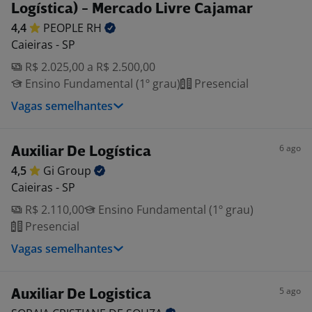
Logística) - Mercado Livre Cajamar
4,4
PEOPLE
RH
Caieiras - SP
R$ 2.025,00 a R$ 2.500,00
Ensino Fundamental (1º grau)
Presencial
Vagas semelhantes
6 ago
Auxiliar De Logística
4,5
Gi
Group
Caieiras - SP
R$ 2.110,00
Ensino Fundamental (1º grau)
Presencial
Vagas semelhantes
5 ago
Auxiliar De Logistica