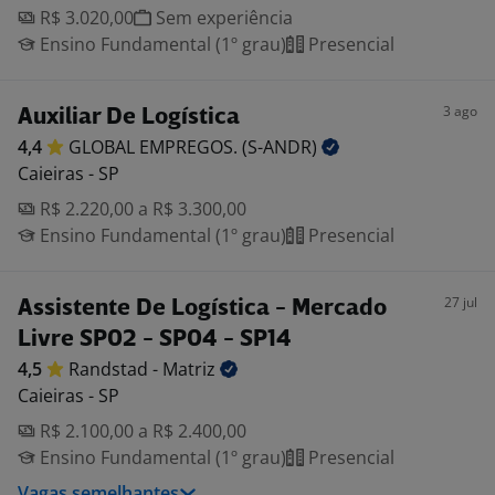
R$ 3.020,00
Sem experiência
Ensino Fundamental (1º grau)
Presencial
3 ago
Auxiliar De Logística
4,4
GLOBAL EMPREGOS.
(S-ANDR)
Caieiras - SP
R$ 2.220,00 a R$ 3.300,00
Ensino Fundamental (1º grau)
Presencial
27 jul
Assistente De Logística - Mercado
Livre SP02 - SP04 - SP14
4,5
Randstad -
Matriz
Caieiras - SP
R$ 2.100,00 a R$ 2.400,00
Ensino Fundamental (1º grau)
Presencial
Vagas semelhantes