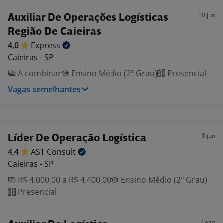
10 jun
Auxiliar De Operações Logísticas
Região De Caieiras
4,0
Express
Caieiras - SP
A combinar
Ensino Médio (2º Grau)
Presencial
Vagas semelhantes
8 jun
Líder De Operação Logística
4,4
AST
Consult
Caieiras - SP
R$ 4.000,00 a R$ 4.400,00
Ensino Médio (2º Grau)
Presencial
7 ago