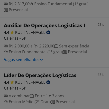
R$ 2.317,00
Ensino Fundamental (1º grau)
Presencial
23 jul
Auxiliar De Operações Logisticas I
4,4
KUEHNE+NAGEL
Caieiras - SP
R$ 2.000,00 a R$ 2.220,00
Sem experiência
Ensino Fundamental (1º grau)
Presencial
Vagas semelhantes
22 jul
Líder De Operações Logísticas
4,4
KUEHNE+NAGEL
Caieiras - SP
A combinar
Entre 1 e 3 anos
Ensino Médio (2º Grau)
Presencial