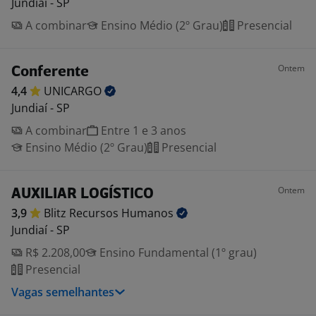
Jundiaí - SP
A combinar
Ensino Médio (2º Grau)
Presencial
Ontem
Conferente
4,4
UNICARGO
Jundiaí - SP
A combinar
Entre 1 e 3 anos
Ensino Médio (2º Grau)
Presencial
Ontem
AUXILIAR LOGÍSTICO
3,9
Blitz Recursos
Humanos
Jundiaí - SP
R$ 2.208,00
Ensino Fundamental (1º grau)
Presencial
Vagas semelhantes