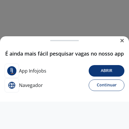
É ainda mais fácil pesquisar vagas no nosso app
App Infojobs
ABRIR
Navegador
Continuar