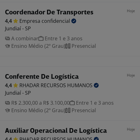
Hoje
Coordenador De Transportes
4,4
Empresa
confidencial
Jundiaí - SP
A combinar
Entre 1 e 3 anos
Ensino Médio (2º Grau)
Presencial
Hoje
Conferente De Logística
4,4
RHADAR RECURSOS
HUMANOS
Jundiaí - SP
R$ 2.300,00 a R$ 3.100,00
Entre 1 e 3 anos
Ensino Médio (2º Grau)
Presencial
Hoje
Auxiliar Operacional De Logística
4,4
RHADAR RECURSOS
HUMANOS