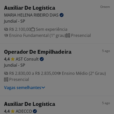
Ontem
Auxiliar De Logística
MARIA HELENA RIBEIRO
DIAS
Jundiaí - SP
R$ 2.100,00
Sem experiência
Ensino Fundamental (1º grau)
Presencial
5 ago
Operador De Empilhadeira
4,4
AST
Consult
Jundiaí - SP
R$ 2.830,00 a R$ 2.835,00
Ensino Médio (2º Grau)
Presencial
Vagas semelhantes
5 ago
Auxiliar De Logística
4,4
ADECCO