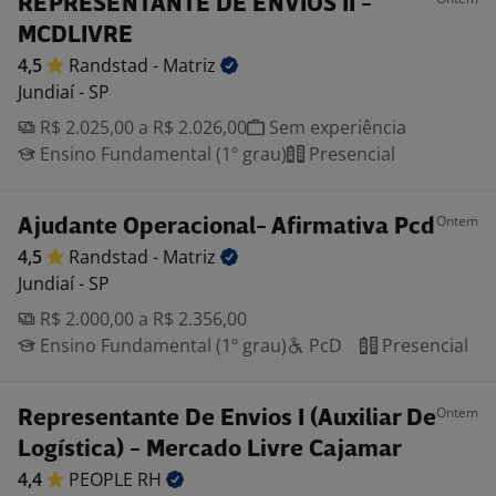
REPRESENTANTE DE ENVIOS II -
MCDLIVRE
4,5
Randstad -
Matriz
Jundiaí - SP
R$ 2.025,00 a R$ 2.026,00
Sem experiência
Ensino Fundamental (1º grau)
Presencial
Ontem
Ajudante Operacional- Afirmativa Pcd
4,5
Randstad -
Matriz
Jundiaí - SP
R$ 2.000,00 a R$ 2.356,00
Ensino Fundamental (1º grau)
PcD
Presencial
Ontem
Representante De Envios I (Auxiliar De
Logística) - Mercado Livre Cajamar
4,4
PEOPLE
RH