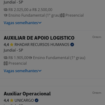
Jundiaí - SP
R$ 2.025,00 a R$ 2.500,00
Ensino Fundamental (1º grau)
Presencial
Vagas semelhantes
Ontem
AUXILIAR DE APOIO LOGISTICO
4,4
RHADAR RECURSOS
HUMANOS
Jundiaí - SP
R$ 1.905,00
Ensino Fundamental (1º grau)
Presencial
Vagas semelhantes
Ontem
Auxiliar Operacional
4,4
UNICARGO