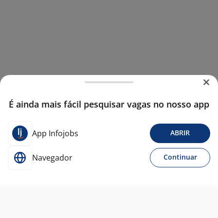
É ainda mais fácil pesquisar vagas no nosso app
App Infojobs
ABRIR
Navegador
Continuar