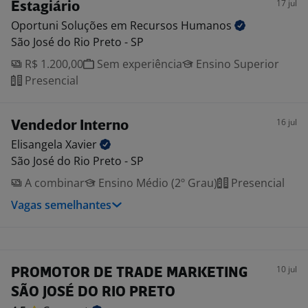
17 jul
Estagiário
Oportuni Soluções em Recursos
Humanos
São José do Rio Preto - SP
R$ 1.200,00
Sem experiência
Ensino Superior
Presencial
16 jul
Vendedor Interno
Elisangela
Xavier
São José do Rio Preto - SP
A combinar
Ensino Médio (2º Grau)
Presencial
Vagas semelhantes
10 jul
PROMOTOR DE TRADE MARKETING
SÃO JOSÉ DO RIO PRETO