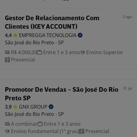
3 ago
Gestor De Relacionamento Com
Clientes (KEY ACCOUNT)
4,4
EMPREGGA
TECNOLOGIA
São José do Rio Preto - SP
R$ 4.000,00
Entre 1 e 3 anos
Ensino Superior
Presencial
31 jul
Promotor De Vendas - São José Do Rio
Preto SP
3,9
GNX
GROUP
São José do Rio Preto - SP
A combinar
Entre 1 e 3 anos
Ensino Fundamental (1º grau)
Presencial