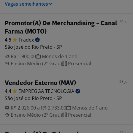
Vagas semelhantes
30 jul
Promotor(A) De Merchandising - Canal
Farma (MOTO)
4,5
Tradex
São José do Rio Preto - SP
R$ 1.900,00
Menos de 1 ano
Ensino Médio (2º Grau)
Presencial
28 jul
Vendedor Externo (MAV)
4,4
EMPREGGA
TECNOLOGIA
São José do Rio Preto - SP
R$ 2.026,00 a R$ 2.733,00
Menos de 1 ano
Ensino Médio (2º Grau)
Presencial
27 jul