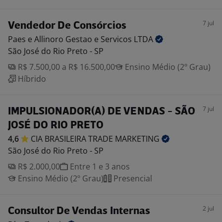
7 jul
Vendedor De Consórcios
Paes e Allinoro Gestao e Servicos
LTDA
São José do Rio Preto - SP
R$ 7.500,00 a R$ 16.500,00
Ensino Médio (2º Grau)
Híbrido
7 jul
IMPULSIONADOR(A) DE VENDAS - SÃO
JOSÉ DO RIO PRETO
4,6
CIA BRASILEIRA TRADE
MARKETING
São José do Rio Preto - SP
R$ 2.000,00
Entre 1 e 3 anos
Ensino Médio (2º Grau)
Presencial
2 jul
Consultor De Vendas Internas