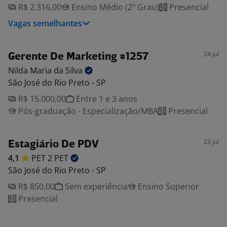
R$ 2.316,00
Ensino Médio (2º Grau)
Presencial
Vagas semelhantes
24 jul
Gerente De Marketing #1257
Nilda Maria da
Silva
São José do Rio Preto - SP
R$ 15.000,00
Entre 1 e 3 anos
Pós-graduação - Especialização/MBA
Presencial
23 jul
Estagiário De PDV
4,1
PET 2
PET
São José do Rio Preto - SP
R$ 850,00
Sem experiência
Ensino Superior
Presencial