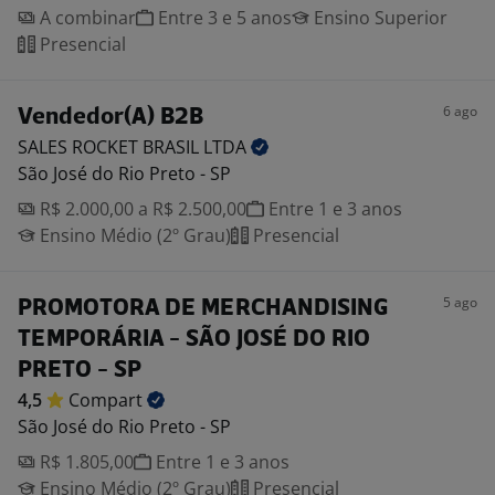
A combinar
Entre 3 e 5 anos
Ensino Superior
Presencial
6 ago
Vendedor(A) B2B
SALES ROCKET BRASIL
LTDA
São José do Rio Preto - SP
R$ 2.000,00 a R$ 2.500,00
Entre 1 e 3 anos
Ensino Médio (2º Grau)
Presencial
5 ago
PROMOTORA DE MERCHANDISING
TEMPORÁRIA - SÃO JOSÉ DO RIO
PRETO - SP
4,5
Compart
São José do Rio Preto - SP
R$ 1.805,00
Entre 1 e 3 anos
Ensino Médio (2º Grau)
Presencial