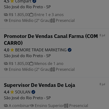
4,5
Compart
São José do Rio Preto - SP
R$ 1.805,00
Entre 1 e 3 anos
Ensino Médio (2º Grau)
Presencial
8 jul
Promotor De Vendas Canal Farma (COM
CARRO)
4,0
BEMORE TRADE
MARKETING
São José do Rio Preto - SP
R$ 1.805,00
Menos de 1 ano
Ensino Médio (2º Grau)
Presencial
8 jul
Supervisor De Vendas De Loja
4,4
SOULAN
São José do Rio Preto - SP
A combinar
Ensino Superior
Presencial