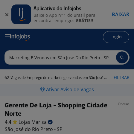
Aplicativo do Infojobs
BAIXAR
Baixe o App nº 1 do Brasil para
encontrar empregos
GRÁTIS!!
Login
62
FILTRAR
Vagas de Emprego de marketing e vendas em São José do Rio Preto - SP
Ativar Aviso de Vagas
Ontem
Gerente De Loja - Shopping Cidade
Norte
4,4
Lojas
Marisa
São José do Rio Preto - SP