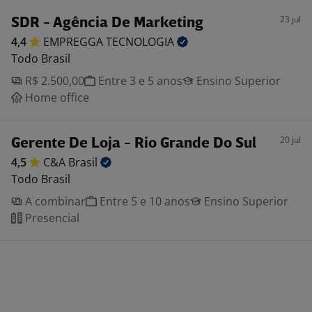
23 jul
SDR - Agência De Marketing
4,4
EMPREGGA
TECNOLOGIA
Todo Brasil
R$ 2.500,00
Entre 3 e 5 anos
Ensino Superior
Home office
20 jul
Gerente De Loja - Rio Grande Do Sul
4,5
C&A
Brasil
Todo Brasil
A combinar
Entre 5 e 10 anos
Ensino Superior
Presencial