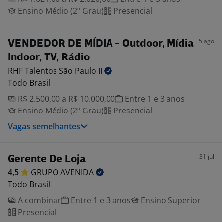
Ensino Médio (2º Grau)
Presencial
5 ago
VENDEDOR DE MÍDIA - Outdoor, Mídia
Indoor, TV, Rádio
RHF Talentos São Paulo
II
Todo Brasil
R$ 2.500,00 a R$ 10.000,00
Entre 1 e 3 anos
Ensino Médio (2º Grau)
Presencial
Vagas semelhantes
31 jul
Gerente De Loja
4,5
GRUPO
AVENIDA
Todo Brasil
A combinar
Entre 1 e 3 anos
Ensino Superior
Presencial