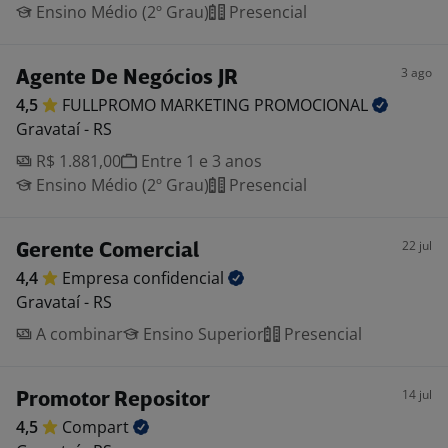
Ensino Médio (2º Grau)
Presencial
3 ago
Agente De Negócios JR
4,5
FULLPROMO MARKETING
PROMOCIONAL
Gravataí - RS
R$ 1.881,00
Entre 1 e 3 anos
Ensino Médio (2º Grau)
Presencial
22 jul
Gerente Comercial
4,4
Empresa
confidencial
Gravataí - RS
A combinar
Ensino Superior
Presencial
14 jul
Promotor Repositor
4,5
Compart