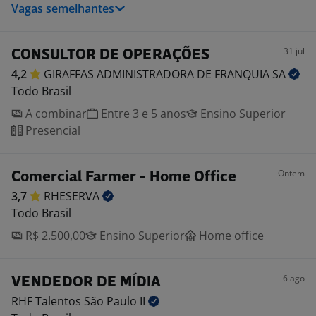
Vagas semelhantes
31 jul
CONSULTOR DE OPERAÇÕES
4,2
GIRAFFAS ADMINISTRADORA DE FRANQUIA
SA
Todo Brasil
A combinar
Entre 3 e 5 anos
Ensino Superior
Presencial
Ontem
Comercial Farmer - Home Office
3,7
RHESERVA
Todo Brasil
R$ 2.500,00
Ensino Superior
Home office
6 ago
VENDEDOR DE MÍDIA
RHF Talentos São Paulo
II