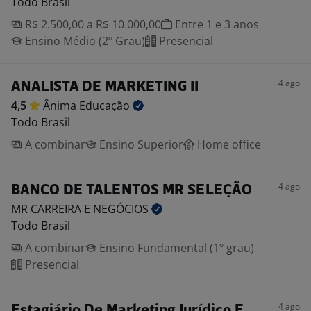
Todo Brasil
R$ 2.500,00 a R$ 10.000,00
Entre 1 e 3 anos
Ensino Médio (2º Grau)
Presencial
4 ago
ANALISTA DE MARKETING II
4,5
Ânima
Educação
Todo Brasil
A combinar
Ensino Superior
Home office
4 ago
BANCO DE TALENTOS MR SELEÇÃO
MR CARREIRA E
NEGÓCIOS
Todo Brasil
A combinar
Ensino Fundamental (1º grau)
Presencial
4 ago
Estagiário De Marketing Jurídico E