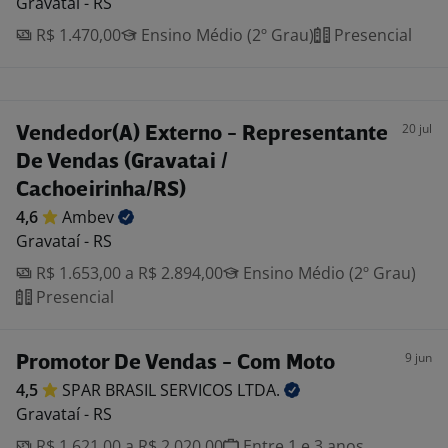
Gravataí - RS
R$ 1.470,00
Ensino Médio (2º Grau)
Presencial
20 jul
Vendedor(A) Externo - Representante
De Vendas (Gravatai /
Cachoeirinha/RS)
4,6
Ambev
Gravataí - RS
R$ 1.653,00 a R$ 2.894,00
Ensino Médio (2º Grau)
Presencial
9 jun
Promotor De Vendas - Com Moto
4,5
SPAR BRASIL SERVICOS
LTDA.
Gravataí - RS
R$ 1.621,00 a R$ 2.020,00
Entre 1 e 3 anos