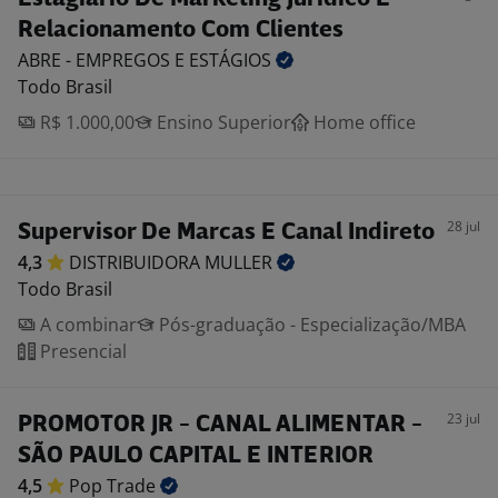
Relacionamento Com Clientes
ABRE - EMPREGOS E
ESTÁGIOS
Todo Brasil
R$ 1.000,00
Ensino Superior
Home office
28 jul
Supervisor De Marcas E Canal Indireto
4,3
DISTRIBUIDORA
MULLER
Todo Brasil
A combinar
Pós-graduação - Especialização/MBA
Presencial
23 jul
PROMOTOR JR - CANAL ALIMENTAR -
SÃO PAULO CAPITAL E INTERIOR
4,5
Pop
Trade