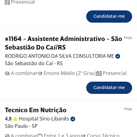
Presencial
Candidatar-me
Hoje
#1164 - Assistente Administrativo - São
Sebastião Do Caí/RS
RODRIGO ANTONIO DA SILVA CONSULTORIA
ME
São Sebastião do Caí - RS
A combinar
Ensino Médio (2º Grau)
Presencial
Candidatar-me
Hoje
Tecnico Em Nutrição
4,8
Hospital
Sírio-Libanês
São Paulo - SP
A combinar
Entre 1 e 3 anos
Curso Técnico