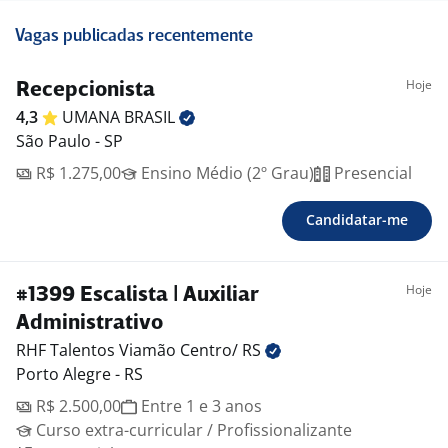
Vagas publicadas recentemente
Hoje
Recepcionista
4,3
UMANA
BRASIL
São Paulo - SP
R$ 1.275,00
Ensino Médio (2º Grau)
Presencial
Candidatar-me
Hoje
#1399 Escalista | Auxiliar
Administrativo
RHF Talentos Viamão Centro/
RS
Porto Alegre - RS
R$ 2.500,00
Entre 1 e 3 anos
Curso extra-curricular / Profissionalizante