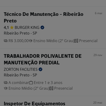
6 mai
Técnico De Manutenção - Ribeirão
Preto
4,1
BURGER
KING
Ribeirão Preto - SP
R$ 3.000,00
Ensino Médio (2º Grau)
Presencial
29 nov
TRABALHADOR POLIVALENTE DE
MANUTENÇÃO PREDIAL
ZORTON
FACILITIES
Ribeirão Preto - SP
A combinar
Entre 1 e 3 anos
Ensino Médio (2º Grau)
Presencial
20 mai
Inspetor De Equipamentos