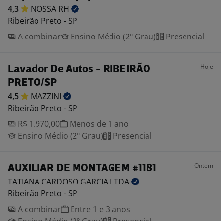
4,3
NOSSA
RH
Ribeirão Preto - SP
A combinar
Ensino Médio (2º Grau)
Presencial
Hoje
Lavador De Autos - RIBEIRÃO
PRETO/SP
4,5
MAZZINI
Ribeirão Preto - SP
R$ 1.970,00
Menos de 1 ano
Ensino Médio (2º Grau)
Presencial
Ontem
AUXILIAR DE MONTAGEM #1181
TATIANA CARDOSO GARCIA
LTDA
Ribeirão Preto - SP
A combinar
Entre 1 e 3 anos