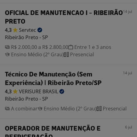
14 jul
OFICIAL DE MANUTENCAO I - RIBEIRÃO
PRETO
4,3
Servtec
Ribeirão Preto - SP
R$ 2.000,00 a R$ 2.800,00
Entre 1 e 3 anos
Ensino Médio (2º Grau)
Presencial
14 jul
Técnico De Manutenção (Sem
Experiência) | Ribeirão Preto/SP
4,3
VERISURE
BRASIL
Ribeirão Preto - SP
A combinar
Ensino Médio (2º Grau)
Presencial
6 jul
OPERADOR DE MANUTENÇÃO E