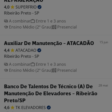
REFRIGERAÇÃO
4,0
SUPERFRIO
Ribeirão Preto - SP
A combinar
Entre 1 e 3 anos
Ensino Médio (2º Grau)
Presencial
15 jun
Auxiliar De Manutenção - ATACADÃO
4,4
ATACADAO
Ribeirão Preto - SP
A combinar
Entre 1 e 3 anos
Ensino Médio (2º Grau)
Presencial
28 mai
Banco De Talentos De Técnico (A) De
Manutenção De Elevadores - Ribeirão
Preto/SP
4,6
TK
ELEVADORES