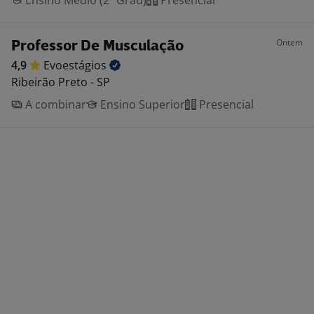
Ensino Médio (2º Grau)
Presencial
Ontem
Professor De Musculação
4,9
Evoestágios
Ribeirão Preto - SP
A combinar
Ensino Superior
Presencial