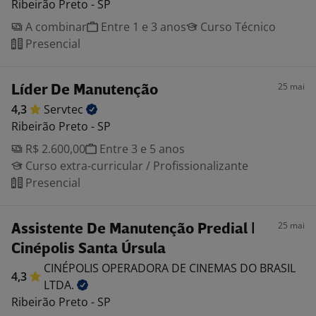
Ribeirão Preto - SP
A combinar
Entre 1 e 3 anos
Curso Técnico
Presencial
25 mai
Líder De Manutenção
4,3
Servtec
Ribeirão Preto - SP
R$ 2.600,00
Entre 3 e 5 anos
Curso extra-curricular / Profissionalizante
Presencial
25 mai
Assistente De Manutenção Predial |
Cinépolis Santa Úrsula
CINÉPOLIS OPERADORA DE CINEMAS DO BRASIL
4,3
LTDA.
Ribeirão Preto - SP