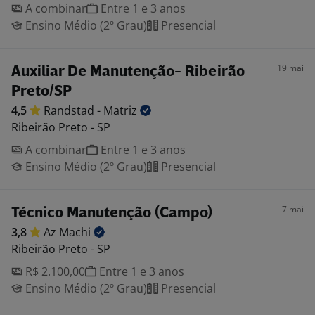
A combinar
Entre 1 e 3 anos
Ensino Médio (2º Grau)
Presencial
19 mai
Auxiliar De Manutenção- Ribeirão
Preto/SP
4,5
Randstad -
Matriz
Ribeirão Preto - SP
A combinar
Entre 1 e 3 anos
Ensino Médio (2º Grau)
Presencial
7 mai
Técnico Manutenção (Campo)
3,8
Az
Machi
Ribeirão Preto - SP
R$ 2.100,00
Entre 1 e 3 anos
Ensino Médio (2º Grau)
Presencial