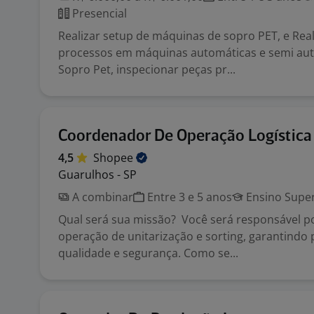
Presencial
Realizar setup de máquinas de sopro PET, e Real
processos em máquinas automáticas e semi au
Sopro Pet, inspecionar peças pr...
Coordenador De Operação Logística
4,5
Shopee
Guarulhos - SP
A combinar
Entre 3 e 5 anos
Ensino Super
Qual será sua missão? Você será responsável po
operação de unitarização e sorting, garantindo
qualidade e segurança. Como se...