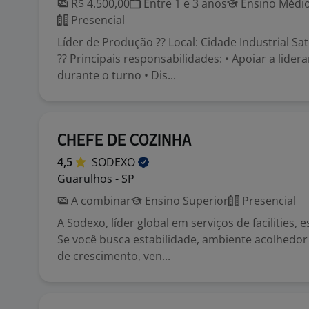
R$ 4.500,00
Entre 1 e 3 anos
Ensino Médio
Presencial
Líder de Produção ?? Local: Cidade Industrial Sa
?? Principais responsabilidades: • Apoiar a lider
durante o turno • Dis...
CHEFE DE COZINHA
4,5
SODEXO
Guarulhos - SP
A combinar
Ensino Superior
Presencial
A Sodexo, líder global em serviços de facilities, 
Se você busca estabilidade, ambiente acolhedo
de crescimento, ven...