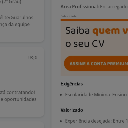
 (2º Grau)
Área Profissional:
Encarregado 
télite/Guarulhos
ança da equipe
Hoje
Exigências
está contratando!
Escolaridade Mínima: Ensino
r e oportunidades
Valorizado
Experiência desejada: Entre 1