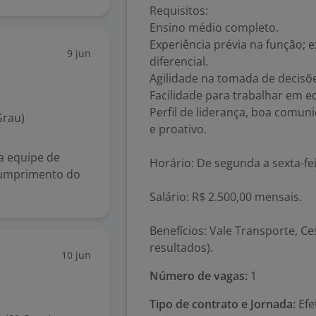
Requisitos:
Ensino médio completo.
Experiência prévia na função;
9 jun
diferencial.
Agilidade na tomada de decisõ
Facilidade para trabalhar em e
Perfil de liderança, boa comu
Grau)
e proativo.
 a equipe de
Horário: De segunda a sexta-fe
 cumprimento do
Salário: R$ 2.500,00 mensais.
Benefícios: Vale Transporte, Ce
resultados).
10 jun
Número de vagas:
1
Tipo de contrato e Jornada:
Efe