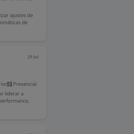
izar ajustes de
tomáticas de
29 jul
ior
Presencial
r liderar a
 performance,