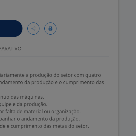
ARATIVO
ariamente a produção do setor com quatro
andamento da produção e o cumprimento das
ínuo das máquinas.
uipe e da produção.
r falta de material ou organização.
ompanhar o andamento da produção.
dade e cumprimento das metas do setor.