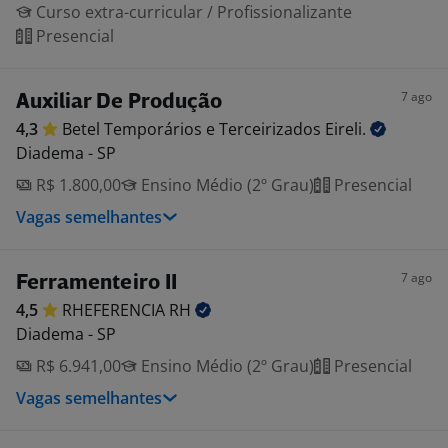
Curso extra-curricular / Profissionalizante
Presencial
7 ago
Auxiliar De Produção
4,3
Betel Temporários e Terceirizados
Eireli.
Diadema - SP
R$ 1.800,00
Ensino Médio (2º Grau)
Presencial
Vagas semelhantes
7 ago
Ferramenteiro II
4,5
RHEFERENCIA
RH
Diadema - SP
R$ 6.941,00
Ensino Médio (2º Grau)
Presencial
Vagas semelhantes