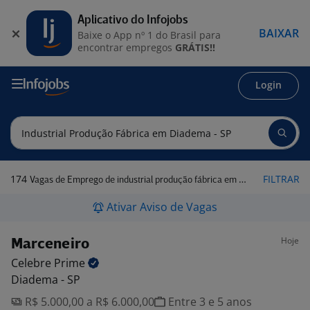
Aplicativo do Infojobs
BAIXAR
Baixe o App nº 1 do Brasil para
encontrar empregos
GRÁTIS!!
Login
174
FILTRAR
Vagas de Emprego de industrial produção fábrica em Diadema - SP
Ativar Aviso de Vagas
Hoje
Marceneiro
Celebre
Prime
Diadema - SP
R$ 5.000,00 a R$ 6.000,00
Entre 3 e 5 anos