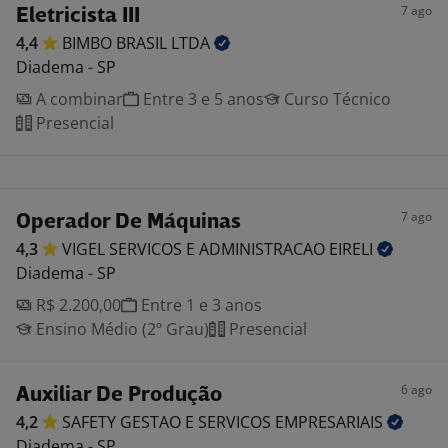
7 ago
Eletricista III
4,4
BIMBO BRASIL
LTDA
Diadema - SP
A combinar
Entre 3 e 5 anos
Curso Técnico
Presencial
7 ago
Operador De Máquinas
4,3
VIGEL SERVICOS E ADMINISTRACAO
EIRELI
Diadema - SP
R$ 2.200,00
Entre 1 e 3 anos
Ensino Médio (2º Grau)
Presencial
6 ago
Auxiliar De Produção
4,2
SAFETY GESTAO E SERVICOS
EMPRESARIAIS
Diadema - SP