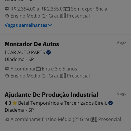
R$ 2.354,00 a R$ 2.355,00
Sem experiência
Ensino Médio (2º Grau)
Presencial
Vagas semelhantes
6 ago
Montador De Autos
ECAR AUTO
PARTS
Diadema - SP
A combinar
Entre 3 e 5 anos
Ensino Médio (2º Grau)
Presencial
6 ago
Ajudante De Produção Industrial
4,3
Betel Temporários e Terceirizados
Eireli.
Diadema - SP
A combinar
Ensino Médio (2º Grau)
Presencial