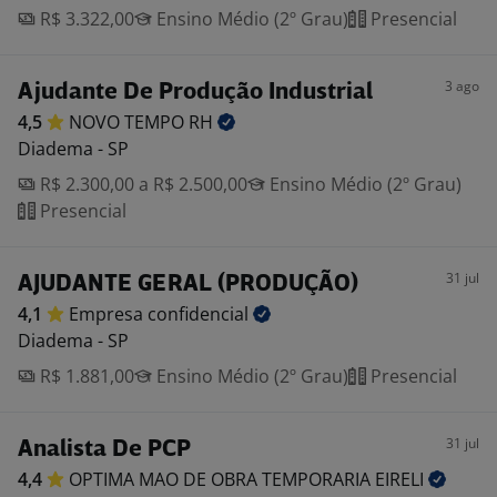
R$ 3.322,00
Ensino Médio (2º Grau)
Presencial
3 ago
Ajudante De Produção Industrial
4,5
NOVO TEMPO
RH
Diadema - SP
R$ 2.300,00 a R$ 2.500,00
Ensino Médio (2º Grau)
Presencial
31 jul
AJUDANTE GERAL (PRODUÇÃO)
4,1
Empresa
confidencial
Diadema - SP
R$ 1.881,00
Ensino Médio (2º Grau)
Presencial
31 jul
Analista De PCP
4,4
OPTIMA MAO DE OBRA TEMPORARIA
EIRELI