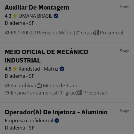
6 ago
Auxiliar De Montagem
4,3
UMANA
BRASIL
Diadema - SP
R$ 1.800,00
Ensino Médio (2º Grau)
Presencial
5 ago
MEIO OFICIAL DE MECÂNICO
INDUSTRIAL
4,5
Randstad -
Matriz
Diadema - SP
A combinar
Menos de 1 ano
Ensino Fundamental (1º grau)
Presencial
5 ago
Operador(A) De Injetora - Alumínio
Empresa
confidencial
Diadema - SP