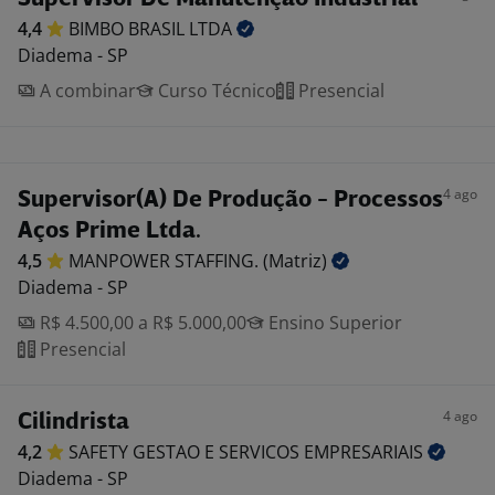
4,4
BIMBO BRASIL
LTDA
Diadema - SP
A combinar
Curso Técnico
Presencial
4 ago
Supervisor(A) De Produção - Processos
Aços Prime Ltda.
4,5
MANPOWER STAFFING.
(Matriz)
Diadema - SP
R$ 4.500,00 a R$ 5.000,00
Ensino Superior
Presencial
4 ago
Cilindrista
4,2
SAFETY GESTAO E SERVICOS
EMPRESARIAIS
Diadema - SP