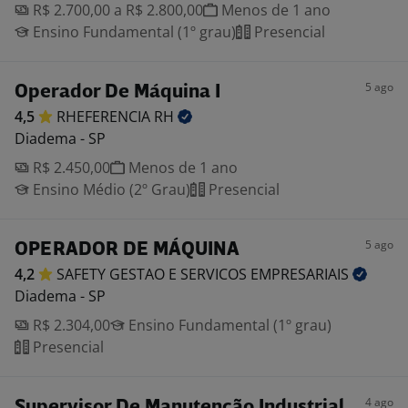
R$ 2.700,00 a R$ 2.800,00
Menos de 1 ano
Ensino Fundamental (1º grau)
Presencial
5 ago
Operador De Máquina I
4,5
RHEFERENCIA
RH
Diadema - SP
R$ 2.450,00
Menos de 1 ano
Ensino Médio (2º Grau)
Presencial
5 ago
OPERADOR DE MÁQUINA
4,2
SAFETY GESTAO E SERVICOS
EMPRESARIAIS
Diadema - SP
R$ 2.304,00
Ensino Fundamental (1º grau)
Presencial
4 ago
Supervisor De Manutenção Industrial