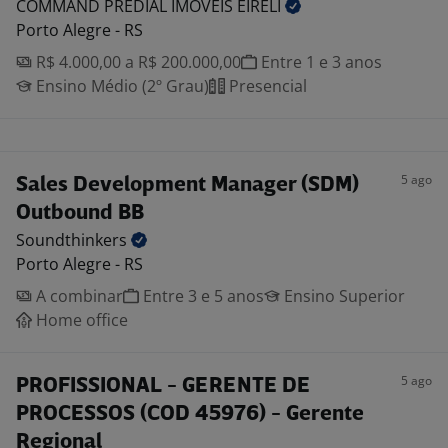
COMMAND PREDIAL IMOVEIS
EIRELI
Porto Alegre - RS
R$ 4.000,00 a R$ 200.000,00
Entre 1 e 3 anos
Ensino Médio (2º Grau)
Presencial
5 ago
Sales Development Manager (SDM)
Outbound BB
Soundthinkers
Porto Alegre - RS
A combinar
Entre 3 e 5 anos
Ensino Superior
Home office
5 ago
PROFISSIONAL - GERENTE DE
PROCESSOS (COD 45976) - Gerente
Regional