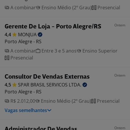
A combinar
Ensino Médio (2º Grau)
Presencial
Ontem
Gerente De Loja - Porto Alegre/RS
4,4
MONJUA
Porto Alegre - RS
A combinar
Entre 3 e 5 anos
Ensino Superior
Presencial
Ontem
Consultor De Vendas Externas
4,5
SPAR BRASIL SERVICOS
LTDA.
Porto Alegre - RS
R$ 2.012,00
Ensino Médio (2º Grau)
Presencial
Vagas semelhantes
Ontem
Administrador De Vendas