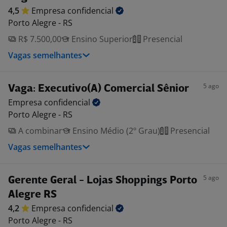
4,5
Empresa
confidencial
Porto Alegre - RS
R$ 7.500,00
Ensino Superior
Presencial
Vagas semelhantes
5 ago
Vaga: Executivo(A) Comercial Sênior
Empresa
confidencial
Porto Alegre - RS
A combinar
Ensino Médio (2º Grau)
Presencial
Vagas semelhantes
5 ago
Gerente Geral - Lojas Shoppings Porto
Alegre RS
4,2
Empresa
confidencial
Porto Alegre - RS