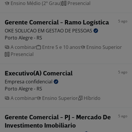
Ensino Médio (2º Grau)
Presencial
5 ago
Gerente Comercial - Ramo Logística
OKE SOLUCAO EM GESTAO DE
PESSOAS
Porto Alegre - RS
A combinar
Entre 5 e 10 anos
Ensino Superior
Presencial
5 ago
Executivo(A) Comercial
Empresa
confidencial
Porto Alegre - RS
A combinar
Ensino Superior
Híbrido
5 ago
Gerente Comercial - PJ - Mercado De
Investimento Imobiliario