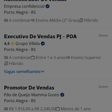
Empresa
confidencial
Porto Alegre - RS
A combinar
Ensino Médio (2º Grau)
Híbrido
Ontem
Executivo De Vendas PJ - POA
4,4
Grupo
Villela
Porto Alegre - RS
A combinar
Entre 1 e 3 anos
Ensino Superior
Híbrido
Vagas semelhantes
Ontem
Promotor De Vendas
Pão de Queijo Mamma
Gusto
Porto Alegre - RS
R$ 1.916,00 a R$ 2.240,00
Menos de 1 ano