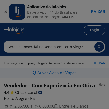
Aplicativo do Infojobs
BAIXAR
Baixe o App nº 1 do Brasil para
encontrar empregos
GRÁTIS!!
Login
157
FILTRAR
Vagas de Emprego de gerente comercial de vendas em Porto Alegre - RS
Ativar Aviso de Vagas
Hoje
Vendedor - Com Experiência Em Ótica
4,4
Óticas
Carol
Porto Alegre - RS
R$ 2.067,00 a R$ 6.000,00
Entre 1 e 3 anos