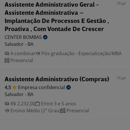
19 jul
Assistente Administrativo Geral -
Assistente Administrativa –
Implantação De Processos E Gestão ,
Proativa , Com Vontade De Crescer
CENTER
BOMBAS
Salvador - BA
A combinar
Pós-graduação - Especialização/MBA
Presencial
15 jul
Assistente Administrativo (Compras)
4,5
Empresa
confidencial
Salvador - BA
R$ 2.232,00
Entre 3 e 5 anos
Ensino Médio (2º Grau)
Presencial