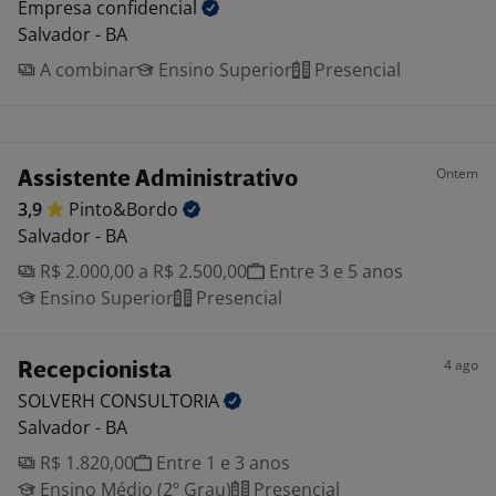
Empresa
confidencial
Salvador - BA
A combinar
Ensino Superior
Presencial
Ontem
Assistente Administrativo
3,9
Pinto&Bordo
Salvador - BA
R$ 2.000,00 a R$ 2.500,00
Entre 3 e 5 anos
Ensino Superior
Presencial
4 ago
Recepcionista
SOLVERH
CONSULTORIA
Salvador - BA
R$ 1.820,00
Entre 1 e 3 anos
Ensino Médio (2º Grau)
Presencial