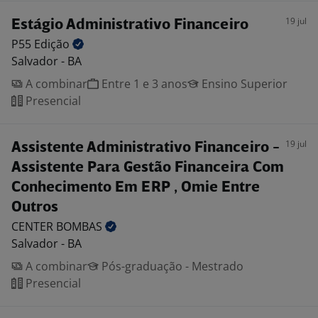
19 jul
Estágio Administrativo Financeiro
P55
Edição
Salvador - BA
A combinar
Entre 1 e 3 anos
Ensino Superior
Presencial
19 jul
Assistente Administrativo Financeiro -
Assistente Para Gestão Financeira Com
Conhecimento Em ERP , Omie Entre
Outros
CENTER
BOMBAS
Salvador - BA
A combinar
Pós-graduação - Mestrado
Presencial