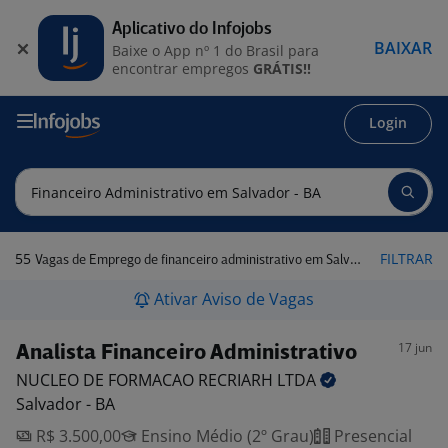
Aplicativo do Infojobs
BAIXAR
Baixe o App nº 1 do Brasil para
encontrar empregos
GRÁTIS!!
Login
55
FILTRAR
Vagas de Emprego de financeiro administrativo em Salvador - BA
Ativar Aviso de Vagas
17 jun
Analista Financeiro Administrativo
NUCLEO DE FORMACAO RECRIARH
LTDA
Salvador - BA
R$ 3.500,00
Ensino Médio (2º Grau)
Presencial