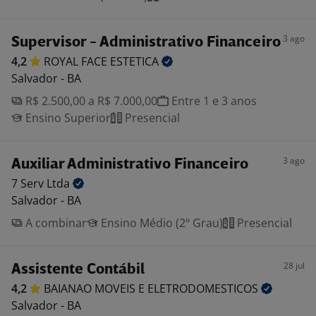
3 ago
Supervisor - Administrativo Financeiro
4,2
ROYAL FACE
ESTETICA
Salvador - BA
R$ 2.500,00 a R$ 7.000,00
Entre 1 e 3 anos
Ensino Superior
Presencial
3 ago
Auxiliar Administrativo Financeiro
7 Serv
Ltda
Salvador - BA
A combinar
Ensino Médio (2º Grau)
Presencial
28 jul
Assistente Contábil
4,2
BAIANAO MOVEIS E
ELETRODOMESTICOS
Salvador - BA