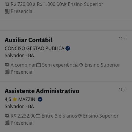
R$ 720,00 a R$ 1.000,00
Ensino Superior
Presencial
22 jul
Auxiliar Contábil
CONCISO GESTAO
PUBLICA
Salvador - BA
A combinar
Sem experiência
Ensino Superior
Presencial
21 jul
Assistente Administrativo
4,5
MAZZINI
Salvador - BA
R$ 2.232,00
Entre 3 e 5 anos
Ensino Superior
Presencial