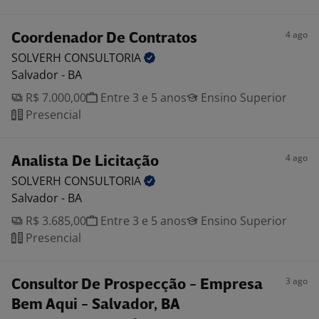
4 ago
Coordenador De Contratos
SOLVERH
CONSULTORIA
Salvador - BA
R$ 7.000,00
Entre 3 e 5 anos
Ensino Superior
Presencial
4 ago
Analista De Licitação
SOLVERH
CONSULTORIA
Salvador - BA
R$ 3.685,00
Entre 3 e 5 anos
Ensino Superior
Presencial
3 ago
Consultor De Prospecção - Empresa
Bem Aqui - Salvador, BA