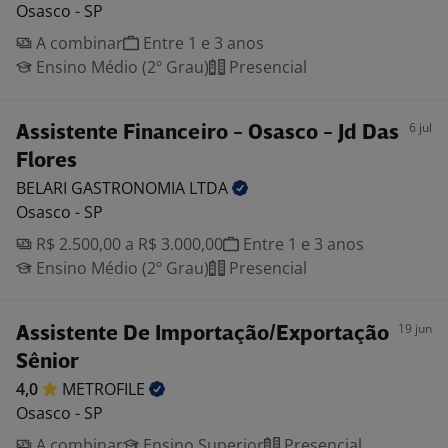
Osasco - SP
A combinar
Entre 1 e 3 anos
Ensino Médio (2º Grau)
Presencial
6 jul
Assistente Financeiro - Osasco - Jd Das
Flores
BELARI GASTRONOMIA
LTDA
Osasco - SP
R$ 2.500,00 a R$ 3.000,00
Entre 1 e 3 anos
Ensino Médio (2º Grau)
Presencial
19 jun
Assistente De Importação/Exportação
Sênior
4,0
METROFILE
Osasco - SP
A combinar
Ensino Superior
Presencial