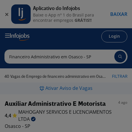
Aplicativo do Infojobs
BAIXAR
Baixe o App nº 1 do Brasil para
encontrar empregos
GRÁTIS!!
Login
40
FILTRAR
Vagas de Emprego de financeiro administrativo em Osasco - SP
Ativar Aviso de Vagas
4 ago
Auxiliar Administrativo E Motorista
MAHOGANY SERVICOS E LICENCIAMENTOS
4,4
LTDA
Osasco - SP