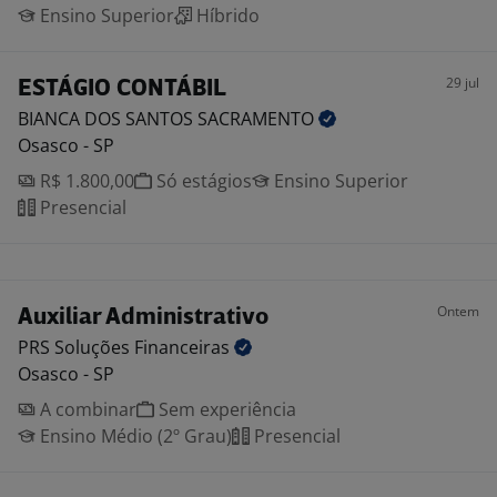
Ensino Superior
Híbrido
29 jul
ESTÁGIO CONTÁBIL
BIANCA DOS SANTOS
SACRAMENTO
Osasco - SP
R$ 1.800,00
Só estágios
Ensino Superior
Presencial
Ontem
Auxiliar Administrativo
PRS Soluções
Financeiras
Osasco - SP
A combinar
Sem experiência
Ensino Médio (2º Grau)
Presencial