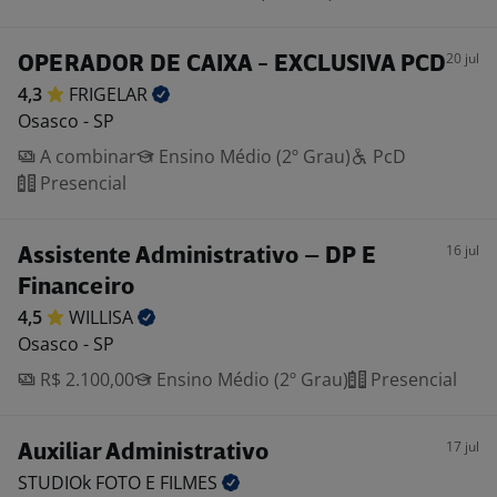
20 jul
OPERADOR DE CAIXA - EXCLUSIVA PCD
4,3
FRIGELAR
Osasco - SP
A combinar
Ensino Médio (2º Grau)
PcD
Presencial
16 jul
Assistente Administrativo – DP E
Financeiro
4,5
WILLISA
Osasco - SP
R$ 2.100,00
Ensino Médio (2º Grau)
Presencial
17 jul
Auxiliar Administrativo
STUDIOk FOTO E
FILMES