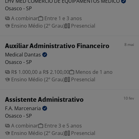
LHV MED COMERCIO DE EQUIPAMENTOS
MEDICO
Osasco - SP
A combinar
Entre 1 e 3 anos
Ensino Médio (2º Grau)
Presencial
8 mai
Auxiliar Administrativo Financeiro
Medical
Dantas
Osasco - SP
R$ 1.000,00 a R$ 2.100,00
Menos de 1 ano
Ensino Médio (2º Grau)
Presencial
10 fev
Assistente Administrativo
F.A.
Marcenaria
Osasco - SP
A combinar
Entre 3 e 5 anos
Ensino Médio (2º Grau)
Presencial