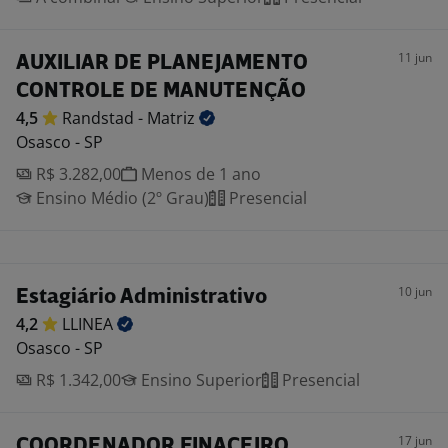
11 jun
AUXILIAR DE PLANEJAMENTO
CONTROLE DE MANUTENÇÃO
4,5
Randstad -
Matriz
Osasco - SP
R$ 3.282,00
Menos de 1 ano
Ensino Médio (2º Grau)
Presencial
10 jun
Estagiário Administrativo
4,2
LLINEA
Osasco - SP
R$ 1.342,00
Ensino Superior
Presencial
17 jun
COORDENADOR FINACEIRO