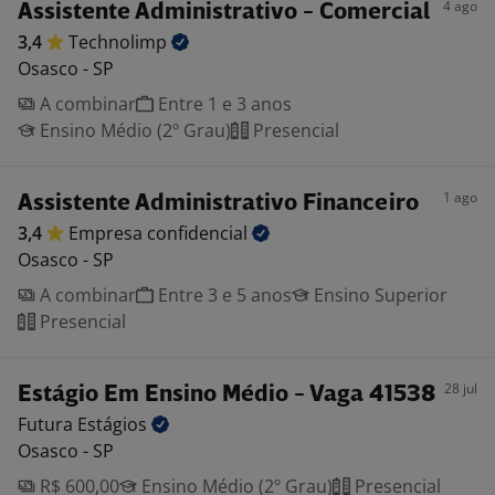
4 ago
Assistente Administrativo - Comercial
3,4
Technolimp
Osasco - SP
A combinar
Entre 1 e 3 anos
Ensino Médio (2º Grau)
Presencial
1 ago
Assistente Administrativo Financeiro
3,4
Empresa
confidencial
Osasco - SP
A combinar
Entre 3 e 5 anos
Ensino Superior
Presencial
28 jul
Estágio Em Ensino Médio - Vaga 41538
Futura
Estágios
Osasco - SP
R$ 600,00
Ensino Médio (2º Grau)
Presencial