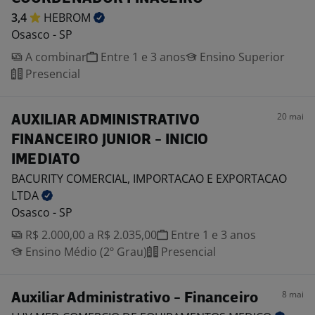
3,4
HEBROM
Osasco - SP
A combinar
Entre 1 e 3 anos
Ensino Superior
Presencial
20 mai
AUXILIAR ADMINISTRATIVO
FINANCEIRO JUNIOR - INICIO
IMEDIATO
BACURITY COMERCIAL, IMPORTACAO E EXPORTACAO
LTDA
Osasco - SP
R$ 2.000,00 a R$ 2.035,00
Entre 1 e 3 anos
Ensino Médio (2º Grau)
Presencial
8 mai
Auxiliar Administrativo - Financeiro