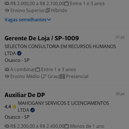
R$ 2.000,00 a R$ 2.100,00
Entre 1 e 3 anos
Ensino Superior
Híbrido
Vagas semelhantes
31 jul
Gerente De Loja / SP-1009
SELECTON CONSULTORIA EM RECURSOS HUMANOS
LTDA
Osasco - SP
A combinar
Entre 1 e 3 anos
Ensino Médio (2º Grau)
Presencial
30 jul
Auxiliar De DP
MAHOGANY SERVICOS E LICENCIAMENTOS
4,4
LTDA
Osasco - SP
R$ 2.300,00 a R$ 2.400,00
Menos de 1 ano