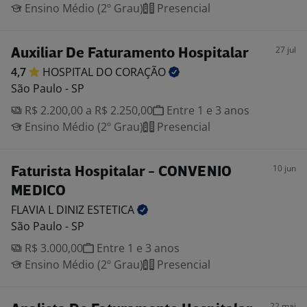
Ensino Médio (2º Grau)
Presencial
27 jul
Auxiliar De Faturamento Hospitalar
4,7
HOSPITAL DO
CORAÇÃO
São Paulo - SP
R$ 2.200,00 a R$ 2.250,00
Entre 1 e 3 anos
Ensino Médio (2º Grau)
Presencial
10 jun
Faturista Hospitalar - CONVENIO
MEDICO
FLAVIA L DINIZ
ESTETICA
São Paulo - SP
R$ 3.000,00
Entre 1 e 3 anos
Ensino Médio (2º Grau)
Presencial
22 mai