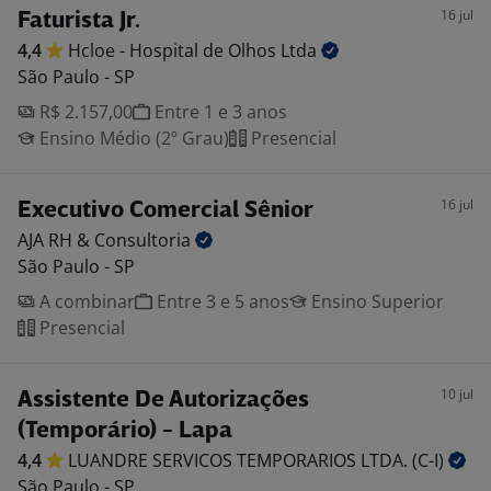
16 jul
Faturista Jr.
4,4
Hcloe - Hospital de Olhos
Ltda
São Paulo - SP
R$ 2.157,00
Entre 1 e 3 anos
Ensino Médio (2º Grau)
Presencial
16 jul
Executivo Comercial Sênior
AJA RH &
Consultoria
São Paulo - SP
A combinar
Entre 3 e 5 anos
Ensino Superior
Presencial
10 jul
Assistente De Autorizações
(Temporário) - Lapa
4,4
LUANDRE SERVICOS TEMPORARIOS LTDA.
(C-I)
São Paulo - SP