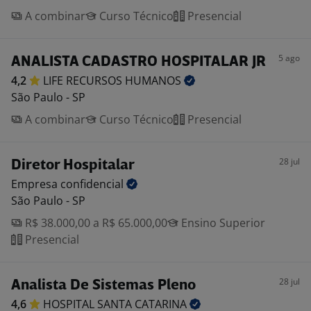
A combinar
Curso Técnico
Presencial
5 ago
ANALISTA CADASTRO HOSPITALAR JR
4,2
LIFE RECURSOS
HUMANOS
São Paulo - SP
A combinar
Curso Técnico
Presencial
28 jul
Diretor Hospitalar
Empresa
confidencial
São Paulo - SP
R$ 38.000,00 a R$ 65.000,00
Ensino Superior
Presencial
28 jul
Analista De Sistemas Pleno
4,6
HOSPITAL SANTA
CATARINA