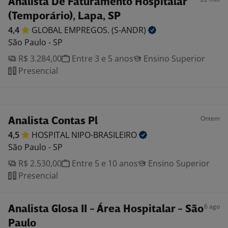
Analista De Faturamento Hospitalar
(Temporário), Lapa, SP
4,4
GLOBAL EMPREGOS.
(S-ANDR)
São Paulo - SP
R$ 3.284,00
Entre 3 e 5 anos
Ensino Superior
Presencial
Ontem
Analista Contas Pl
4,5
HOSPITAL
NIPO-BRASILEIRO
São Paulo - SP
R$ 2.530,00
Entre 5 e 10 anos
Ensino Superior
Presencial
6 ago
Analista Glosa II - Área Hospitalar - São
Paulo