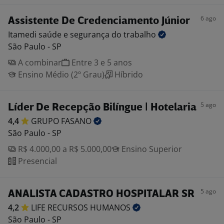
6 ago
Assistente De Credenciamento Júnior
Itamedi saúde e segurança do
trabalho
São Paulo - SP
A combinar
Entre 3 e 5 anos
Ensino Médio (2º Grau)
Híbrido
5 ago
Líder De Recepção Bilíngue | Hotelaria
4,4
GRUPO
FASANO
São Paulo - SP
R$ 4.000,00 a R$ 5.000,00
Ensino Superior
Presencial
5 ago
ANALISTA CADASTRO HOSPITALAR SR
4,2
LIFE RECURSOS
HUMANOS
São Paulo - SP