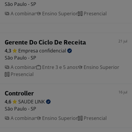
São Paulo - SP
A combinar
Ensino Superior
Presencial
21 jul
Gerente Do Ciclo De Receita
4,3
Empresa
confidencial
São Paulo - SP
A combinar
Entre 3 e 5 anos
Ensino Superior
Presencial
16 jul
Controller
4,6
SAUDE
LINK
São Paulo - SP
A combinar
Ensino Superior
Presencial