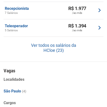
R$ 1.977
Recepcionista
7 Salários
/ao mês
R$ 1.394
Teleoperador
5 Salários
/ao mês
Ver todos os salários da
HCloe (23)
Vagas
Localidades
São Paulo
(4)
Cargos