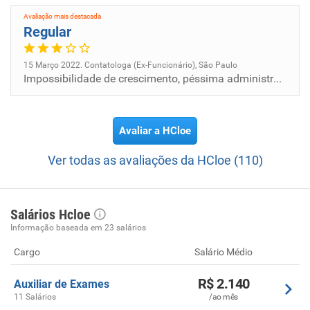
Opty afim de buscar sempre ofertar o que há de melhor e
Avaliação mais destacada
mais moderno na oftalmologia.
Regular
15 Março 2022. Contatologa (Ex-Funcionário), São Paulo
Impossibilidade de crescimento, péssima administração.
Avaliar a HCloe
Ver todas as avaliações da HCloe (110)
Salários Hcloe
Informação baseada em 23 salários
Cargo
Salário Médio
R$ 2.140
Auxiliar de Exames
11 Salários
/ao mês