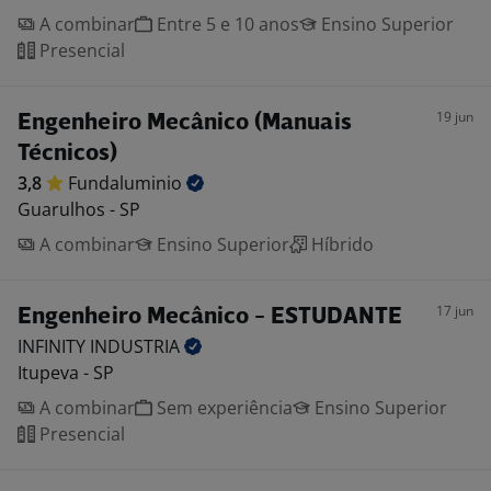
A combinar
Entre 5 e 10 anos
Ensino Superior
Presencial
19 jun
Engenheiro Mecânico (Manuais
Técnicos)
3,8
Fundaluminio
Guarulhos - SP
A combinar
Ensino Superior
Híbrido
17 jun
Engenheiro Mecânico - ESTUDANTE
INFINITY
INDUSTRIA
Itupeva - SP
A combinar
Sem experiência
Ensino Superior
Presencial