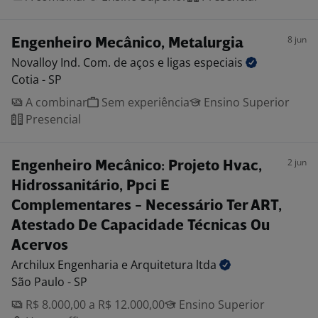
8 jun
Engenheiro Mecânico, Metalurgia
Novalloy Ind. Com. de aços e ligas
especiais
Cotia - SP
A combinar
Sem experiência
Ensino Superior
Presencial
2 jun
Engenheiro Mecânico: Projeto Hvac,
Hidrossanitário, Ppci E
Complementares - Necessário Ter ART,
Atestado De Capacidade Técnicas Ou
Acervos
Archilux Engenharia e Arquitetura
ltda
São Paulo - SP
R$ 8.000,00 a R$ 12.000,00
Ensino Superior