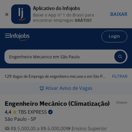
Aplicativo do Infojobs
BAIXAR
Baixe o App nº 1 do Brasil para
encontrar empregos
GRÁTIS!!
Login
129
FILTRAR
Vagas de Emprego de engenheiro mecanico em São Paulo
Ativar Aviso de Vagas
Ontem
Engenheiro Mecânico (Climatização)
4,4
TBS
EXPRESS
São Paulo - SP
R$ 5.000,00 a R$ 6.000,00
Ensino Superior