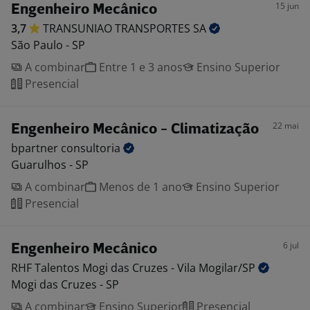
15 jun
Engenheiro Mecânico
3,7
TRANSUNIAO TRANSPORTES
SA
São Paulo - SP
A combinar
Entre 1 e 3 anos
Ensino Superior
Presencial
22 mai
Engenheiro Mecânico - Climatização
bpartner
consultoria
Guarulhos - SP
A combinar
Menos de 1 ano
Ensino Superior
Presencial
6 jul
Engenheiro Mecânico
RHF Talentos Mogi das Cruzes - Vila
Mogilar/SP
Mogi das Cruzes - SP
A combinar
Ensino Superior
Presencial