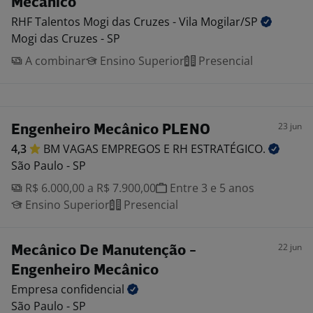
Mecânico
RHF Talentos Mogi das Cruzes - Vila
Mogilar/SP
Mogi das Cruzes - SP
A combinar
Ensino Superior
Presencial
23 jun
Engenheiro Mecânico PLENO
4,3
BM VAGAS EMPREGOS E RH
ESTRATÉGICO.
São Paulo - SP
R$ 6.000,00 a R$ 7.900,00
Entre 3 e 5 anos
Ensino Superior
Presencial
22 jun
Mecânico De Manutenção -
Engenheiro Mecânico
Empresa
confidencial
São Paulo - SP