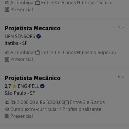
A combinar
Entre 3 e 5 anos
Curso Técnico
Presencial
15 jul
Projetista Mecanico
HFN
SENSORS
Itatiba - SP
A combinar
Entre 1 e 3 anos
Ensino Superior
Presencial
8 jul
Projetista Mecânico
2,7
ENG-PELL
São Paulo - SP
R$ 3.000,00 a R$ 3.500,00
Entre 3 e 5 anos
Curso extra-curricular / Profissionalizante
Presencial