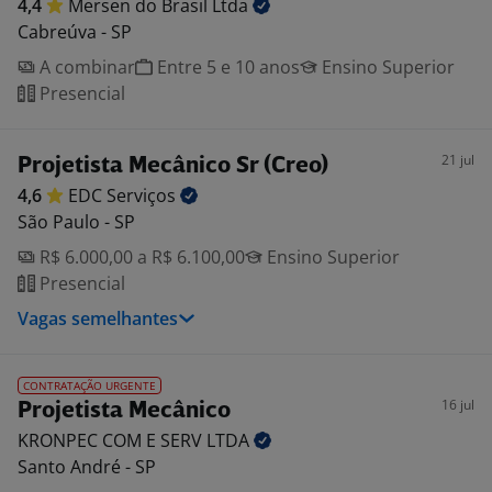
4,4
Mersen do Brasil
Ltda
Cabreúva - SP
A combinar
Entre 5 e 10 anos
Ensino Superior
Presencial
21 jul
Projetista Mecânico Sr (Creo)
4,6
EDC
Serviços
São Paulo - SP
R$ 6.000,00 a R$ 6.100,00
Ensino Superior
Presencial
Vagas semelhantes
CONTRATAÇÃO URGENTE
16 jul
Projetista Mecânico
KRONPEC COM E SERV
LTDA
Santo André - SP