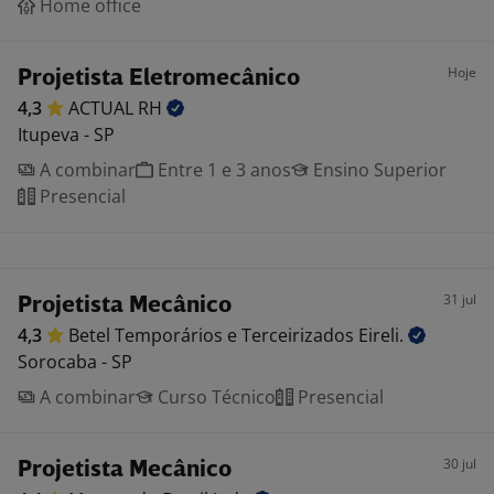
Home office
Hoje
Projetista Eletromecânico
4,3
ACTUAL
RH
Itupeva - SP
A combinar
Entre 1 e 3 anos
Ensino Superior
Presencial
31 jul
Projetista Mecânico
4,3
Betel Temporários e Terceirizados
Eireli.
Sorocaba - SP
A combinar
Curso Técnico
Presencial
30 jul
Projetista Mecânico