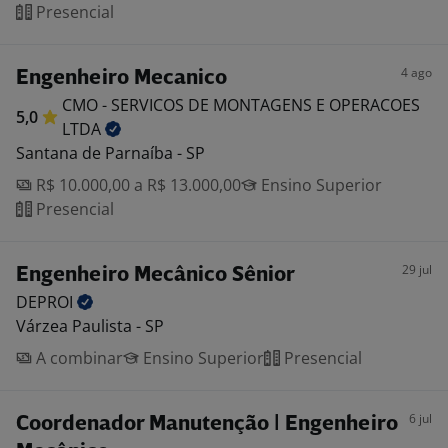
Presencial
4 ago
Engenheiro Mecanico
CMO - SERVICOS DE MONTAGENS E OPERACOES
5,0
LTDA
Santana de Parnaíba - SP
R$ 10.000,00 a R$ 13.000,00
Ensino Superior
Presencial
29 jul
Engenheiro Mecânico Sênior
DEPROI
Várzea Paulista - SP
A combinar
Ensino Superior
Presencial
6 jul
Coordenador Manutenção | Engenheiro