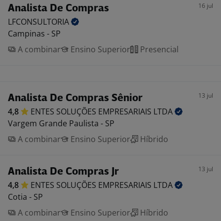
16 jul
Analista De Compras
LFCONSULTORIA
Campinas - SP
A combinar
Ensino Superior
Presencial
13 jul
Analista De Compras Sênior
4,8
ENTES SOLUÇÕES EMPRESARIAIS
LTDA
Vargem Grande Paulista - SP
A combinar
Ensino Superior
Híbrido
13 jul
Analista De Compras Jr
4,8
ENTES SOLUÇÕES EMPRESARIAIS
LTDA
Cotia - SP
A combinar
Ensino Superior
Híbrido