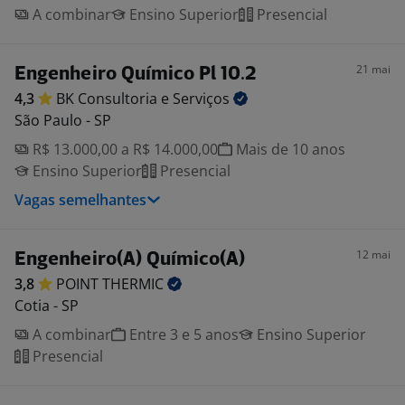
A combinar
Ensino Superior
Presencial
21 mai
Engenheiro Químico Pl 10.2
4,3
BK Consultoria e
Serviços
São Paulo - SP
R$ 13.000,00 a R$ 14.000,00
Mais de 10 anos
Ensino Superior
Presencial
Vagas semelhantes
12 mai
Engenheiro(A) Químico(A)
3,8
POINT
THERMIC
Cotia - SP
A combinar
Entre 3 e 5 anos
Ensino Superior
Presencial