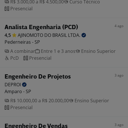
R$ 3.000,00 a R$ 4.500,00
Curso Técnico
Presencial
4 ago
Analista Engenharia (PCD)
4,5
AJINOMOTO DO BRASIL
LTDA.
Pederneiras - SP
A combinar
Entre 1 e 3 anos
Ensino Superior
PcD
Presencial
3 ago
Engenheiro De Projetos
DEPROI
Amparo - SP
R$ 10.000,00 a R$ 20.000,00
Ensino Superior
Presencial
3 ago
Engenheiro De Vendas