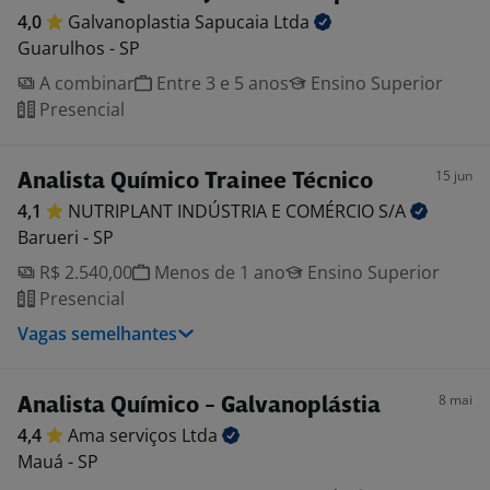
4,0
Galvanoplastia Sapucaia
Ltda
Guarulhos - SP
A combinar
Entre 3 e 5 anos
Ensino Superior
Presencial
15 jun
Analista Químico Trainee Técnico
4,1
NUTRIPLANT INDÚSTRIA E COMÉRCIO
S/A
Barueri - SP
R$ 2.540,00
Menos de 1 ano
Ensino Superior
Presencial
Vagas semelhantes
8 mai
Analista Químico - Galvanoplástia
4,4
Ama serviços
Ltda
Mauá - SP