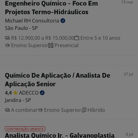
15 mai
Engenheiro Químico - Foco Em
Projetos Termo-Hidráulicos
Michael RH
Consultoria
São Paulo - SP
R$ 12.900,00 a R$ 15.000,00
Entre 5 e 10 anos
Ensino Superior
Presencial
27 jul
Químico De Aplicação / Analista De
Aplicação Senior
4,4
ADECCO
Jandira - SP
A combinar
Ensino Superior
Híbrido
CONTRATAÇÃO URGENTE
6 jul
Analista Químico Jr. - Galvanoplastia