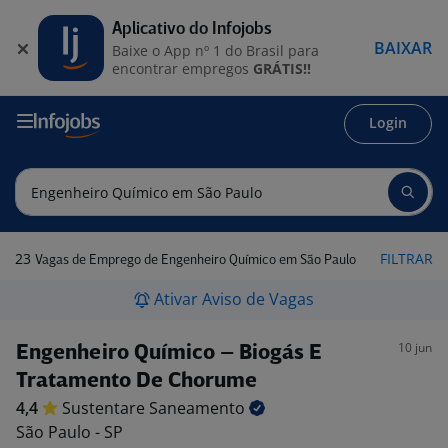
Aplicativo do Infojobs
BAIXAR
Baixe o App nº 1 do Brasil para
encontrar empregos
GRÁTIS!!
Login
23
FILTRAR
Vagas de Emprego de Engenheiro Químico em São Paulo
Ativar Aviso de Vagas
10 jun
Engenheiro Químico – Biogás E
Tratamento De Chorume
4,4
Sustentare
Saneamento
São Paulo - SP