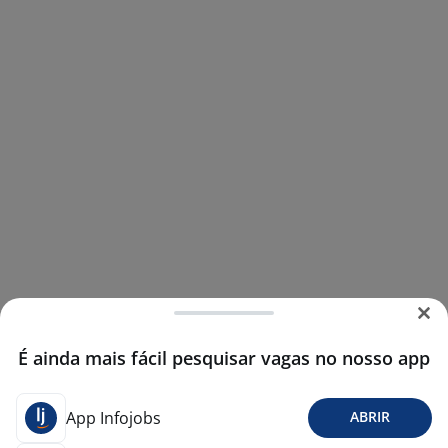
É ainda mais fácil pesquisar vagas no nosso app
App Infojobs
ABRIR