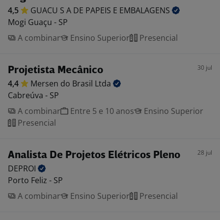
4,5
GUACU S A DE PAPEIS E
EMBALAGENS
Mogi Guaçu - SP
A combinar
Ensino Superior
Presencial
30 jul
Projetista Mecânico
4,4
Mersen do Brasil
Ltda
Cabreúva - SP
A combinar
Entre 5 e 10 anos
Ensino Superior
Presencial
28 jul
Analista De Projetos Elétricos Pleno
DEPROI
Porto Feliz - SP
A combinar
Ensino Superior
Presencial