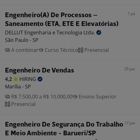
1 jul
Engenheiro(A) De Processos –
Saneamento (ETA, ETE E Elevatórias)
DELLUT Engenharia e Tecnologia
Ltda.
São Paulo - SP
A combinar
Curso Técnico
Presencial
25 jun
Engenheiro De Vendas
4,2
HIRING
Marília - SP
R$ 7.500,00 a R$ 10.000,00
Ensino Superior
Presencial
17 jun
Engenheiro De Segurança Do Trabalho
E Meio Ambiente - Barueri/SP