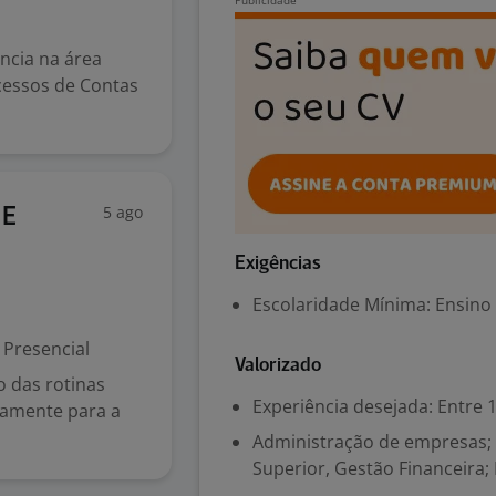
ncia na área
cessos de Contas
5 ago
 E
Exigências
Escolaridade Mínima: Ensino
Presencial
Valorizado
o das rotinas
Experiência desejada: Entre 1
etamente para a
Administração de empresas; E
Superior, Gestão Financeira;