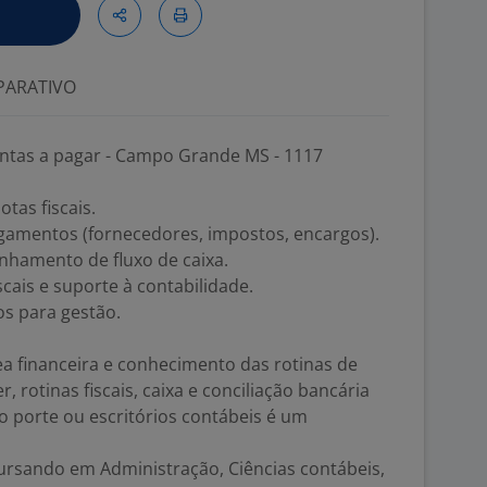
ARATIVO
ontas a pagar - Campo Grande MS - 1117
tas fiscais.
amentos (fornecedores, impostos, encargos).
nhamento de fluxo de caixa.
ais e suporte à contabilidade.
os para gestão.
a financeira e conhecimento das rotinas de
, rotinas fiscais, caixa e conciliação bancária
 porte ou escritórios contábeis é um
ursando em Administração, Ciências contábeis,