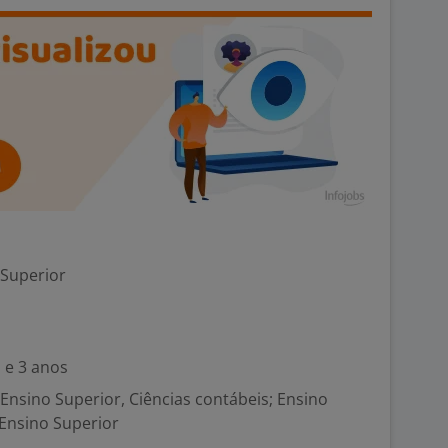
 Superior
 e 3 anos
nsino Superior, Ciências contábeis; Ensino
 Ensino Superior