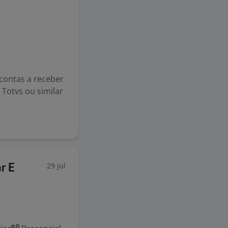
contas a receber
 Totvs ou similar
29 jul
r E