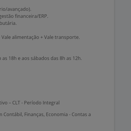
ário/avançado).
estão financeira/ERP.
butária.
 + Vale alimentação + Vale transporte.
h as 18h e aos sábados das 8h as 12h.
tivo – CLT - Período Integral
 Contábil, Finanças, Economia - Contas a