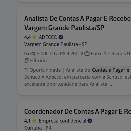
Analista De Contas A Pagar E Recebe
Vargem Grande Paulista/SP
4,4
ADECCO
Vargem Grande Paulista - SP
R$ 4.000,00 a R$ 4.200,00
Entre 1 e 3 anos
Híbrido
?? Oportunidade | Analista de
Contas a Pagar e
Schüco A Adecco, em parceria com a Schüco, e
excelente oportunidade para Analista ...
Coordenador De Contas A Pagar E R
4,1
Empresa
confidencial
Curitiba - PR