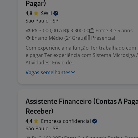
Pagar)
4,8
SWH
São Paulo - SP
R$ 3.000,00 a R$ 3.300,00
Entre 3 e 5 anos
Ensino Médio (2º Grau)
Presencial
Com experiência na função Ter trabalhado com 
e pagar Ter experiência com Sistema Microsiga /
Atividades: Envio de...
Vagas semelhantes
Assistente Financeiro (Contas A Paga
Receber)
4,4
Empresa
confidencial
São Paulo - SP