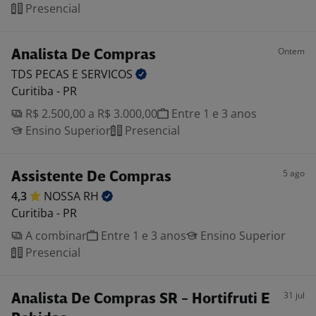
Presencial
Ontem
Analista De Compras
TDS PECAS E
SERVICOS
Curitiba - PR
R$ 2.500,00 a R$ 3.000,00
Entre 1 e 3 anos
Ensino Superior
Presencial
5 ago
Assistente De Compras
4,3
NOSSA
RH
Curitiba - PR
A combinar
Entre 1 e 3 anos
Ensino Superior
Presencial
31 jul
Analista De Compras SR - Hortifruti E