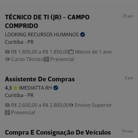
25 jun
TÉCNICO DE TI (JR) - CAMPO
COMPRIDO
LOOKING RECURSOS
HUMANOS
Curitiba - PR
R$ 1.800,00 a R$ 1.850,00
Menos de 1 ano
Curso Técnico
Presencial
5 jun
Assistente De Compras
4,3
IMEDIATTA
RH
Curitiba - PR
R$ 2.600,00 a R$ 2.800,00
Ensino Superior
Presencial
19 mai
Compra E Consignação De Veículos