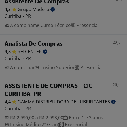
16 jul
Assistente De Compras
4,3
Grupo
Madero
Curitiba - PR
A combinar
Curso Técnico
Presencial
29 jun
Analista De Compras
4,8
RH
CENTER
Curitiba - PR
A combinar
Ensino Superior
Presencial
26 jun
ASSISTENTE DE COMPRAS - CIC -
CURITIBA-PR
4,4
GAMMA DISTRIBUIDORA DE
LUBRIFICANTES
Curitiba - PR
R$ 2.990,00 a R$ 2.993,00
Entre 1 e 3 anos
Ensino Médio (2º Grau)
Presencial