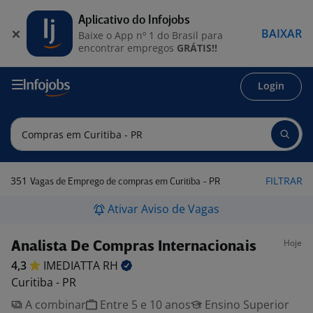
Aplicativo do Infojobs
BAIXAR
Baixe o App nº 1 do Brasil para
encontrar empregos
GRÁTIS!!
Login
351
FILTRAR
Vagas de Emprego de compras em Curitiba - PR
Ativar Aviso de Vagas
Hoje
Analista De Compras Internacionais
4,3
IMEDIATTA
RH
Curitiba - PR
A combinar
Entre 5 e 10 anos
Ensino Superior