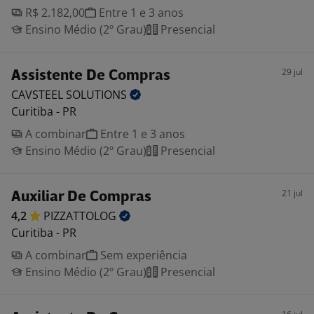
R$ 2.182,00
Entre 1 e 3 anos
Ensino Médio (2º Grau)
Presencial
29 jul
Assistente De Compras
CAVSTEEL
SOLUTIONS
Curitiba - PR
A combinar
Entre 1 e 3 anos
Ensino Médio (2º Grau)
Presencial
21 jul
Auxiliar De Compras
4,2
PIZZATTOLOG
Curitiba - PR
A combinar
Sem experiência
Ensino Médio (2º Grau)
Presencial