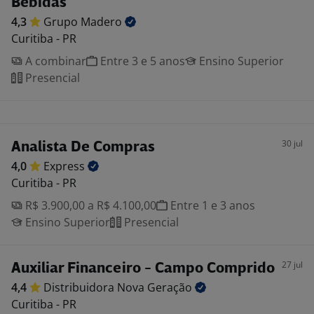
Bebidas
4,3
Grupo
Madero
Curitiba - PR
A combinar
Entre 3 e 5 anos
Ensino Superior
Presencial
30 jul
Analista De Compras
4,0
Express
Curitiba - PR
R$ 3.900,00 a R$ 4.100,00
Entre 1 e 3 anos
Ensino Superior
Presencial
27 jul
Auxiliar Financeiro - Campo Comprido
4,4
Distribuidora Nova
Geração
Curitiba - PR