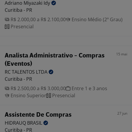
Adriano Miyazaki
Idy
Curitiba - PR
R$ 2.000,00 a R$ 2.100,00
Ensino Médio (2º Grau)
Presencial
15 mai
Analista Administrativo - Compras
(Eventos)
RC TALENTOS
LTDA
Curitiba - PR
R$ 2.500,00 a R$ 3.000,00
Entre 1 e 3 anos
Ensino Superior
Presencial
27 jun
Assistente De Compras
HIDRAUQ
BRASIL
Curitiba - PR