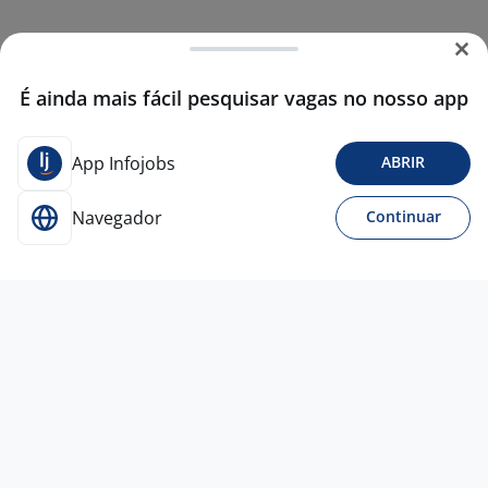
É ainda mais fácil pesquisar vagas no nosso app
App Infojobs
ABRIR
Navegador
Continuar
31 jul
2226 COMPRADOR PLENO
A PRIORI EXCELENCIA EM RECURSOS
HUMANOS
Curitiba - PR