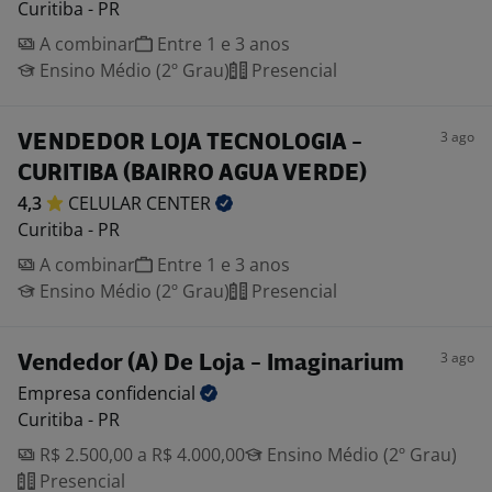
Curitiba - PR
A combinar
Entre 1 e 3 anos
Ensino Médio (2º Grau)
Presencial
3 ago
VENDEDOR LOJA TECNOLOGIA -
CURITIBA (BAIRRO AGUA VERDE)
4,3
CELULAR
CENTER
Curitiba - PR
A combinar
Entre 1 e 3 anos
Ensino Médio (2º Grau)
Presencial
3 ago
Vendedor (A) De Loja - Imaginarium
Empresa
confidencial
Curitiba - PR
R$ 2.500,00 a R$ 4.000,00
Ensino Médio (2º Grau)
Presencial