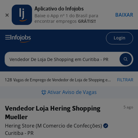
Aplicativo do Infojobs
BAIXAR
Baixe o App nº 1 do Brasil para
encontrar empregos
GRÁTIS!!
Login
128
FILTRAR
Vagas de Emprego de Vendedor de Loja de Shopping em Curitiba - PR
Ativar Aviso de Vagas
5 ago
Vendedor Loja Hering Shopping
Mueller
Hering Store (M Comercio de
Confecções)
Curitiba - PR