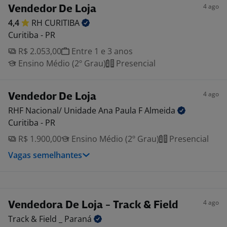
4 ago
Vendedor De Loja
4,4
RH
CURITIBA
Curitiba - PR
R$ 2.053,00
Entre 1 e 3 anos
Ensino Médio (2º Grau)
Presencial
4 ago
Vendedor De Loja
RHF Nacional/ Unidade Ana Paula F
Almeida
Curitiba - PR
R$ 1.900,00
Ensino Médio (2º Grau)
Presencial
Vagas semelhantes
4 ago
Vendedora De Loja - Track & Field
Track & Field _
Paraná