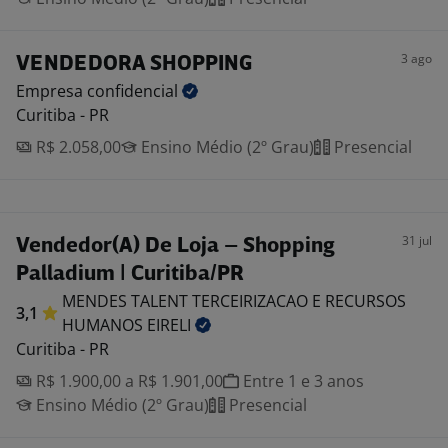
3 ago
VENDEDORA SHOPPING
Empresa
confidencial
Curitiba - PR
R$ 2.058,00
Ensino Médio (2º Grau)
Presencial
31 jul
Vendedor(A) De Loja – Shopping
Palladium | Curitiba/PR
MENDES TALENT TERCEIRIZACAO E RECURSOS
3,1
HUMANOS
EIRELI
Curitiba - PR
R$ 1.900,00 a R$ 1.901,00
Entre 1 e 3 anos
Ensino Médio (2º Grau)
Presencial