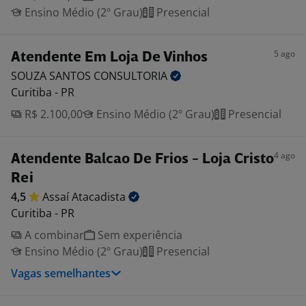
Ensino Médio (2º Grau)
Presencial
5 ago
Atendente Em Loja De Vinhos
SOUZA SANTOS
CONSULTORIA
Curitiba - PR
R$ 2.100,00
Ensino Médio (2º Grau)
Presencial
4 ago
Atendente Balcao De Frios - Loja Cristo
Rei
4,5
Assaí
Atacadista
Curitiba - PR
A combinar
Sem experiência
Ensino Médio (2º Grau)
Presencial
Vagas semelhantes