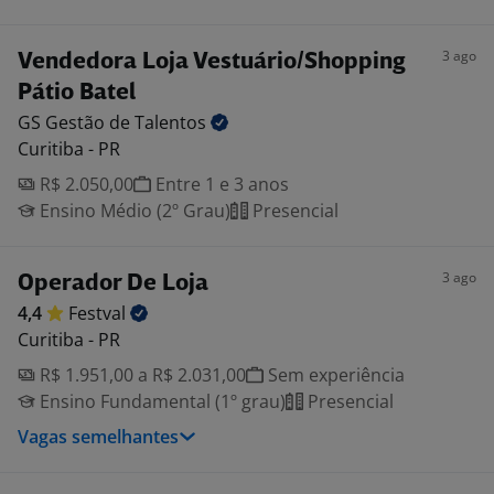
3 ago
Vendedora Loja Vestuário/Shopping
Pátio Batel
GS Gestão de
Talentos
Curitiba - PR
R$ 2.050,00
Entre 1 e 3 anos
Ensino Médio (2º Grau)
Presencial
3 ago
Operador De Loja
4,4
Festval
Curitiba - PR
R$ 1.951,00 a R$ 2.031,00
Sem experiência
Ensino Fundamental (1º grau)
Presencial
Vagas semelhantes