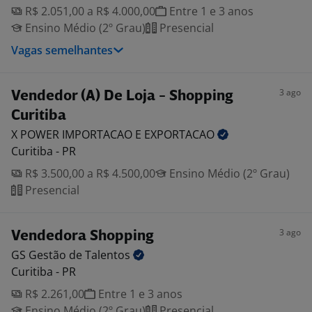
R$ 2.051,00 a R$ 4.000,00
Entre 1 e 3 anos
Ensino Médio (2º Grau)
Presencial
Vagas semelhantes
3 ago
Vendedor (A) De Loja - Shopping
Curitiba
X POWER IMPORTACAO E
EXPORTACAO
Curitiba - PR
R$ 3.500,00 a R$ 4.500,00
Ensino Médio (2º Grau)
Presencial
3 ago
Vendedora Shopping
GS Gestão de
Talentos
Curitiba - PR
R$ 2.261,00
Entre 1 e 3 anos
Ensino Médio (2º Grau)
Presencial