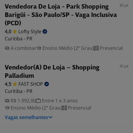
30 jul
Vendedora De Loja - Park Shopping
Barigüi - São Paulo/SP - Vaga Inclusiva
(PCD)
4,0
Lofty
Style
Curitiba - PR
A combinar
Ensino Médio (2º Grau)
Presencial
30 jul
Vendedor(A) De Loja – Shopping
Palladium
4,5
FAST
SHOP
Curitiba - PR
R$ 1.992,00
Entre 1 e 3 anos
Ensino Médio (2º Grau)
Presencial
Vagas semelhantes