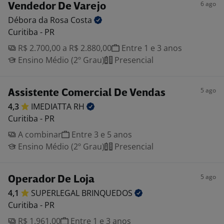
6 ago
Vendedor De Varejo
Débora da Rosa
Costa
Curitiba - PR
R$ 2.700,00 a R$ 2.880,00
Entre 1 e 3 anos
Ensino Médio (2º Grau)
Presencial
5 ago
Assistente Comercial De Vendas
4,3
IMEDIATTA
RH
Curitiba - PR
A combinar
Entre 3 e 5 anos
Ensino Médio (2º Grau)
Presencial
5 ago
Operador De Loja
4,1
SUPERLEGAL
BRINQUEDOS
Curitiba - PR
R$ 1.961,00
Entre 1 e 3 anos