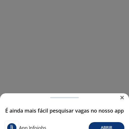
É ainda mais fácil pesquisar vagas no nosso app
App Infojobs
ABRIR