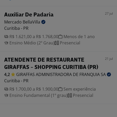
27 jul
Auxiliar De Padaria
Mercado
BellaVilla
Curitiba - PR
R$ 1.621,00 a R$ 1.768,00
Menos de 1 ano
Ensino Médio (2º Grau)
Presencial
21 jul
ATENDENTE DE RESTAURANTE
GIRAFFAS - SHOPPING CURITIBA (PR)
4,2
GIRAFFAS ADMINISTRADORA DE FRANQUIA
SA
Curitiba - PR
R$ 1.700,00 a R$ 1.900,00
Sem experiência
Ensino Fundamental (1º grau)
Presencial