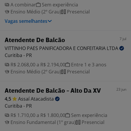
A combinar
Sem experiência
Ensino Médio (2º Grau)
Presencial
Vagas semelhantes
7 jul
Atendente De Balcão
VITTINHO PAES PANIFICADORA E CONFEITARIA
LTDA
Curitiba - PR
R$ 2.068,00 a R$ 2.194,00
Entre 1 e 3 anos
Ensino Médio (2º Grau)
Presencial
23 jun
Atendente De Balcão - Alto Da XV
4,5
Assaí
Atacadista
Curitiba - PR
R$ 1.710,00 a R$ 1.800,00
Sem experiência
Ensino Fundamental (1º grau)
Presencial