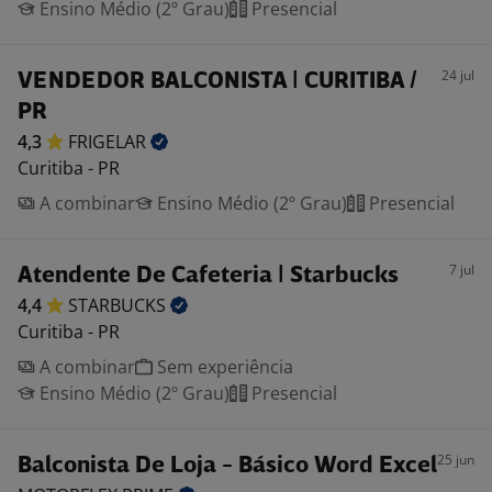
Ensino Médio (2º Grau)
Presencial
24 jul
VENDEDOR BALCONISTA | CURITIBA /
PR
4,3
FRIGELAR
Curitiba - PR
A combinar
Ensino Médio (2º Grau)
Presencial
7 jul
Atendente De Cafeteria | Starbucks
4,4
STARBUCKS
Curitiba - PR
A combinar
Sem experiência
Ensino Médio (2º Grau)
Presencial
25 jun
Balconista De Loja - Básico Word Excel