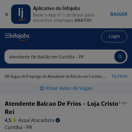
Aplicativo do Infojobs
BAIXAR
Baixe o App nº 1 do Brasil para
encontrar empregos
GRÁTIS!!
Login
38
FILTRAR
Vagas de Emprego de Atendente de Balcão em Curitiba - PR
Ativar Aviso de Vagas
4 ago
Atendente Balcao De Frios - Loja Cristo
Rei
4,5
Assaí
Atacadista
Curitiba - PR