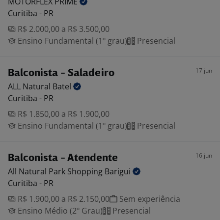
MOTORFLEX
PRIME
Curitiba - PR
R$ 2.000,00 a R$ 3.500,00
Ensino Fundamental (1º grau)
Presencial
17 jun
Balconista - Saladeiro
ALL Natural
Batel
Curitiba - PR
R$ 1.850,00 a R$ 1.900,00
Ensino Fundamental (1º grau)
Presencial
16 jun
Balconista - Atendente
All Natural Park Shopping
Barigui
Curitiba - PR
R$ 1.900,00 a R$ 2.150,00
Sem experiência
Ensino Médio (2º Grau)
Presencial