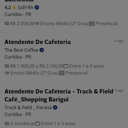
4,2
Gd9
Rh
Curitiba - PR
R$ 2.058,00
Ensino Médio (2º Grau)
Presencial
4 ago
Atendente De Cafeteria
The Best
Coffee
Curitiba - PR
R$ 1.900,00 a R$ 2.100,00
Entre 1 e 3 anos
Ensino Médio (2º Grau)
Presencial
4 ago
Atendente De Cafeteria - Track & Field
Café_Shopping Barigui
Track & Field _
Paraná
Curitiba - PR
A combinar
Entre 1 e 3 anos