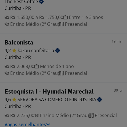
The Best
Coffee
Curitiba - PR
R$ 1.650,00 a R$ 1.750,00
Entre 1 e 3 anos
Ensino Médio (2º Grau)
Presencial
19 mai
Balconista
4,2
kakau
confeitaria
Curitiba - PR
R$ 2.068,00
Menos de 1 ano
Ensino Médio (2º Grau)
Presencial
30 jul
Estoquista I - Hyundai Marechal
4,6
SERVOPA SA COMERCIO E
INDUSTRIA
Curitiba - PR
R$ 2.235,00
Ensino Médio (2º Grau)
Presencial
Vagas semelhantes