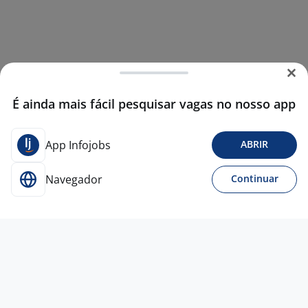
É ainda mais fácil pesquisar vagas no nosso app
App Infojobs
ABRIR
Navegador
Continuar
21 jul
Atendente/Caixa