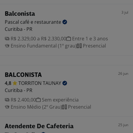
3 jul
Balconista
Pascal café e
restaurante
Curitiba - PR
R$ 2.329,00 a R$ 2.330,00
Entre 1 e 3 anos
Ensino Fundamental (1º grau)
Presencial
26 jun
BALCONISTA
4,8
TORRITON
TAUNAY
Curitiba - PR
R$ 2.400,00
Sem experiência
Ensino Médio (2º Grau)
Presencial
25 jun
Atendente De Cafeteria