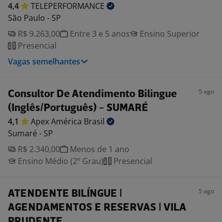
4,4
TELEPERFORMANCE
São Paulo - SP
R$ 9.263,00
Entre 3 e 5 anos
Ensino Superior
Presencial
Vagas semelhantes
5 ago
Consultor De Atendimento Bilingue
(Inglês/Português) - SUMARÉ
4,1
Apex América
Brasil
Sumaré - SP
R$ 2.340,00
Menos de 1 ano
Ensino Médio (2º Grau)
Presencial
5 ago
ATENDENTE BILÍNGUE |
AGENDAMENTOS E RESERVAS | VILA
PRUDENTE