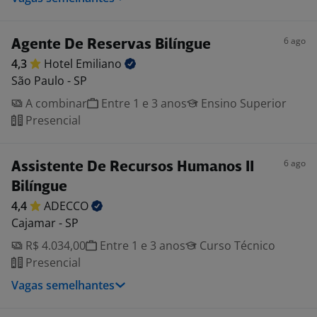
6 ago
Agente De Reservas Bilíngue
4,3
Hotel
Emiliano
São Paulo - SP
A combinar
Entre 1 e 3 anos
Ensino Superior
Presencial
6 ago
Assistente De Recursos Humanos II
Bilíngue
4,4
ADECCO
Cajamar - SP
R$ 4.034,00
Entre 1 e 3 anos
Curso Técnico
Presencial
Vagas semelhantes