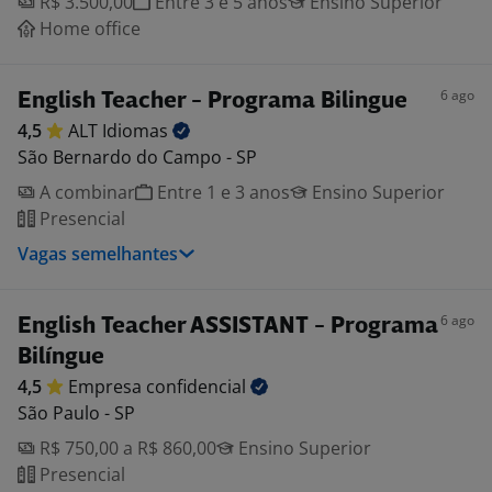
R$ 3.500,00
Entre 3 e 5 anos
Ensino Superior
Home office
6 ago
English Teacher - Programa Bilingue
4,5
ALT
Idiomas
São Bernardo do Campo - SP
A combinar
Entre 1 e 3 anos
Ensino Superior
Presencial
Vagas semelhantes
6 ago
English Teacher ASSISTANT - Programa
Bilíngue
4,5
Empresa
confidencial
São Paulo - SP
R$ 750,00 a R$ 860,00
Ensino Superior
Presencial