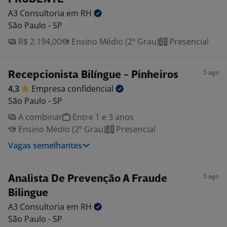
A3 Consultoria em
RH
São Paulo - SP
R$ 2.194,00
Ensino Médio (2º Grau)
Presencial
5 ago
Recepcionista Bilíngue - Pinheiros
4,3
Empresa
confidencial
São Paulo - SP
A combinar
Entre 1 e 3 anos
Ensino Médio (2º Grau)
Presencial
Vagas semelhantes
5 ago
Analista De Prevenção A Fraude
Bilingue
A3 Consultoria em
RH
São Paulo - SP