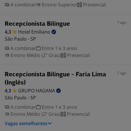
A combinar
Ensino Superior
Presencial
7 ago
Recepcionista Bilíngue
4,3
Hotel
Emiliano
São Paulo - SP
A combinar
Entre 1 e 3 anos
Ensino Médio (2º Grau)
Presencial
7 ago
Recepcionista Bilíngue - Faria Lima
(Inglês)
4,3
GRUPO
HAGANA
São Paulo - SP
A combinar
Entre 1 e 3 anos
Ensino Médio (2º Grau)
Presencial
Vagas semelhantes