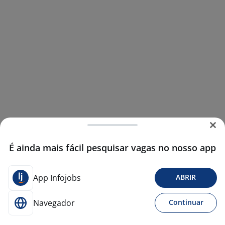
É ainda mais fácil pesquisar vagas no nosso app
App Infojobs
ABRIR
Navegador
Continuar