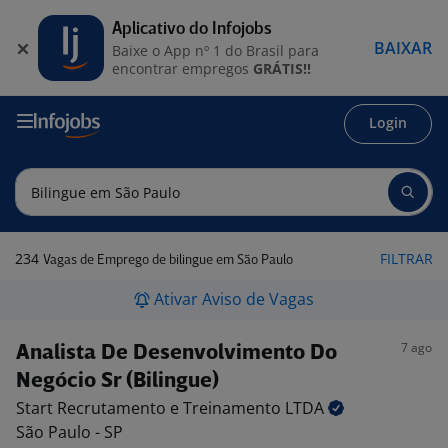
Aplicativo do Infojobs
BAIXAR
Baixe o App nº 1 do Brasil para
encontrar empregos
GRÁTIS!!
Login
234
FILTRAR
Vagas de Emprego de bilingue em São Paulo
Ativar Aviso de Vagas
7 ago
Analista De Desenvolvimento Do
Negócio Sr (Bilingue)
Start Recrutamento e Treinamento
LTDA
São Paulo - SP