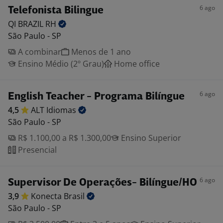
6 ago
Telefonista Bilingue
QI BRAZIL
RH
São Paulo - SP
A combinar
Menos de 1 ano
Ensino Médio (2º Grau)
Home office
6 ago
English Teacher - Programa Bilíngue
4,5
ALT
Idiomas
São Paulo - SP
R$ 1.100,00 a R$ 1.300,00
Ensino Superior
Presencial
6 ago
Supervisor De Operações- Bilíngue/HO
3,9
Konecta
Brasil
São Paulo - SP