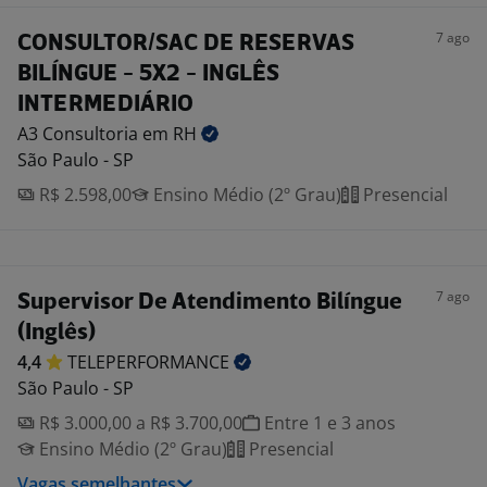
7 ago
CONSULTOR/SAC DE RESERVAS
BILÍNGUE - 5X2 - INGLÊS
INTERMEDIÁRIO
A3 Consultoria em
RH
São Paulo - SP
R$ 2.598,00
Ensino Médio (2º Grau)
Presencial
7 ago
Supervisor De Atendimento Bilíngue
(Inglês)
4,4
TELEPERFORMANCE
São Paulo - SP
R$ 3.000,00 a R$ 3.700,00
Entre 1 e 3 anos
Ensino Médio (2º Grau)
Presencial
Vagas semelhantes