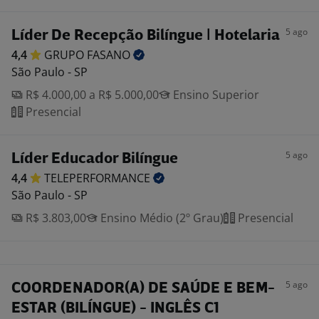
5 ago
Líder De Recepção Bilíngue | Hotelaria
4,4
GRUPO
FASANO
São Paulo - SP
R$ 4.000,00 a R$ 5.000,00
Ensino Superior
Presencial
5 ago
Líder Educador Bilíngue
4,4
TELEPERFORMANCE
São Paulo - SP
R$ 3.803,00
Ensino Médio (2º Grau)
Presencial
5 ago
COORDENADOR(A) DE SAÚDE E BEM-
ESTAR (BILÍNGUE) - INGLÊS C1