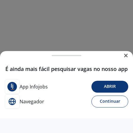
É ainda mais fácil pesquisar vagas no nosso app
App Infojobs
ABRIR
Navegador
Continuar