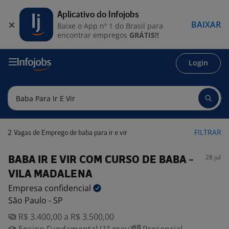
Aplicativo do Infojobs
BAIXAR
Baixe o App nº 1 do Brasil para
encontrar empregos
GRÁTIS!!
Login
2
FILTRAR
Vagas de Emprego de baba para ir e vir
28 jul
BABA IR E VIR COM CURSO DE BABA -
VILA MADALENA
Empresa
confidencial
São Paulo - SP
R$ 3.400,00 a R$ 3.500,00