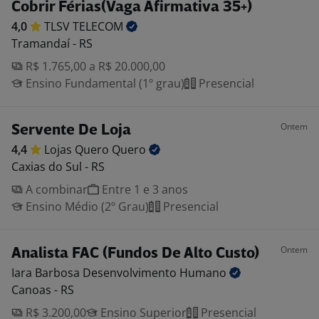
Cobrir Férias(Vaga Afirmativa 35+)
4,0
TLSV
TELECOM
Tramandaí - RS
R$ 1.765,00 a R$ 20.000,00
Ensino Fundamental (1º grau)
Presencial
Ontem
Servente De Loja
4,4
Lojas Quero
Quero
Caxias do Sul - RS
A combinar
Entre 1 e 3 anos
Ensino Médio (2º Grau)
Presencial
Ontem
Analista FAC (Fundos De Alto Custo)
Iara Barbosa Desenvolvimento
Humano
Canoas - RS
R$ 3.200,00
Ensino Superior
Presencial