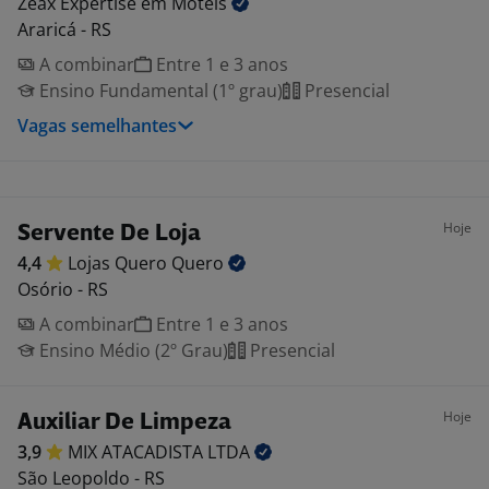
Zeax Expertise em
Motéis
Araricá - RS
A combinar
Entre 1 e 3 anos
Ensino Fundamental (1º grau)
Presencial
Vagas semelhantes
Hoje
Servente De Loja
4,4
Lojas Quero
Quero
Osório - RS
A combinar
Entre 1 e 3 anos
Ensino Médio (2º Grau)
Presencial
Hoje
Auxiliar De Limpeza
3,9
MIX ATACADISTA
LTDA
São Leopoldo - RS