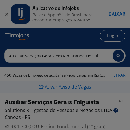
Aplicativo do Infojobs
BAIXAR
Baixe o App nº 1 do Brasil para
encontrar empregos
GRÁTIS!!
Login
450
FILTRAR
Vagas de Emprego de auxiliar serviços gerais em Rio Grande do Sul
Ativar Aviso de Vagas
14 jul
Auxiliar Serviços Gerais Folguista
Solutions RH gestão de Pessoas e Negócios
LTDA
Canoas - RS
R$ 1.700,00
Ensino Fundamental (1º grau)