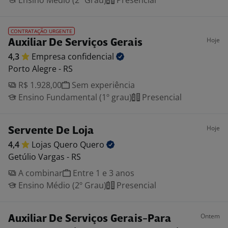
Ensino Médio (2º Grau)
Presencial
CONTRATAÇÃO URGENTE
Hoje
Auxiliar De Serviços Gerais
4,3
Empresa
confidencial
Porto Alegre - RS
R$ 1.928,00
Sem experiência
Ensino Fundamental (1º grau)
Presencial
Hoje
Servente De Loja
4,4
Lojas Quero
Quero
Getúlio Vargas - RS
A combinar
Entre 1 e 3 anos
Ensino Médio (2º Grau)
Presencial
Ontem
Auxiliar De Serviços Gerais-Para