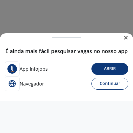
É ainda mais fácil pesquisar vagas no nosso app
App Infojobs
ABRIR
Navegador
Continuar