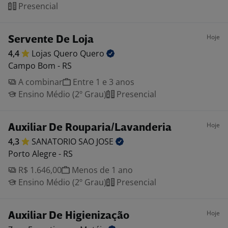
Presencial
Hoje
Servente De Loja
4,4
Lojas Quero
Quero
Campo Bom - RS
A combinar
Entre 1 e 3 anos
Ensino Médio (2º Grau)
Presencial
Hoje
Auxiliar De Rouparia/Lavanderia
4,3
SANATORIO SAO
JOSE
Porto Alegre - RS
R$ 1.646,00
Menos de 1 ano
Ensino Médio (2º Grau)
Presencial
Hoje
Auxiliar De Higienização