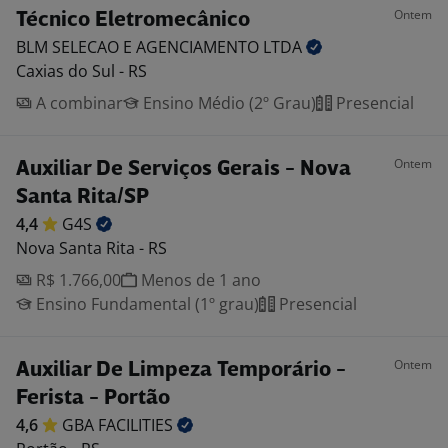
Ontem
Técnico Eletromecânico
BLM SELECAO E AGENCIAMENTO
LTDA
Caxias do Sul - RS
A combinar
Ensino Médio (2º Grau)
Presencial
Ontem
Auxiliar De Serviços Gerais - Nova
Santa Rita/SP
4,4
G4S
Nova Santa Rita - RS
R$ 1.766,00
Menos de 1 ano
Ensino Fundamental (1º grau)
Presencial
Ontem
Auxiliar De Limpeza Temporário -
Ferista - Portão
4,6
GBA
FACILITIES